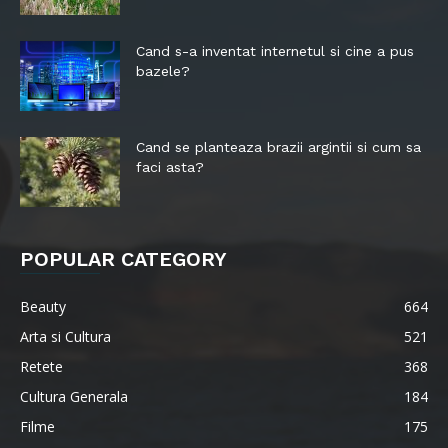
Cand s-a inventat internetul si cine a pus
bazele?
Cand se planteaza brazii argintii si cum sa
faci asta?
POPULAR CATEGORY
Beauty
664
Arta si Cultura
521
Retete
368
Cultura Generala
184
Filme
175