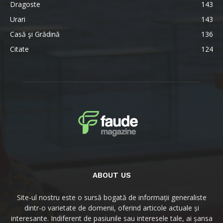
Dragoste
143
Urari
143
Casă şi Grădină
136
Citate
124
ABOUT US
Site-ul nostru este o sursă bogată de informații generaliste
dintr-o varietate de domenii, oferind articole actuale și
interesante. Indiferent de pasiunile sau interesele tale, ai șansa