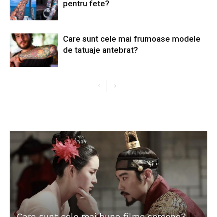
pentru fete?
Care sunt cele mai frumoase modele
de tatuaje antebrat?
Care sunt cele mai bune filme coreene?