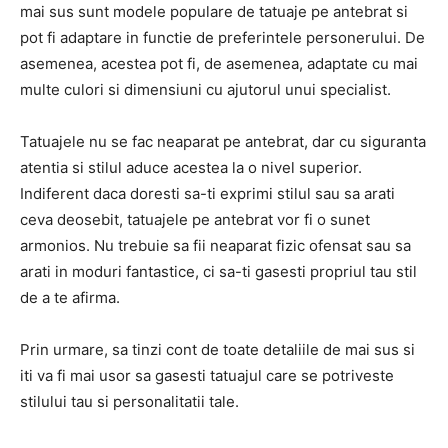
mai sus sunt modele populare de tatuaje pe antebrat si
pot fi adaptare in functie de preferintele personerului. De
asemenea, acestea pot fi, de asemenea, adaptate cu mai
multe culori si dimensiuni cu ajutorul unui specialist.
Tatuajele nu se fac neaparat pe antebrat, dar cu siguranta
atentia si stilul aduce acestea la o nivel superior.
Indiferent daca doresti sa-ti exprimi stilul sau sa arati
ceva deosebit, tatuajele pe antebrat vor fi o sunet
armonios. Nu trebuie sa fii neaparat fizic ofensat sau sa
arati in moduri fantastice, ci sa-ti gasesti propriul tau stil
de a te afirma.
Prin urmare, sa tinzi cont de toate detaliile de mai sus si
iti va fi mai usor sa gasesti tatuajul care se potriveste
stilului tau si personalitatii tale.