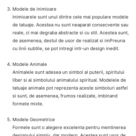
Modele de inimioare
Inimioarele sunt unul dintre cele mai populare modele
de tatuaje. Acestea nu sunt neaparat consecvente sau
reale, ci mai degraba abstracte si cu stil. Acestea sunt,
de asemenea, destul de usor de realizat si imPreuna
cu linii subtile, se pot intregi intr-un design inedit.
Modele Animale
Animalele sunt adesea un simbol al puterii, spiritului
liber si ai simbolului animalului spiritual. Modelele de
tatuaje animale pot reprezenta aceste simboluri astfel
si sunt, de asemenea, frumos realizate, imbinand
formele mixte.
Modele Geometrice
Formele sunt o alegere excelenta pentru mentinerea
designului simplu, dar modern. Acestea sunt usor de