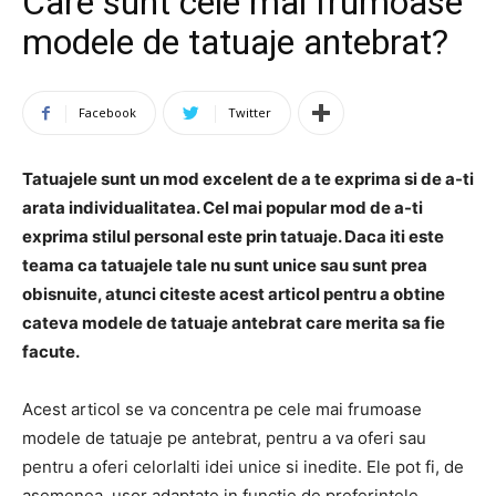
Care sunt cele mai frumoase
modele de tatuaje antebrat?
Facebook
Twitter
Tatuajele sunt un mod excelent de a te exprima si de a-ti
arata individualitatea. Cel mai popular mod de a-ti
exprima stilul personal este prin tatuaje. Daca iti este
teama ca tatuajele tale nu sunt unice sau sunt prea
obisnuite, atunci citeste acest articol pentru a obtine
cateva modele de tatuaje antebrat care merita sa fie
facute.
Acest articol se va concentra pe cele mai frumoase
modele de tatuaje pe antebrat, pentru a va oferi sau
pentru a oferi celorlalti idei unice si inedite. Ele pot fi, de
asemenea, usor adaptate in functie de preferintele