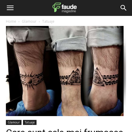
Home
Glamour
Tatuaje
Glamour
Tatuaje