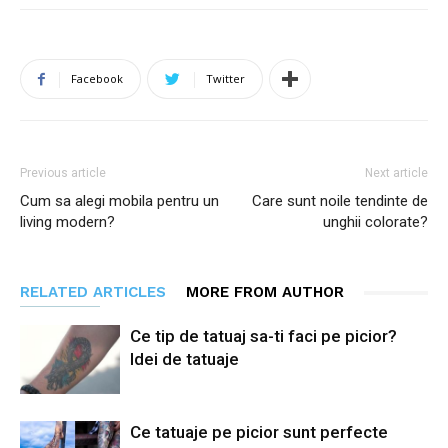
Facebook
Twitter
Previous article
Next article
Cum sa alegi mobila pentru un
Care sunt noile tendinte de
living modern?
unghii colorate?
RELATED ARTICLES
MORE FROM AUTHOR
Ce tip de tatuaj sa-ti faci pe picior?
Idei de tatuaje
Ce tatuaje pe picior sunt perfecte