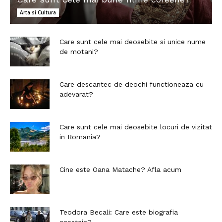
Arta si Cultura
Care sunt cele mai deosebite si unice nume
de motani?
Care descantec de deochi functioneaza cu
adevarat?
Care sunt cele mai deosebite locuri de vizitat
in Romania?
Cine este Oana Matache? Afla acum
Teodora Becali: Care este biografia
acesteia?