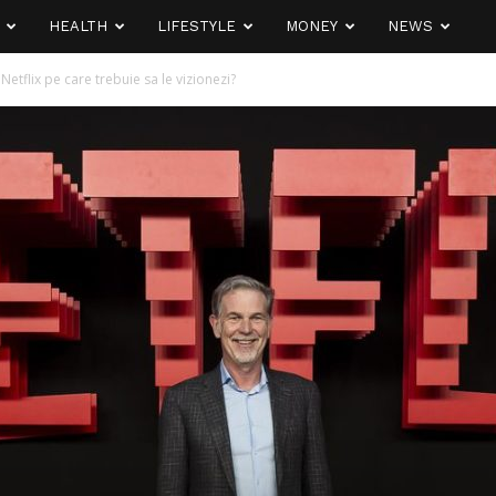
HEALTH
LIFESTYLE
MONEY
NEWS
Netflix pe care trebuie sa le vizionezi?