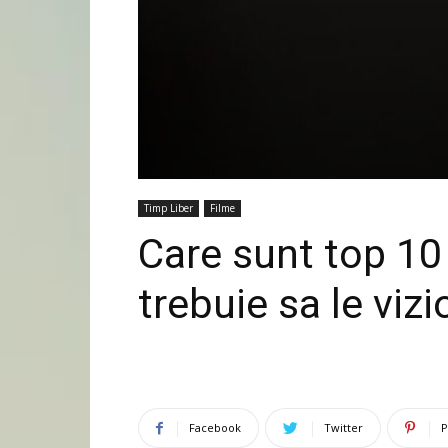
Timp Liber
Filme
Care sunt top 10 
trebuie sa le viz
Facebook
Twitter
P