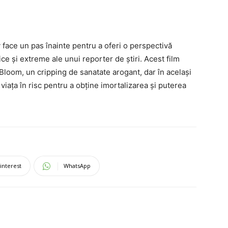
y face un pas înainte pentru a oferi o perspectivă
ice și extreme ale unui reporter de știri. Acest film
s Bloom, un cripping de sanatate arogant, dar în același
 viața în risc pentru a obține imortalizarea și puterea
interest
WhatsApp