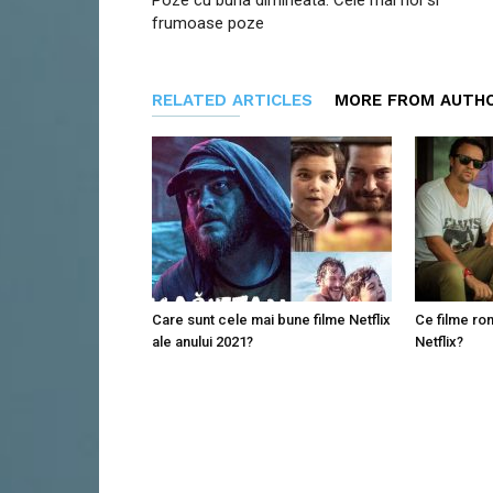
Poze cu buna dimineata: Cele mai noi si
frumoase poze
RELATED ARTICLES
MORE FROM AUTH
Care sunt cele mai bune filme Netflix
Ce filme ro
ale anului 2021?
Netflix?