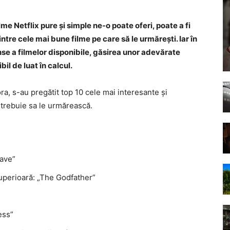
me Netflix pure și simple ne-o poate oferi, poate a fi
tre cele mai bune filme pe care să le urmărești. Iar în
nse a filmelor disponibile, găsirea unor adevărate
il de luat în calcul.
ra, s-au pregătit top 10 cele mai interesante și
 trebuie sa le urmărească.
lave”
superioară: „The Godfather”
ess”