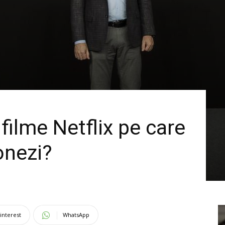
filme Netflix pe care
ionezi?
interest
WhatsApp