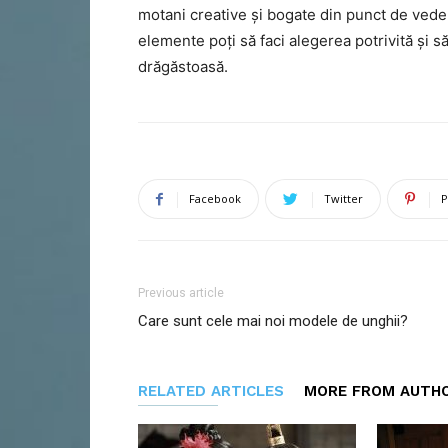
motani creative și bogate din punct de veder
elemente poți să faci alegerea potrivită și să
drăgăstoasă.
Facebook
Twitter
P
Previous article
Care sunt cele mai noi modele de unghii?
RELATED ARTICLES
MORE FROM AUTH