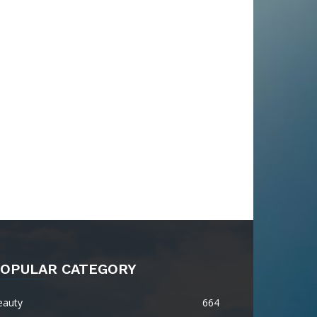
OPULAR CATEGORY
eauty
664