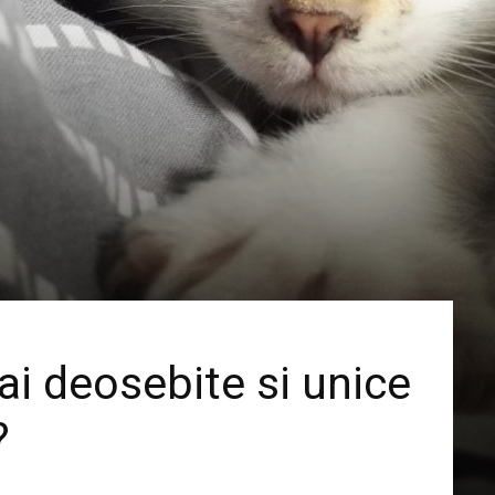
ai deosebite si unice
?