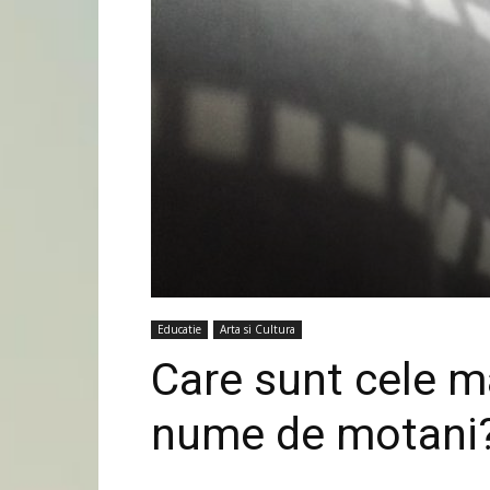
Educatie
Arta si Cultura
Care sunt cele m
nume de motani