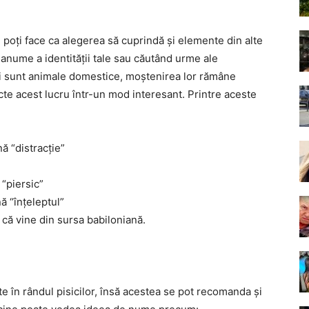
poți face ca alegerea să cuprindă și elemente din alte
e anume a identității tale sau căutând urme ale
i sunt animale domestice, moștenirea lor rămâne
te acest lucru într-un mod interesant. Printre aceste
ă “distracție”
“piersic”
 “înțeleptul”
că vine din sursa babiloniană.
te în rândul pisicilor, însă acestea se pot recomanda și