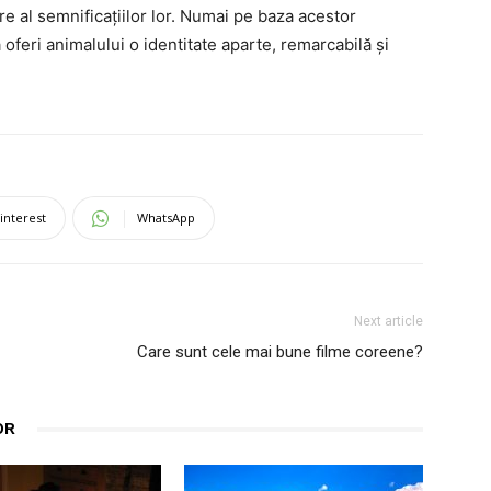
e al semnificațiilor lor. Numai pe baza acestor
 oferi animalului o identitate aparte, remarcabilă și
interest
WhatsApp
Next article
Care sunt cele mai bune filme coreene?
OR