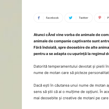
Facebook
Twitter
P
Atunci cÂnd vine vorba de animale de compa
animale de companie captivante sunt antrena
Fără îndoială, spre deosebire de alte animal
pentru a se adapta cu ușurință la regimul 
Datorită temperamentului devotat și pielii în
nume de motan care să picteze personalitate
Dacă ești în căutarea unui nume de motan a
sens să știi că ai o mulțime de opțiuni. În
mai deosebite și creative de motani pe care l