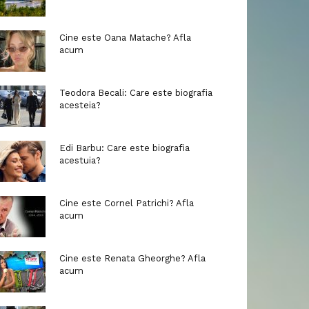
Cine este Oana Matache? Afla
acum
Teodora Becali: Care este biografia
acesteia?
Edi Barbu: Care este biografia
acestuia?
Cine este Cornel Patrichi? Afla
acum
Cine este Renata Gheorghe? Afla
acum