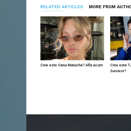
RELATED ARTICLES
MORE FROM AUTH
Cine este Oana Matache? Afla acum
Cine este T
Survivor?