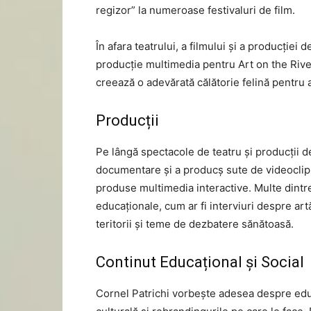
regizor” la numeroase festivaluri de film.
În afara teatrului, a filmului și a producției 
producție multimedia pentru Art on the River
creează o adevărată călătorie felină pentru a
Producții
Pe lângă spectacole de teatru și producții de
documentare și a producș sute de videoclipur
produse multimedia interactive. Multe dintre
educaționale, cum ar fi interviuri despre art
teritorii și teme de dezbatere sănătoasă.
Continut Educațional și Social
Cornel Patrichi vorbește adesea despre edu