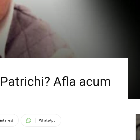
 Patrichi? Afla acum
interest
WhatsApp