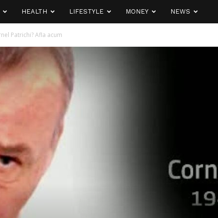
HEALTH
LIFESTYLE
MONEY
NEWS
nel Patrichi? Afla acum