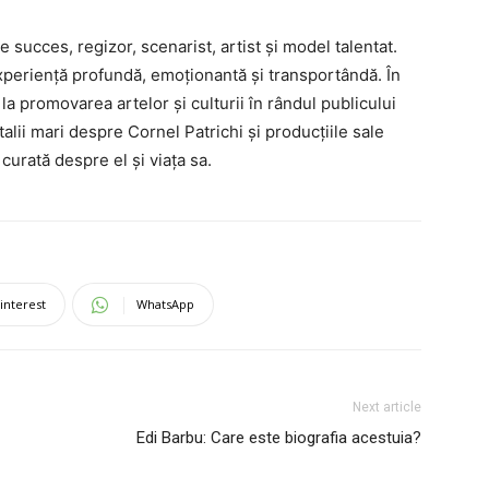
 succes, regizor, scenarist, artist și model talentat.
experiență profundă, emoționantă și transportândă. În
 la promovarea artelor și culturii în rândul publicului
etalii mari despre Cornel Patrichi și producțiile sale
curată despre el și viața sa.
interest
WhatsApp
Next article
Edi Barbu: Care este biografia acestuia?