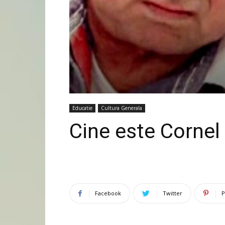
Educatie
Cultura Generala
Cine este Cornel
Facebook
Twitter
P