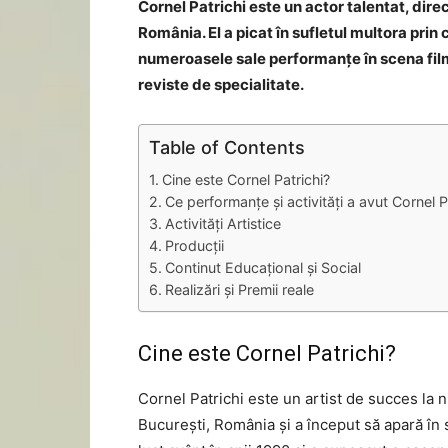
Cornel Patrichi este un actor talentat, dire
România. El a picat în sufletul multora pri
numeroasele sale performanțe în scena filmu
reviste de specialitate.
Table of Contents
Cine este Cornel Patrichi?
Ce performanțe și activități a avut Cornel P
Activități Artistice
Producții
Continut Educațional și Social
Realizări și Premii reale
Cine este Cornel Patrichi?
Cornel Patrichi este un artist de succes la ni
București, România și a început să apară în s