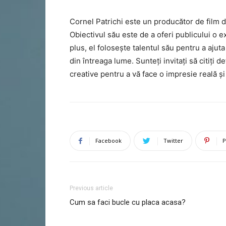
Cornel Patrichi este un producător de film de
Obiectivul său este de a oferi publicului o 
plus, el folosește talentul său pentru a ajuta
din întreaga lume. Sunteți invitați să citiți d
creative pentru a vă face o impresie reală și 
Facebook
Twitter
P
Previous article
Cum sa faci bucle cu placa acasa?