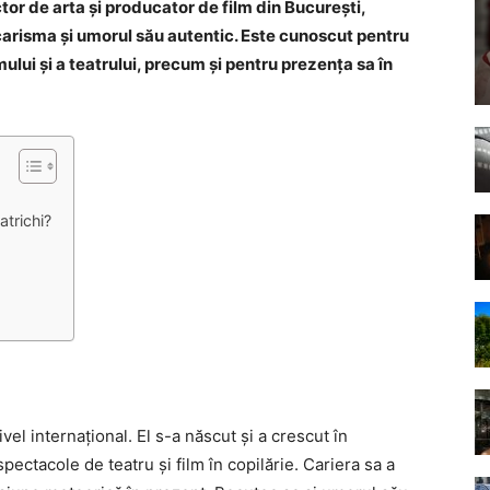
ctor de arta și producator de film din București,
n carisma și umorul său autentic. Este cunoscut pentru
lui și a teatrului, precum și pentru prezența sa în
atrichi?
vel internațional. El s-a născut și a crescut în
pectacole de teatru și film în copilărie. Cariera sa a