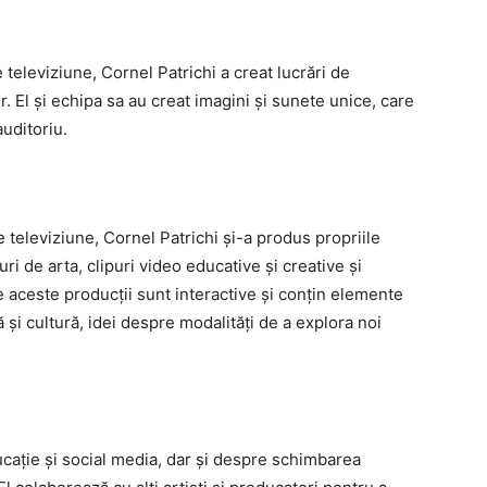
de televiziune, Cornel Patrichi a creat lucrări de
. El și echipa sa au creat imagini și sunete unice, care
uditoriu.
 televiziune, Cornel Patrichi și-a produs propriile
i de arta, clipuri video educative și creative și
 aceste producții sunt interactive și conțin elemente
ă și cultură, idei despre modalități de a explora noi
cație și social media, dar și despre schimbarea