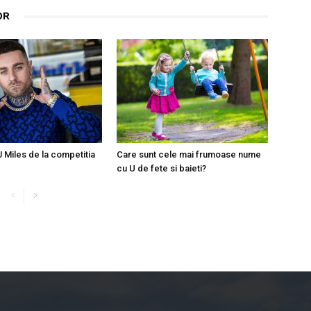
OR
J Miles de la competitia
Care sunt cele mai frumoase nume
cu U de fete si baieti?