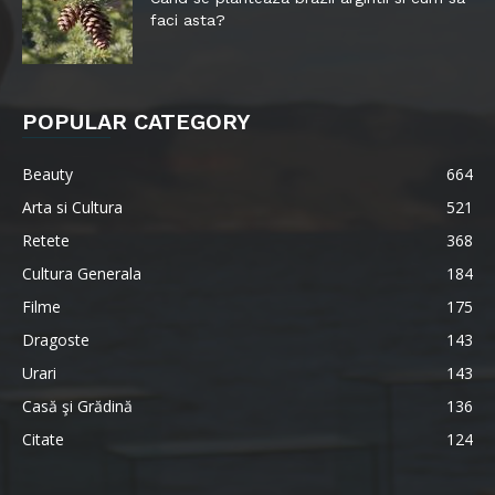
faci asta?
POPULAR CATEGORY
Beauty
664
Arta si Cultura
521
Retete
368
Cultura Generala
184
Filme
175
Dragoste
143
Urari
143
Casă şi Grădină
136
Citate
124