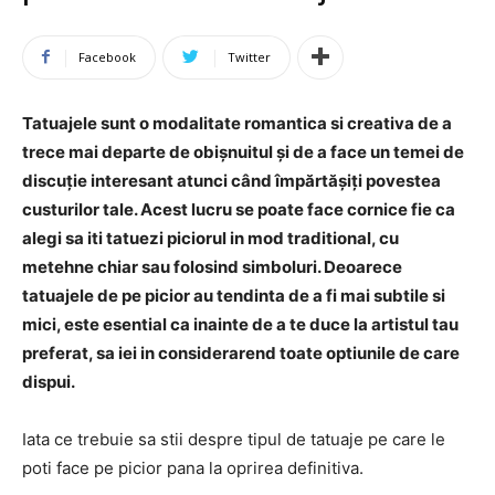
Facebook
Twitter
Tatuajele sunt o modalitate romantica si creativa de a
trece mai departe de obișnuitul și de a face un temei de
discuție interesant atunci când împărtășiți povestea
custurilor tale. Acest lucru se poate face cornice fie ca
alegi sa iti tatuezi piciorul in mod traditional, cu
metehne chiar sau folosind simboluri. Deoarece
tatuajele de pe picior au tendinta de a fi mai subtile si
mici, este esential ca inainte de a te duce la artistul tau
preferat, sa iei in considerarend toate optiunile de care
dispui.
Iata ce trebuie sa stii despre tipul de tatuaje pe care le
poti face pe picior pana la oprirea definitiva.