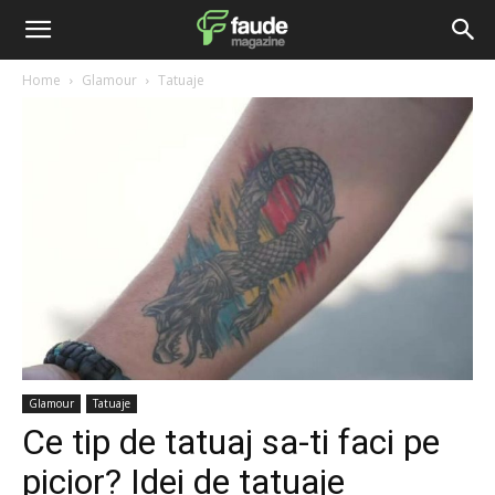
Home
Glamour
Tatuaje
Glamour
Tatuaje
Ce tip de tatuaj sa-ti faci pe
picior? Idei de tatuaje