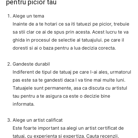
pentru picior tau
Alege un tema
Inainte de a te hotari ce sa iti tatuezi pe picior, trebuie
sa stii clar ce ai de spus prin acesta. Acest lucru te va
ghida in procesul de selectie al tatuajului. pe care il
doresti si ai o baza pentru a lua decizia corecta.
Gandeste durabil
Indiferent de tipul de tatuaj pe care l-ai ales, urmatorul
pas este sa te gandesti daca l va tine mai multe luni.
Tatuajele sunt permanente, asa ca discuta cu artistul
tau pentru a te asigura ca este o decizie bine
informata.
Alege un artist calificat
Este foarte important sa alegi un artist certificat de
tatuaj, cu experienta si expertiza. Cauta recenzii,