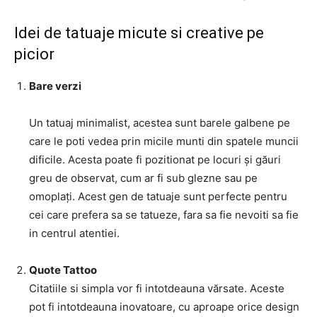
Idei de tatuaje micute si creative pe
picior
Bare verzi
Un tatuaj minimalist, acestea sunt barele galbene pe
care le poti vedea prin micile munti din spatele muncii
dificile. Acesta poate fi pozitionat pe locuri și găuri
greu de observat, cum ar fi sub glezne sau pe
omoplați. Acest gen de tatuaje sunt perfecte pentru
cei care prefera sa se tatueze, fara sa fie nevoiti sa fie
in centrul atentiei.
Quote Tattoo
Citatiile si simpla vor fi intotdeauna vărsate. Aceste
pot fi intotdeauna inovatoare, cu aproape orice design