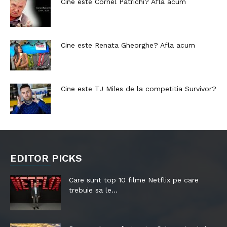
Cine este Cornel Patrichi? Afla acum
Cine este Renata Gheorghe? Afla acum
Cine este TJ Miles de la competitia Survivor?
EDITOR PICKS
Care sunt top 10 filme Netflix pe care
trebuie sa le...