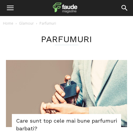
Home
Glamour
Parfumuri
PARFUMURI
Care sunt top cele mai bune parfumuri
barbati?