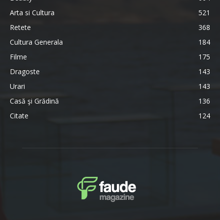
Arta si Cultura
521
Retete
368
Cultura Generala
184
Filme
175
Dragoste
143
Urari
143
Casă şi Grădină
136
Citate
124