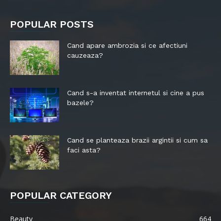
POPULAR POSTS
Cand apare ambrozia si ce afectiuni
cauzeaza?
Cand s-a inventat internetul si cine a pus
bazele?
Cand se planteaza brazii argintii si cum sa
faci asta?
POPULAR CATEGORY
Beauty
664