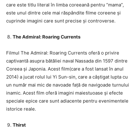
care este titlu literal în limba coreeană pentru “mama”,
este unul dintre cele mai răspândite filme coreene și
cuprinde imagini care sunt precise și controverse.
The Admiral: Roaring Currents
Filmul The Admiral: Roaring Currents oferă o privire
captivantă asupra bătăliei naval Nassada din 1597 dintre
Coreea și Japonia. Acest film(care a fost lansat în anul
2014) a jucat rolul lui Yi Sun-sin, care a câștigat lupta cu
un număr mai mic de navoade față de navigoade turnului
inamic. Acest film oferă imagini maiestuoase și efecte
speciale epice care sunt adiacente pentru evenimentele
istorice reale.
Thirst