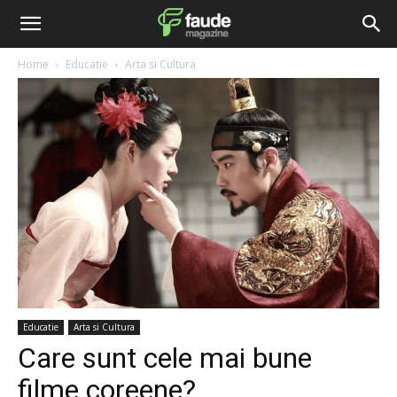
Home
Educatie
Arta si Cultura
Educatie
Arta si Cultura
Care sunt cele mai bune
filme coreene?