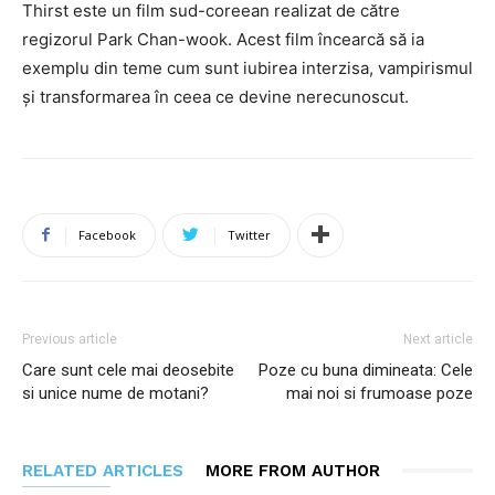
Thirst este un film sud-coreean realizat de către
regizorul Park Chan-wook. Acest film încearcă să ia
exemplu din teme cum sunt iubirea interzisa, vampirismul
și transformarea în ceea ce devine nerecunoscut.
Facebook
Twitter
Previous article
Next article
Care sunt cele mai deosebite
Poze cu buna dimineata: Cele
si unice nume de motani?
mai noi si frumoase poze
RELATED ARTICLES
MORE FROM AUTHOR