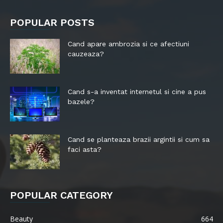
POPULAR POSTS
Cand apare ambrozia si ce afectiuni
cauzeaza?
Cand s-a inventat internetul si cine a pus
bazele?
Cand se planteaza brazii argintii si cum sa
faci asta?
POPULAR CATEGORY
Beauty
664