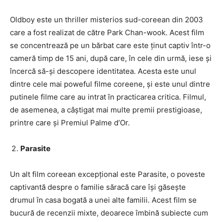
Oldboy este un thriller misterios sud-coreean din 2003
care a fost realizat de către Park Chan-wook. Acest film
se concentrează pe un bărbat care este ținut captiv într-o
cameră timp de 15 ani, după care, în cele din urmă, iese și
încercă să-și descopere identitatea. Acesta este unul
dintre cele mai poweful filme coreene, și este unul dintre
putinele filme care au intrat în practicarea critica. Filmul,
de asemenea, a câștigat mai multe premii prestigioase,
printre care și Premiul Palme d’Or.
Parasite
Un alt film coreean excepțional este Parasite, o poveste
captivantă despre o familie săracă care își găsește
drumul în casa bogată a unei alte familii. Acest film se
bucură de recenzii mixte, deoarece îmbină subiecte cum