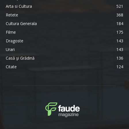
Arta si Cultura
521
Retete
368
Cultura Generala
184
Filme
175
Dragoste
143
Urari
143
Casă şi Grădină
136
Citate
124