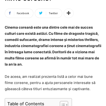
Facebook
Twitter
Cinema coreană este una dintre cele mai de succes
culturi care există astăzi. Cu filme de dragoste tragică,
comedii sufocante, drame intense și misterios thrillers,
industria cinematografiei coreene a ținut cinematografii
în întreaga lume conectată. Doritorii de a viziona mai
multe filme coreene se afirmă în număr tot mai mare de
la an la an.
De aceea, am realizat prezenta listă a celor mai bune
filme coreene, pentru a ajuta persoanele interesate să
găsească câteva titluri entuziasmante și captivante.
Table of Contents