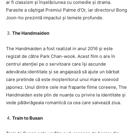
ar fi classism și înșelăciunea cu comedie și drama.
Parasite a câștigat Premiul Palme d’Or, iar directorul Bong
Joon-ho prezintă impactul și temele profunde.
The Handmaiden
The Handmaiden a fost realizat in anul 2016 și este
regizat de către Park Chan-wook. Acest film o are în
centrul atenției pe o servitoare care își ascunde
adevărata identitate și se angajează să ajute un bărbat
care pretinde că este moștenitorul unui mare voievod
japonez. Unul dintre cele mai frapante filme coreene, The
Handmaiden este plin de nuanțe cu privire la identitate și
vede pălăvrăgeala romantică ca cea care salvează ziua.
Train to Busan