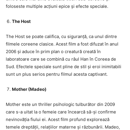
foloseste multiple acțiuni epice și efecte speciale.
The Host
The Host se poate califica, cu siguranță, ca unul dintre
filmele coreene clasice. Acest film a fost difuzat în anul
2006 și aduce în prim plan o creatură creată în
laboratoare care se combină cu râul Han în Coreea de
Sud. Efectele speciale sunt pline de stil și eroi inimitabili
sunt un plus serios pentru filmul acesta captivant.
Mother (Madeo)
Mother este un thriller psihologic tulburător din 2009
care s-a uitat la o femeie care încearcă să-și confirme
nevinovăția fiului ei. Acest film profund explorează
temele dreptății, relațiilor materne și răzbunării. Madeo,