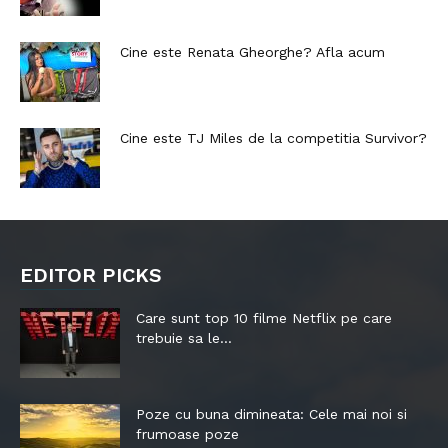
Cine este Renata Gheorghe? Afla acum
Cine este TJ Miles de la competitia Survivor?
EDITOR PICKS
Care sunt top 10 filme Netflix pe care
trebuie sa le...
Poze cu buna dimineata: Cele mai noi si
frumoase poze