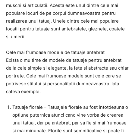
muschi si articulatii. Acesta este unul dintre cele mai
populare locuri de pe corpul dumneavoastra pentru
realizarea unui tatuaj. Unele dintre cele mai populare
locatii pentru tatuaje sunt antebratele, gleznele, coatele
si umerii.
Cele mai frumoase modele de tatuaje antebrat
Exista o multime de modele de tatuaje pentru antebrat,
de la cele simple si elegante, la fete si abstracte sau chiar
portrete. Cele mai frumoase modele sunt cele care se
potrivesc stilului si personalitatii dumneavoastra. Iata
cateva exemple:
Tatuaje florale – Tatuajele florale au fost intotdeauna o
optiune puternica atunci cand vine vorba de crearea
unui tatuaj, dar pe antebrat, par sa fie si mai frumoase
si mai minunate. Florile sunt semnificative si poate fi