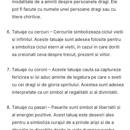
modalitate de a aminti despre persoanele dragi. Ele
pot fi facute cu numele unei persoane dragi sau cu
litere chirilice.
Tatuaje cu cercuri – Cercurile simbolizeaza ciclul vietii
si infinitul. Aceste tatuaje sunt adesea folosite pentru
a simboliza ciclul etern al vietii, in cazul in care doriti
sa creionati ceva despre trecut, prezent si viitor.
Tatuaje cu coroni – Aceste tatuaje cauta sa captureze
fericirea si isi aduc aminte de legatura pe care o aveti
cu cei dragi si de gloria spiritului. Acestea sunt adesea
interpretate ca un simbol al regalitatii si al divinitatii.
Tatuaje cu pasari – Pasarile sunt simbol al libertatii si
al energiei pozitive. Acest tatuaj este deseori ales
pentru a simboliza curajul de a prinde aripi si de a
zburalin in directiile dorite in viata dumneavoastra.