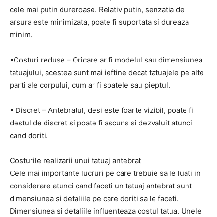
cele mai putin dureroase. Relativ putin, senzatia de
arsura este minimizata, poate fi suportata si dureaza
minim.
•Costuri reduse – Oricare ar fi modelul sau dimensiunea
tatuajului, acestea sunt mai ieftine decat tatuajele pe alte
parti ale corpului, cum ar fi spatele sau pieptul.
• Discret – Antebratul, desi este foarte vizibil, poate fi
destul de discret si poate fi ascuns si dezvaluit atunci
cand doriti.
Costurile realizarii unui tatuaj antebrat
Cele mai importante lucruri pe care trebuie sa le luati in
considerare atunci cand faceti un tatuaj antebrat sunt
dimensiunea si detaliile pe care doriti sa le faceti.
Dimensiunea si detaliile influenteaza costul tatua. Unele