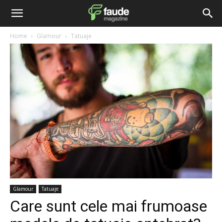
Home
Glamour
Tatuaje
Glamour
Tatuaje
Care sunt cele mai frumoase