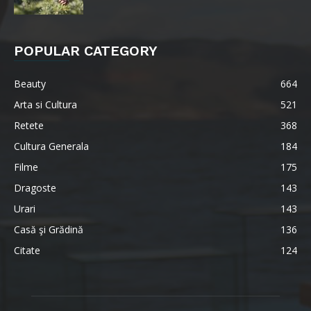
POPULAR CATEGORY
Beauty
664
Arta si Cultura
521
Retete
368
Cultura Generala
184
Filme
175
Dragoste
143
Urari
143
Casă şi Grădină
136
Citate
124