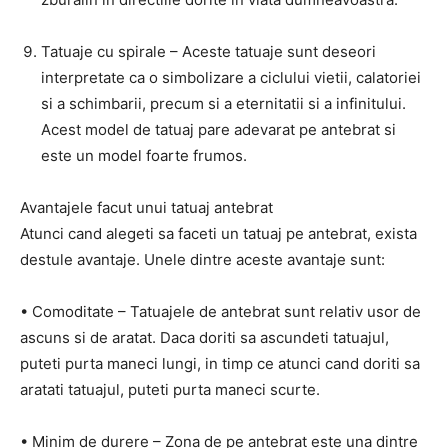
Tatuaje cu spirale – Aceste tatuaje sunt deseori
interpretate ca o simbolizare a ciclului vietii, calatoriei
si a schimbarii, precum si a eternitatii si a infinitului.
Acest model de tatuaj pare adevarat pe antebrat si
este un model foarte frumos.
Avantajele facut unui tatuaj antebrat
Atunci cand alegeti sa faceti un tatuaj pe antebrat, exista
destule avantaje. Unele dintre aceste avantaje sunt:
• Comoditate – Tatuajele de antebrat sunt relativ usor de
ascuns si de aratat. Daca doriti sa ascundeti tatuajul,
puteti purta maneci lungi, in timp ce atunci cand doriti sa
aratati tatuajul, puteti purta maneci scurte.
• Minim de durere – Zona de pe antebrat este una dintre