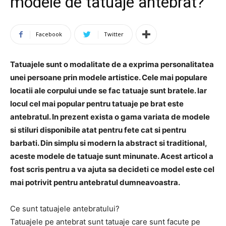
modele de tatuaje antebrat?
Facebook
Twitter
Tatuajele sunt o modalitate de a exprima personalitatea
unei persoane prin modele artistice. Cele mai populare
locatii ale corpului unde se fac tatuaje sunt bratele. Iar
locul cel mai popular pentru tatuaje pe brat este
antebratul. In prezent exista o gama variata de modele
si stiluri disponibile atat pentru fete cat si pentru
barbati. Din simplu si modern la abstract si traditional,
aceste modele de tatuaje sunt minunate. Acest articol a
fost scris pentru a va ajuta sa decideti ce model este cel
mai potrivit pentru antebratul dumneavoastra.
Ce sunt tatuajele antebratului?
Tatuajele pe antebrat sunt tatuaje care sunt facute pe