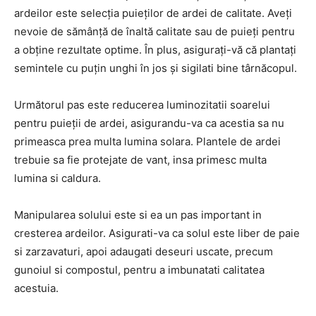
ardeilor este selecția puieților de ardei de calitate. Aveți
nevoie de sămânță de înaltă calitate sau de puieți pentru
a obține rezultate optime. În plus, asigurați-vă că plantați
semintele cu puțin unghi în jos și sigilati bine târnăcopul.
Următorul pas este reducerea luminozitatii soarelui
pentru puieții de ardei, asigurandu-va ca acestia sa nu
primeasca prea multa lumina solara. Plantele de ardei
trebuie sa fie protejate de vant, insa primesc multa
lumina si caldura.
Manipularea solului este si ea un pas important in
cresterea ardeilor. Asigurati-va ca solul este liber de paie
si zarzavaturi, apoi adaugati deseuri uscate, precum
gunoiul si compostul, pentru a imbunatati calitatea
acestuia.