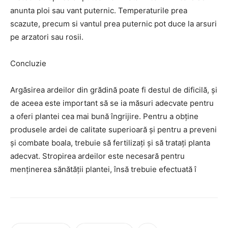
anunta ploi sau vant puternic. Temperaturile prea
scazute, precum si vantul prea puternic pot duce la arsuri
pe arzatori sau rosii.
Concluzie
Argăsirea ardeilor din grădină poate fi destul de dificilă, și
de aceea este important să se ia măsuri adecvate pentru
a oferi plantei cea mai bună îngrijire. Pentru a obține
produsele ardei de calitate superioară și pentru a preveni
și combate boala, trebuie să fertilizați și să tratați planta
adecvat. Stropirea ardeilor este necesară pentru
menținerea sănătății plantei, însă trebuie efectuată î