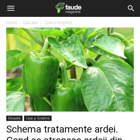
Home
Educatie
Casă şi Grădină
Educatie
Casă şi Grădină
Schema tratamente ardei.