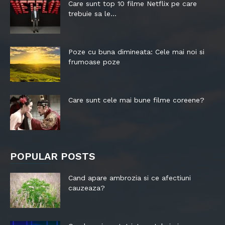
Care sunt top 10 filme Netflix pe care
trebuie sa le...
Poze cu buna dimineata: Cele mai noi si
frumoase poze
Care sunt cele mai bune filme coreene?
POPULAR POSTS
Cand apare ambrozia si ce afectiuni
cauzeaza?