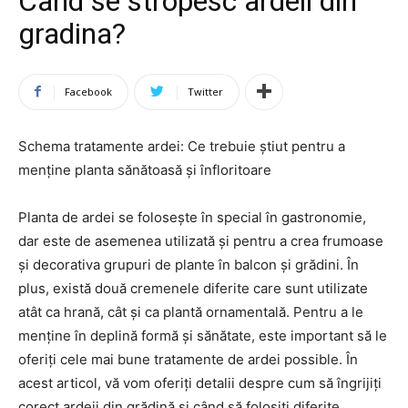
Cand se stropesc ardeii din
gradina?
Facebook
Twitter
Schema tratamente ardei: Ce trebuie știut pentru a
menține planta sănătoasă și înfloritoare
Planta de ardei se folosește în special în gastronomie,
dar este de asemenea utilizată și pentru a crea frumoase
și decorativa grupuri de plante în balcon și grădini. În
plus, există două cremenele diferite care sunt utilizate
atât ca hrană, cât și ca plantă ornamentală. Pentru a le
menține în deplină formă și sănătate, este important să le
oferiți cele mai bune tratamente de ardei possible. În
acest articol, vă vom oferiți detalii despre cum să îngrijiți
corect ardeii din grădină și când să folosiți diferite