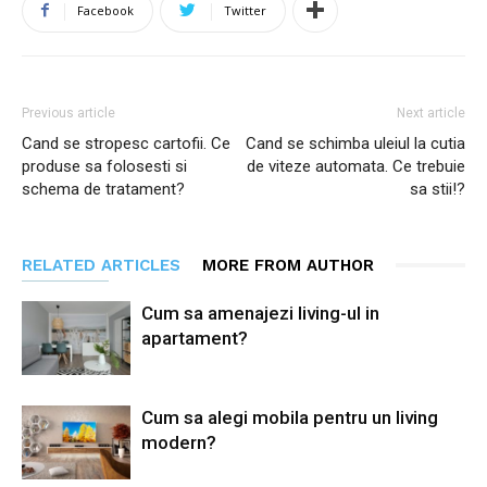
Facebook
Twitter
Previous article
Next article
Cand se stropesc cartofii. Ce
Cand se schimba uleiul la cutia
produse sa folosesti si
de viteze automata. Ce trebuie
schema de tratament?
sa stii!?
RELATED ARTICLES
MORE FROM AUTHOR
Cum sa amenajezi living-ul in
apartament?
Cum sa alegi mobila pentru un living
modern?