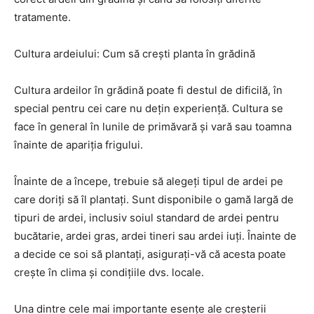
tratamente.
Cultura ardeiului: Cum să crești planta în grădină
Cultura ardeilor în grădină poate fi destul de dificilă, în
special pentru cei care nu dețin experiență. Cultura se
face în general în lunile de primăvară și vară sau toamna
înainte de apariția frigului.
Înainte de a începe, trebuie să alegeți tipul de ardei pe
care doriți să îl plantați. Sunt disponibile o gamă largă de
tipuri de ardei, inclusiv soiul standard de ardei pentru
bucătarie, ardei gras, ardei tineri sau ardei iuți. Înainte de
a decide ce soi să plantați, asigurați-vă că acesta poate
crește în clima și condițiile dvs. locale.
Una dintre cele mai importante esențe ale creșterii