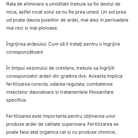
Rata de eliminare a umiditatii trebuie sa fie destul de
mica, astfel incat solul sa nu fie prea umed. Un sol prea
ud poate dauna puietilor de ardei, mai ales in perioadele
mai reci si mai ploioase.
Îngrijirea ardeiului: Cum să îl tratați pentru o îngrijire
corespunzătoare
În timpul sezonului de crestere, trebuie sa îngrijiti
corespunzator ardeii din gradina dvs. Aceasta implica
fertilizarea corecta, udarea regulata, combaterea
insectelor daunatoare si tratamentele fitosanitare
specifice.
Fertilizarea este importanta pentru obținerea unor
produse ardei de calitate superioara. Fertilizarea se
poate face atat organica cat si cu produse chimice,