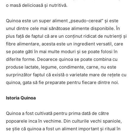
o masă delicioasă și nutritivă.
Quinoa este un super aliment „pseudo-cereal” și este
unul dintre cele mai sănătoase alimente disponibile. În
plus față de faptul că are un conținut ridicat de nutrienți și
fibre alimentare, acesta este un ingredient versatil, care
se poate găti în mai multe moduri și se poate folosi în
diferite forme. Deoarece quinoa se poate combina cu
produse lactate, legume, condimente, carne, nu este
surprinzător faptul că există o varietate mare de rețete cu
quinoa, gata să fie preparate pentru fiecare dintre noi.
Istoria Quinoa
Quinoa a fost cultivată pentru prima dată de către
popoarele inca în vechime. Din culturile vechi spaniole,
se știe că quinoa a fost un aliment important și ritual în