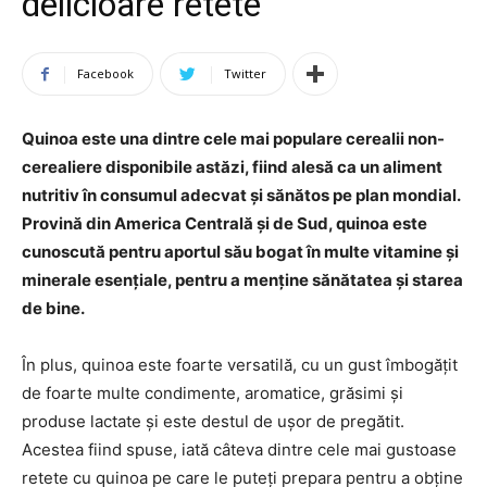
delicioare retete
Facebook
Twitter
Quinoa este una dintre cele mai populare cerealii non-
cerealiere disponibile astăzi, fiind alesă ca un aliment
nutritiv în consumul adecvat și sănătos pe plan mondial.
Provină din America Centrală și de Sud, quinoa este
cunoscută pentru aportul său bogat în multe vitamine și
minerale esențiale, pentru a menține sănătatea și starea
de bine.
În plus, quinoa este foarte versatilă, cu un gust îmbogățit
de foarte multe condimente, aromatice, grăsimi și
produse lactate și este destul de ușor de pregătit.
Acestea fiind spuse, iată câteva dintre cele mai gustoase
retete cu quinoa pe care le puteți prepara pentru a obține