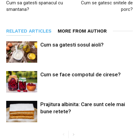
Cum sa gatesti spanacul cu
Cum se gatesc snitele de
smantana?
porc?
RELATED ARTICLES
MORE FROM AUTHOR
Cum sa gatesti sosul aioli?
Cum se face compotul de cirese?
Prajitura albinita: Care sunt cele mai
bune retete?