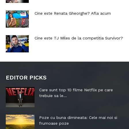
Cine este Renata Gheorghe? Afla acum
Cine este TJ Miles de la competitia Survivor?
EDITOR PICKS
Care sunt top 10 filme Netflix pe care
trebuie sa le...
Poze cu buna dimineata: Cele mai noi si
frumoase poze