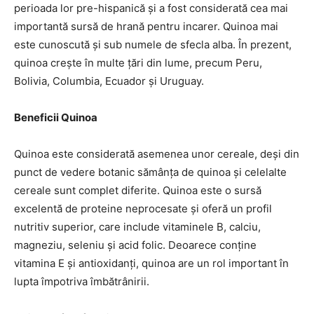
perioada lor pre-hispanică și a fost considerată cea mai
importantă sursă de hrană pentru incarer. Quinoa mai
este cunoscută și sub numele de sfecla alba. În prezent,
quinoa crește în multe țări din lume, precum Peru,
Bolivia, Columbia, Ecuador și Uruguay.
Beneficii Quinoa
Quinoa este considerată asemenea unor cereale, deși din
punct de vedere botanic sămânța de quinoa și celelalte
cereale sunt complet diferite. Quinoa este o sursă
excelentă de proteine neprocesate și oferă un profil
nutritiv superior, care include vitaminele B, calciu,
magneziu, seleniu și acid folic. Deoarece conține
vitamina E și antioxidanți, quinoa are un rol important în
lupta împotriva îmbătrânirii.