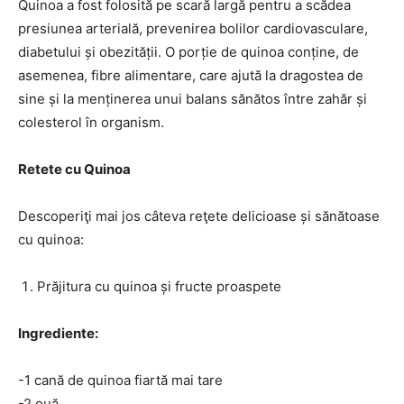
Quinoa a fost folosită pe scară largă pentru a scădea
presiunea arterială, prevenirea bolilor cardiovasculare,
diabetului și obezității. O porție de quinoa conține, de
asemenea, fibre alimentare, care ajută la dragostea de
sine și la menținerea unui balans sănătos între zahăr și
colesterol în organism.
Retete cu Quinoa
Descoperiţi mai jos câteva reţete delicioase și sănătoase
cu quinoa:
Prăjitura cu quinoa și fructe proaspete
Ingrediente:
-1 cană de quinoa fiartă mai tare
-2 ouă