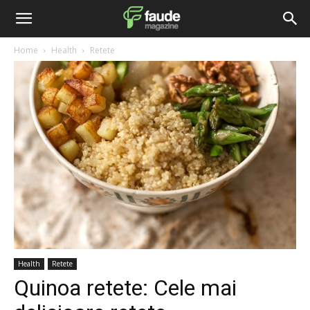
Home
Health
Retete
Health
Retete
Quinoa retete: Cele mai