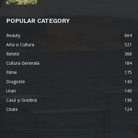
POPULAR CATEGORY
Beauty
664
Arta si Cultura
521
Retete
368
Cultura Generala
184
Filme
175
Dragoste
143
Urari
143
Casă şi Grădină
136
Citate
124