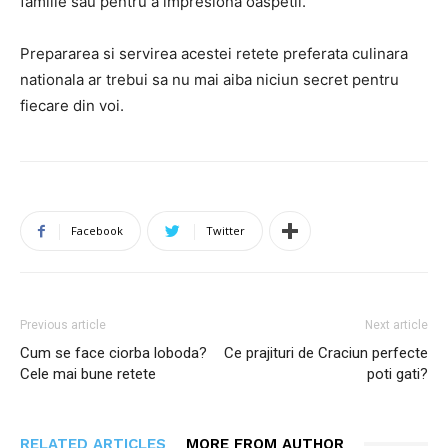
familie sau pentru a impresiona oaspetii.
Prepararea si servirea acestei retete preferata culinara
nationala ar trebui sa nu mai aiba niciun secret pentru
fiecare din voi.
Facebook
Twitter
Previous article
Next article
Cum se face ciorba loboda?
Ce prajituri de Craciun perfecte
Cele mai bune retete
poti gati?
RELATED ARTICLES
MORE FROM AUTHOR