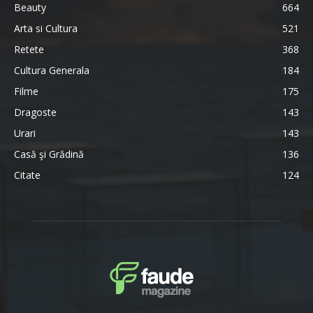
Beauty
664
Arta si Cultura
521
Retete
368
Cultura Generala
184
Filme
175
Dragoste
143
Urari
143
Casă şi Grădină
136
Citate
124