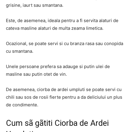
grisine, iaurt sau smantana.
Este, de asemenea, ideala pentru a fi servita alaturi de
cateva masline alaturi de multa zeama limetica.
Ocazional, se poate servi si cu branza rasa sau conopida
cu smantana.
Unele persoane prefera sa adauge si putin ulei de
masline sau putin otet de vin.
De asemenea, ciorba de ardei umpluti se poate servi cu
chili sau sos de rosii fierte pentru a da deliciului un plus
de condimente.
Cum sã gãtiti Ciorba de Ardei