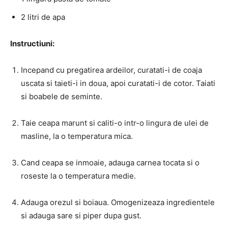
2 litri de apa
Instructiuni:
Incepand cu pregatirea ardeilor, curatati-i de coaja
uscata si taieti-i in doua, apoi curatati-i de cotor. Taiati
si boabele de seminte.
Taie ceapa marunt si caliti-o intr-o lingura de ulei de
masline, la o temperatura mica.
Cand ceapa se inmoaie, adauga carnea tocata si o
roseste la o temperatura medie.
Adauga orezul si boiaua. Omogenizeaza ingredientele
si adauga sare si piper dupa gust.