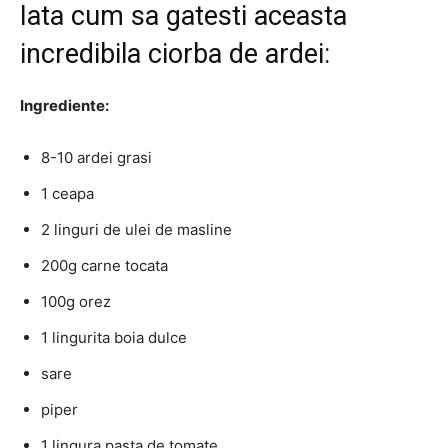
Iata cum sa gatesti aceasta
incredibila ciorba de ardei:
Ingrediente:
8-10 ardei grasi
1 ceapa
2 linguri de ulei de masline
200g carne tocata
100g orez
1 lingurita boia dulce
sare
piper
1 lingura pasta de tomate