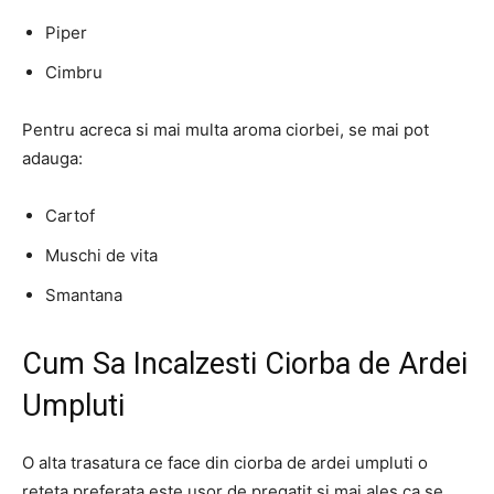
Piper
Cimbru
Pentru acreca si mai multa aroma ciorbei, se mai pot
adauga:
Cartof
Muschi de vita
Smantana
Cum Sa Incalzesti Ciorba de Ardei
Umpluti
O alta trasatura ce face din ciorba de ardei umpluti o
reteta preferata este usor de pregatit si mai ales ca se