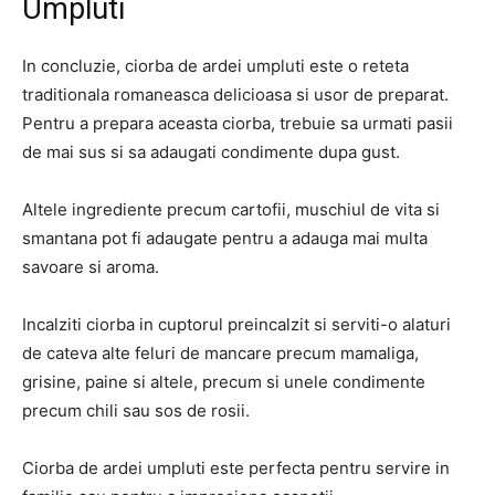
Umpluti
In concluzie, ciorba de ardei umpluti este o reteta
traditionala romaneasca delicioasa si usor de preparat.
Pentru a prepara aceasta ciorba, trebuie sa urmati pasii
de mai sus si sa adaugati condimente dupa gust.
Altele ingrediente precum cartofii, muschiul de vita si
smantana pot fi adaugate pentru a adauga mai multa
savoare si aroma.
Incalziti ciorba in cuptorul preincalzit si serviti-o alaturi
de cateva alte feluri de mancare precum mamaliga,
grisine, paine si altele, precum si unele condimente
precum chili sau sos de rosii.
Ciorba de ardei umpluti este perfecta pentru servire in