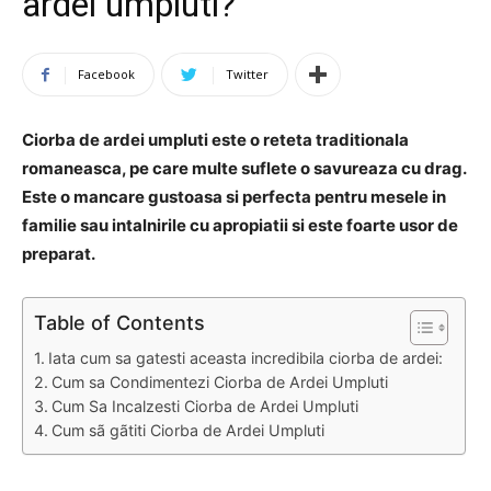
ardei umpluti?
Facebook
Twitter
Ciorba de ardei umpluti este o reteta traditionala
romaneasca, pe care multe suflete o savureaza cu drag.
Este o mancare gustoasa si perfecta pentru mesele in
familie sau intalnirile cu apropiatii si este foarte usor de
preparat.
Table of Contents
Iata cum sa gatesti aceasta incredibila ciorba de ardei:
Cum sa Condimentezi Ciorba de Ardei Umpluti
Cum Sa Incalzesti Ciorba de Ardei Umpluti
Cum sã gãtiti Ciorba de Ardei Umpluti