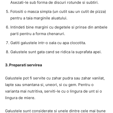
Asezati-le sub forma de discuri rotunde si subtiri.
Folositi o masca simpla (un cutit sau un cutit de pizza)
pentru a taia marginile aluatului.
Intindeti bine margini cu degetele si prinse din ambele
parti pentru a forma chenaruri.
Gatiti galustele intr-o oala cu apa clocotita.
Galustele sunt gata cand se ridica la suprafata apei.
3. Preparati servirea
Galustele pot fi servite cu zahar pudra sau zahar vanilat,
lapte sau smantana si, uneori, si cu gem. Pentru o
varianta mai nutritiva, serviti-le cu o lingura de unt si o
lingura de miere.
Galustele sunt considerate si unele dintre cele mai bune