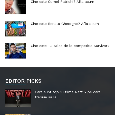
Cine este Cornel Patrichi? Afla acum
Cine este Renata Gheorghe? Afla acum
Cine este TJ Miles de la competitia Survivor?
EDITOR PICKS
Care sunt top 10 filme Netflix pe care
trebuie sa le...