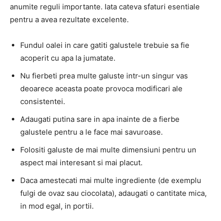
anumite reguli importante. Iata cateva sfaturi esentiale
pentru a avea rezultate excelente.
Fundul oalei in care gatiti galustele trebuie sa fie
acoperit cu apa la jumatate.
Nu fierbeti prea multe galuste intr-un singur vas
deoarece aceasta poate provoca modificari ale
consistentei.
Adaugati putina sare in apa inainte de a fierbe
galustele pentru a le face mai savuroase.
Folositi galuste de mai multe dimensiuni pentru un
aspect mai interesant si mai placut.
Daca amestecati mai multe ingrediente (de exemplu
fulgi de ovaz sau ciocolata), adaugati o cantitate mica,
in mod egal, in portii.