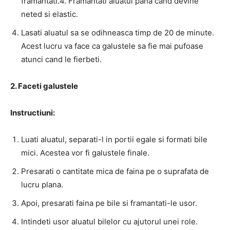
framantati.4. Framantati aluatul pana cand devine
neted si elastic.
Lasati aluatul sa se odihneasca timp de 20 de minute.
Acest lucru va face ca galustele sa fie mai pufoase
atunci cand le fierbeti.
2. Faceti galustele
Instructiuni:
Luati aluatul, separati-l in portii egale si formati bile
mici. Acestea vor fi galustele finale.
Presarati o cantitate mica de faina pe o suprafata de
lucru plana.
Apoi, presarati faina pe bile si framantati-le usor.
Intindeti usor aluatul bilelor cu ajutorul unei role.