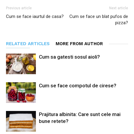
Previous article
Next article
Cum se face iaurtul de casa?
Cum se face un blat pufos de
pizza?
RELATED ARTICLES
MORE FROM AUTHOR
Cum sa gatesti sosul aioli?
Cum se face compotul de cirese?
Prajitura albinita: Care sunt cele mai
bune retete?