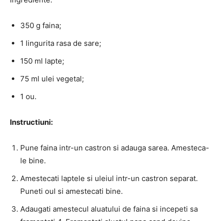
350 g faina;
1 lingurita rasa de sare;
150 ml lapte;
75 ml ulei vegetal;
1 ou.
Instructiuni:
Pune faina intr-un castron si adauga sarea. Amesteca-
le bine.
Amestecati laptele si uleiul intr-un castron separat.
Puneti oul si amestecati bine.
Adaugati amestecul aluatului de faina si incepeti sa