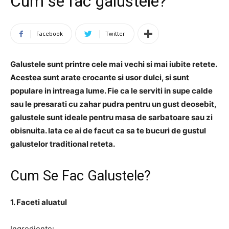
Cum se fac galustele?
Facebook
Twitter
Galustele sunt printre cele mai vechi si mai iubite retete.
Acestea sunt arate crocante si usor dulci, si sunt
populare in intreaga lume. Fie ca le serviti in supe calde
sau le presarati cu zahar pudra pentru un gust deosebit,
galustele sunt ideale pentru masa de sarbatoare sau zi
obisnuita. Iata ce ai de facut ca sa te bucuri de gustul
galustelor traditional reteta.
Cum Se Fac Galustele?
1. Faceti aluatul
Ingrediente: