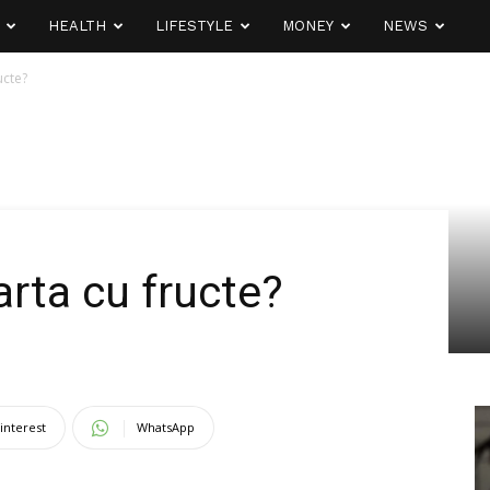
HEALTH
LIFESTYLE
MONEY
NEWS
ucte?
arta cu fructe?
interest
WhatsApp