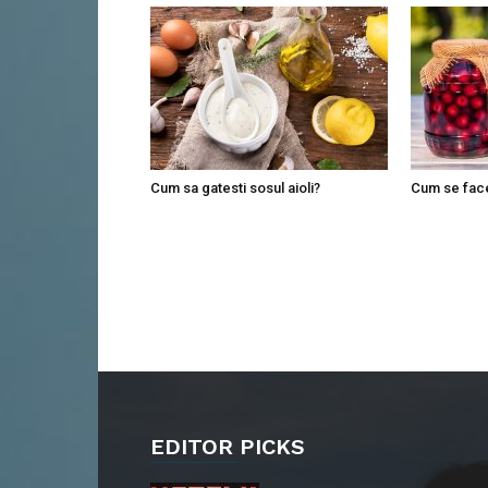
Cum sa gatesti sosul aioli?
Cum se fac
EDITOR PICKS