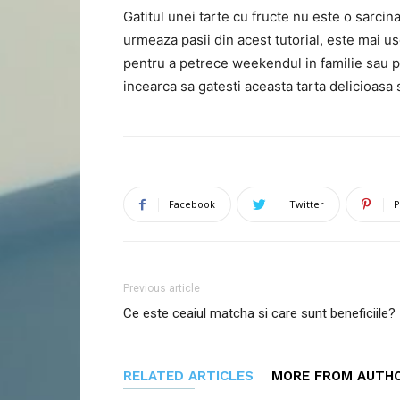
Gatitul unei tarte cu fructe nu este o sarci
urmeaza pasii din acest tutorial, este mai u
pentru a petrece weekendul in familie sau p
incearca sa gatesti aceasta tarta delicioasa
Facebook
Twitter
P
Previous article
Ce este ceaiul matcha si care sunt beneficiile?
RELATED ARTICLES
MORE FROM AUTH