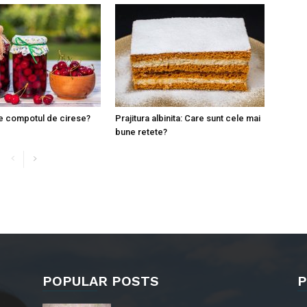
e compotul de cirese?
Prajitura albinita: Care sunt cele mai
bune retete?
POPULAR POSTS
P