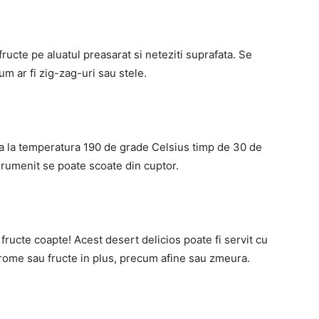
ructe pe aluatul preasarat si neteziti suprafata. Se
um ar fi zig-zag-uri sau stele.
aca la temperatura 190 de grade Celsius timp de 30 de
 rumenit se poate scoate din cuptor.
 fructe coapte! Acest desert delicios poate fi servit cu
arome sau fructe in plus, precum afine sau zmeura.