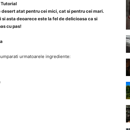
 Tutorial
desert atat pentru cei mici, cat si pentru cei mari.
 si asta deoarece este la fel de delicioasa ca si
pas cu pas!
ta
a cumparati urmatoarele ingrediente:
)