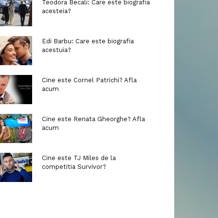
Teodora Becali: Care este biografia
acesteia?
Edi Barbu: Care este biografia
acestuia?
Cine este Cornel Patrichi? Afla
acum
Cine este Renata Gheorghe? Afla
acum
Cine este TJ Miles de la
competitia Survivor?