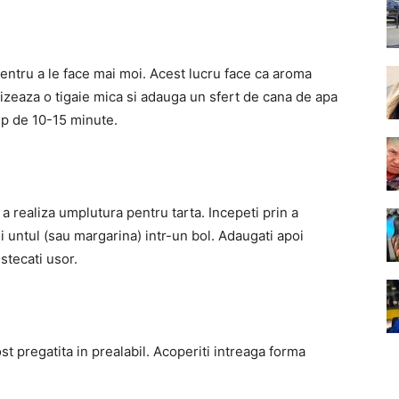
pentru a le face mai moi. Acest lucru face ca aroma
tilizeaza o tigaie mica si adauga un sfert de cana de apa
imp de 10-15 minute.
 realiza umplutura pentru tarta. Incepeti prin a
i untul (sau margarina) intr-un bol. Adaugati apoi
stecati usor.
st pregatita in prealabil. Acoperiti intreaga forma