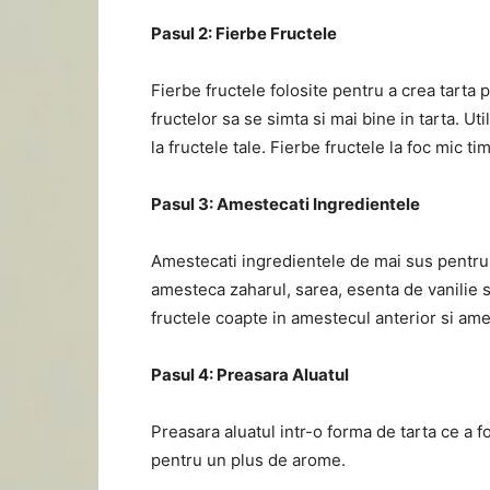
Pasul 2: Fierbe Fructele
Fierbe fructele folosite pentru a crea tarta 
fructelor sa se simta si mai bine in tarta. U
la fructele tale. Fierbe fructele la foc mic t
Pasul 3: Amestecati Ingredientele
Amestecati ingredientele de mai sus pentru a
amesteca zaharul, sarea, esenta de vanilie s
fructele coapte in amestecul anterior si ame
Pasul 4: Preasara Aluatul
Preasara aluatul intr-o forma de tarta ce a fo
pentru un plus de arome.