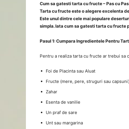
Cum sa gatesti tarta cu fructe – Pas cu Pas
Tarta cu fructe este o alegere excelenta de 
Este unul dintre cele mai populare deserturi
simpla. Iata cum sa gatesti tarta cu fructe 
Pasul 1: Cumpara Ingredientele Pentru Tar
Pentru a realiza tarta cu fructe ar trebui s
Foi de Placinta sau Aluat
Fructe (mere, pere, struguri sau capsuni
Zahar
Esenta de vanilie
Un praf de sare
Unt sau margarina