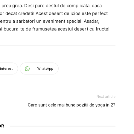
na prea grea. Desi pare destul de complicata, daca
sor decat credeti! Acest desert delicios este perfect
entru a sarbatori un eveniment special. Asadar,
 si bucura-te de frumusetea acestui desert cu fructe!
interest
WhatsApp
Next article
Care sunt cele mai bune pozitii de yoga in 2?
OR