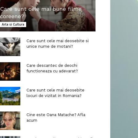
Care sunt cele mai bune filme
coreene?
Arta si Cultura
Care sunt cele mai deosebite si
unice nume de motani?
Care descantec de deochi
functioneaza cu adevarat?
Care sunt cele mai deosebite
locuri de vizitat in Romania?
Cine este Oana Matache? Afla
acum