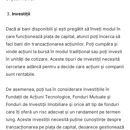
Investiții
Dacă ai bani disponibili și ești pregătit să înveți modul în
care funcționează piața de capital, atunci poți încerca să
faci bani din tranzacționarea acțiunilor. Poți cumpăra și
vinde acțiuni la bursă în modul tradițional sau poți investi
în unități de cotizare. Aceste tipuri de investiții necesită
cercetare adâncă pentru a decide care acțiuni și companii
sunt rentabile.
De asemenea, poți lua în considerare investițiile în
Fundații de Acțiuni Tecnologice, Fonduri Mutuale și
Fonduri de Investiții Imobiliare și orice alt tip de fonduri
care îți oferă un risc adecvat și un randament pe termen
lung. Aceste investiții necesită puține cunoștințe despre
tranzacționarea pe piața de capital, deoarece gestionează