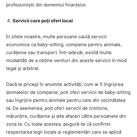
profesioniștii din domeniul finanțelor.
Servicii care poți oferi local
În zilele noastre, multe persoane caută servicii
economice ca baby-sitting, companie pentru animale,
curățenie sau transport. Într-adevăr, există multe
modalități de a obține venituri din aceste servicii în mod
legal și arbitrat.
Dacă te pricepi în anumite activități, cum ar fi îngrijirea
animalelor de companie, poti oferi servicii de baby-sitting
sau îngrijire pentru animale pentru cele din vecinătatea
ta. De asemenea, poți oferi servicii de croitorie,
mărunțire, curățenie și alte afaceri către persoanele din
zona ta. Cu toate acestea, asigură-te că confirmi
respectarea legii locale și reglementări care se aplică