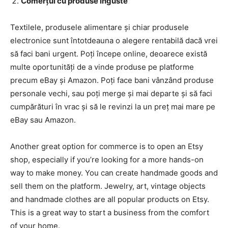
Comerțul cu produse înguste
Textilele, produsele alimentare și chiar produsele
electronice sunt întotdeauna o alegere rentabilă dacă vrei
să faci bani urgent. Poți începe online, deoarece există
multe oportunități de a vinde produse pe platforme
precum eBay și Amazon. Poți face bani vânzând produse
personale vechi, sau poți merge și mai departe și să faci
cumpărături în vrac și să le revinzi la un preț mai mare pe
eBay sau Amazon.
Another great option for commerce is to open an Etsy
shop, especially if you’re looking for a more hands-on
way to make money. You can create handmade goods and
sell them on the platform. Jewelry, art, vintage objects
and handmade clothes are all popular products on Etsy.
This is a great way to start a business from the comfort
of your home.