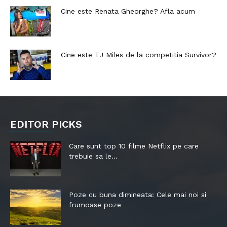
Cine este Renata Gheorghe? Afla acum
Cine este TJ Miles de la competitia Survivor?
EDITOR PICKS
Care sunt top 10 filme Netflix pe care
trebuie sa le...
Poze cu buna dimineata: Cele mai noi si
frumoase poze