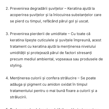
Prevenirea degradării șuvițelor – Keratina ajută la
acoperirea șuvițelor și la înlocuirea substanțelor care
se pierd cu timpul, refăcând părul gol și uscat.
Prevenirea pierderii de umiditate – Cu toate că
keratina lipește cuticulele și șuvițele împreună, acest
tratament cu keratina ajută la menținerea nivelului
umidității și protejează părul de factori stresanți
precum mediul ambiental, vopseaua sau produsele de
styling.
Menținerea culorii și confera strălucire – Se poate
adăuga și pigment cu amidon oxidat în timpul
tratamentului pentru o mai bună fixare a culorii și a
strălucirii.