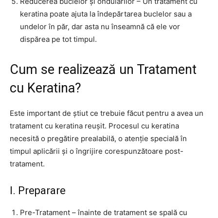
Reducerea buclelor și ondulărilor – Un tratament cu
keratina poate ajuta la îndepărtarea buclelor sau a
undelor în păr, dar asta nu înseamnă că ele vor
dispărea pe tot timpul.
Cum se realizează un Tratament
cu Keratina?
Este important de știut ce trebuie făcut pentru a avea un
tratament cu keratina reușit. Procesul cu keratina
necesită o pregătire prealabilă, o atenție specială în
timpul aplicării și o îngrijire corespunzătoare post-
tratament.
I. Preparare
Pre-Tratament – înainte de tratament se spală cu