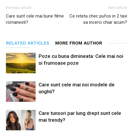
Previous article
Next article
Care sunt cele mai bune filme
Ce reteta chec pufos in 2 tavi
romanesti?
sa incerci chiar acum?
RELATED ARTICLES
MORE FROM AUTHOR
Poze cu buna dimineata: Cele mai noi
si frumoase poze
Care sunt cele mai noi modele de
unghii?
Care tunsori par lung drept sunt cele
mai trendy?