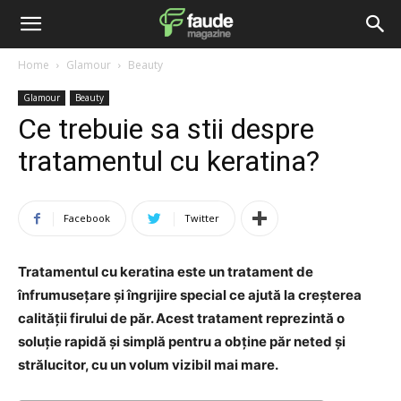
Home
Glamour
Beauty
Glamour
Beauty
Ce trebuie sa stii despre
tratamentul cu keratina?
Facebook
Twitter
Tratamentul cu keratina este un tratament de
înfrumusețare și îngrijire special ce ajută la creșterea
calității firului de păr. Acest tratament reprezintă o
soluție rapidă și simplă pentru a obține păr neted și
strălucitor, cu un volum vizibil mai mare.