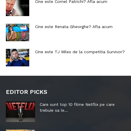
Cine este Cornel Patrichi? Afla acum
Cine este Renata Gheorghe? Afla acum
Cine este TJ Miles de la competitia Survivor?
EDITOR PICKS
Care sunt top 10 filme Netflix pe care
trebuie sa le...