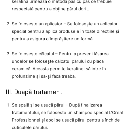
keratina urmează o metodă pas cu pas ce trebuie
respectată pentru a obține părul dorit.
Se folosește un aplicator – Se folosește un aplicator
special pentru a aplica produsele în toate direcțiile și
pentru a asigura o împrăștiere uniformă.
Se folosește călcatul – Pentru a preveni lăsarea
undelor se folosește călcatul părului cu placa
ceramică. Aceasta permite keratinei să intre în
profunzime și să-și facă treaba.
III. Duapă tratament
Se spală și se usucă părul – După finalizarea
tratamentului, se folosește un shampoo special L’Oreal
Professionnel și apoi se usucă părul pentru a închide
cuticulele părului.