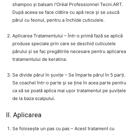
shampoo și balsam l’Oréal Professionnel Tecni.ART.
După aceea se face clătire cu apă rece și se usucă
părul cu feonul, pentru a închide cuticulele.
Aplicarea Tratamentului – Într-o primă fază se aplică
produse speciale prin care se deschid cuticulele
părului și se fac pregătirile necesare pentru aplicarea
tratamentului de keratina.
Se divide părul în șuvițe – Se împarte părul în 5 parți.
Se coacheï într-o parte și se ține în acea parte pentru
ca să se poată aplica mai ușor tratamentul pe șuvițele
de la baza scalpului.
II. Aplicarea
Se folosește un pas cu pas – Acest tratament cu