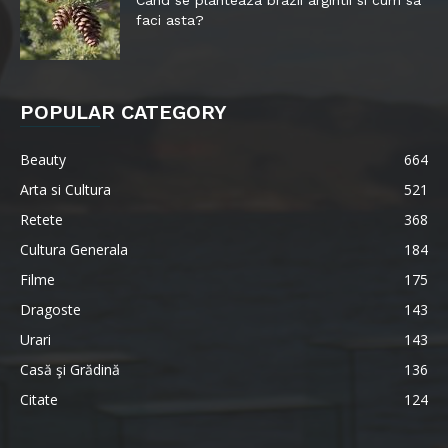
faci asta?
POPULAR CATEGORY
Beauty
664
Arta si Cultura
521
Retete
368
Cultura Generala
184
Filme
175
Dragoste
143
Urari
143
Casă şi Grădină
136
Citate
124