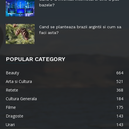
bazele?
Cand se planteaza brazii argintii si cum sa
faci asta?
POPULAR CATEGORY
Beauty
664
Arta si Cultura
521
Retete
368
Cultura Generala
184
Filme
175
Dragoste
143
Urari
143