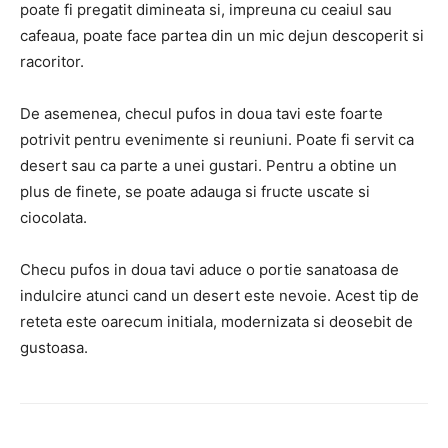
poate fi pregatit dimineata si, impreuna cu ceaiul sau
cafeaua, poate face partea din un mic dejun descoperit si
racoritor.
De asemenea, checul pufos in doua tavi este foarte
potrivit pentru evenimente si reuniuni. Poate fi servit ca
desert sau ca parte a unei gustari. Pentru a obtine un
plus de finete, se poate adauga si fructe uscate si
ciocolata.
Checu pufos in doua tavi aduce o portie sanatoasa de
indulcire atunci cand un desert este nevoie. Acest tip de
reteta este oarecum initiala, modernizata si deosebit de
gustoasa.