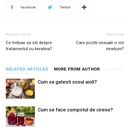
Facebook
Twitter
Previous article
Next article
Ce trebuie sa stii despre
Care pozitii sexuale o vor
tratamentul cu keratina?
innebuni?
RELATED ARTICLES
MORE FROM AUTHOR
Cum sa gatesti sosul aioli?
Cum se face compotul de cirese?