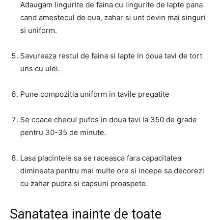
Adaugam lingurite de faina cu lingurite de lapte pana
cand amestecul de oua, zahar si unt devin mai singuri
si uniform.
Savureaza restul de faina si lapte in doua tavi de tort
uns cu ulei.
Pune compozitia uniform in tavile pregatite
Se coace checul pufos in doua tavi la 350 de grade
pentru 30-35 de minute.
Lasa placintele sa se raceasca fara capacitatea
dimineata pentru mai multe ore si incepe sa decorezi
cu zahar pudra si capsuni proaspete.
Sanatatea inainte de toate