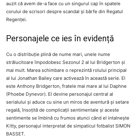
auzit că avem de-a face cu un singurul cap în spatele
corului de scrisori despre scandal și bârfe din Regatul
Regenței.
Personajele ce ies în evidență
Cu o distribuție plină de nume mari, unele nume
strălucitoare împodobesc Sezonul 2 al lui Bridgerton și
mai mult. Marea schimbare o reprezintă rolului principal
al lui Jonathan Bailey care activează în această serie. El
este Anthony Bridgerton, fratele mai mare al lui Daphne
(Phoebe Dynevor). El devine personajul central al
serialului și aduce cu sine un miros de aventură și setare
regală, însoțită de complicații sentimentale și aceste
sentimente se îmbină cu frumos atunci când el intalnește
Kitty, personajul interpretat de simpaticul fotbalist SIMON
BASSET.