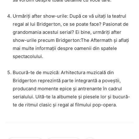
Urmăriți after show-urile: După ce vă uitați la teatrul
regal al lui Bridgerton, ce se poate face? Pasionat de
grandomania acestui serial? Ei bine, urmăriți after
show-urile precum Bridgerton:The Aftermath și aflați
mai multe informații despre oamenii din spatele
spectacolului.
Bucură-te de muzică: Arhitectura muzicală din
Bridgerton reprezintă parte integrantă a poveștii,
producand momente epice și antrenante în cadrul
serialului. Uită-te la albumele și piesele lor și bucură-
te de ritmul clasic și regal al filmului pop-opera.