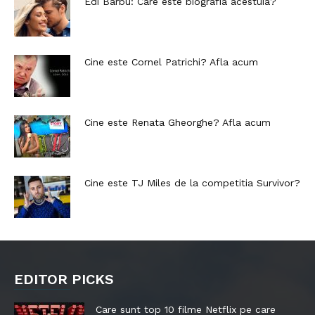
Edi Barbu: Care este biografia acestuia?
Cine este Cornel Patrichi? Afla acum
Cine este Renata Gheorghe? Afla acum
Cine este TJ Miles de la competitia Survivor?
EDITOR PICKS
Care sunt top 10 filme Netflix pe care