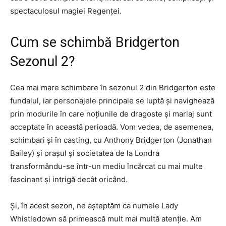
spectaculosul magiei Regenței.
Cum se schimbă Bridgerton
Sezonul 2?
Cea mai mare schimbare în sezonul 2 din Bridgerton este
fundalul, iar personajele principale se luptă și navighează
prin modurile în care noțiunile de dragoste și mariaj sunt
acceptate în această perioadă. Vom vedea, de asemenea,
schimbari și în casting, cu Anthony Bridgerton (Jonathan
Bailey) și orașul și societatea de la Londra
transformându-se într-un mediu încărcat cu mai multe
fascinant și intrigă decât oricând.
Și, în acest sezon, ne așteptăm ca numele Lady
Whistledown să primească mult mai multă atenție. Am