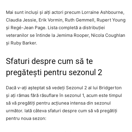
Mai sunt incluși și alți actori precum Lorraine Ashbourne,
Claudia Jessie, Erik Vormin, Ruth Gemmell, Rupert Young
și Regé-Jean Page. Lista completă a distribuției
veteranilor se întinde la Jemima Rooper, Nicola Coughlan
și Ruby Barker.
Sfaturi despre cum să te
pregătești pentru sezonul 2
Dacă v-ați așteptat să vedeți Sezonul 2 al lui Bridgerton
și ați rămas fără răsuflare în sezonul 1, acum este timpul
să vă pregătiți pentru acțiunea intensa din sezonul
următor. Iată câteva sfaturi despre cum să vă pregătiți
pentru noua sezon: