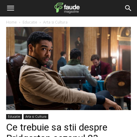
Home
Educatie
Arta si Cultura
Educatie
Arta si Cultura
Ce trebuie sa stii despre