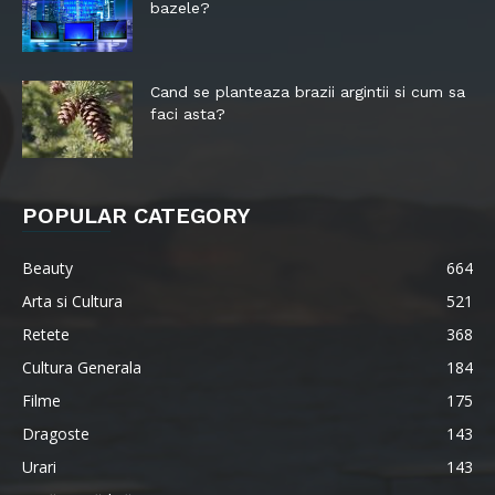
bazele?
Cand se planteaza brazii argintii si cum sa
faci asta?
POPULAR CATEGORY
Beauty
664
Arta si Cultura
521
Retete
368
Cultura Generala
184
Filme
175
Dragoste
143
Urari
143