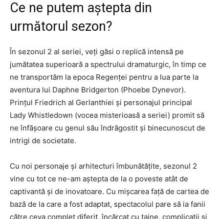
Ce ne putem aștepta din
următorul sezon?
În sezonul 2 al seriei, veți găsi o replică intensă pe
jumătatea superioară a spectrului dramaturgic, în timp ce
ne transportăm la epoca Regenței pentru a lua parte la
aventura lui Daphne Bridgerton (Phoebe Dynevor).
Prințul Friedrich al Gerlanthiei și personajul principal
Lady Whistledown (vocea misterioasă a seriei) promit să
ne înfășoare cu genul său îndrăgostit și binecunoscut de
intrigi de societate.
Cu noi personaje și arhitecturi îmbunătățite, sezonul 2
vine cu tot ce ne-am aștepta de la o poveste atât de
captivantă și de inovatoare. Cu mișcarea față de cartea de
bază de la care a fost adaptat, spectacolul pare să ia fanii
către ceva complet diferit, încărcat cu taine, complicații și