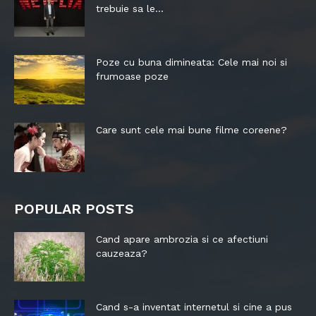
trebuie sa le...
Poze cu buna dimineata: Cele mai noi si
frumoase poze
Care sunt cele mai bune filme coreene?
POPULAR POSTS
Cand apare ambrozia si ce afectiuni
cauzeaza?
Cand s-a inventat internetul si cine a pus