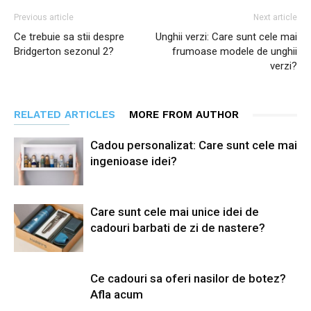
Previous article
Next article
Ce trebuie sa stii despre
Unghii verzi: Care sunt cele mai
Bridgerton sezonul 2?
frumoase modele de unghii
verzi?
RELATED ARTICLES
MORE FROM AUTHOR
Cadou personalizat: Care sunt cele mai
ingenioase idei?
Care sunt cele mai unice idei de
cadouri barbati de zi de nastere?
Ce cadouri sa oferi nasilor de botez?
Afla acum