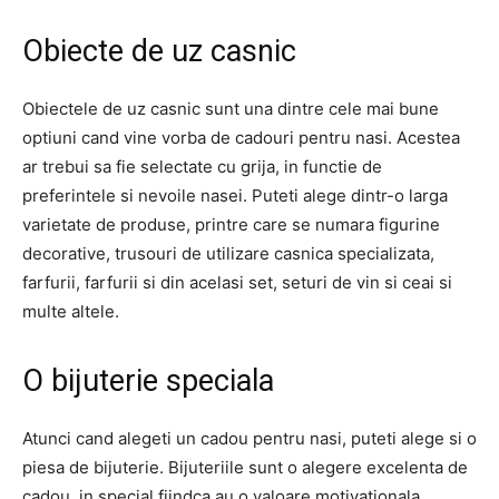
Obiecte de uz casnic
Obiectele de uz casnic sunt una dintre cele mai bune
optiuni cand vine vorba de cadouri pentru nasi. Acestea
ar trebui sa fie selectate cu grija, in functie de
preferintele si nevoile nasei. Puteti alege dintr-o larga
varietate de produse, printre care se numara figurine
decorative, trusouri de utilizare casnica specializata,
farfurii, farfurii si din acelasi set, seturi de vin si ceai si
multe altele.
O bijuterie speciala
Atunci cand alegeti un cadou pentru nasi, puteti alege si o
piesa de bijuterie. Bijuteriile sunt o alegere excelenta de
cadou, in special fiindca au o valoare motivationala,