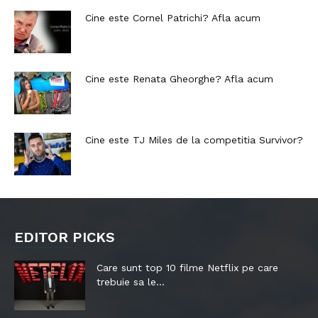
Cine este Cornel Patrichi? Afla acum
Cine este Renata Gheorghe? Afla acum
Cine este TJ Miles de la competitia Survivor?
EDITOR PICKS
Care sunt top 10 filme Netflix pe care
trebuie sa le...