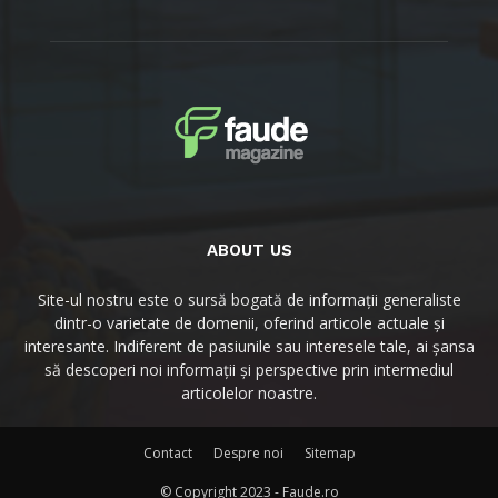
ABOUT US
Site-ul nostru este o sursă bogată de informații generaliste
dintr-o varietate de domenii, oferind articole actuale și
interesante. Indiferent de pasiunile sau interesele tale, ai șansa
să descoperi noi informații și perspective prin intermediul
articolelor noastre.
Contact
Despre noi
Sitemap
© Copyright 2023 - Faude.ro