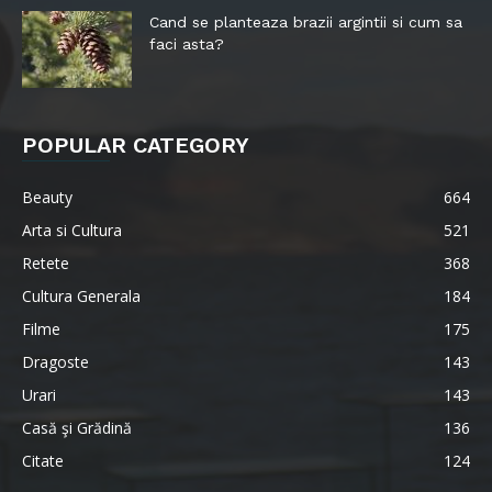
Cand se planteaza brazii argintii si cum sa
faci asta?
POPULAR CATEGORY
Beauty
664
Arta si Cultura
521
Retete
368
Cultura Generala
184
Filme
175
Dragoste
143
Urari
143
Casă şi Grădină
136
Citate
124