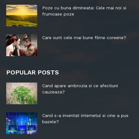
Poze cu buna dimineata: Cele mai noi si
frumoase poze
Care sunt cele mai bune filme coreene?
POPULAR POSTS
Cand apare ambrozia si ce afectiuni
cauzeaza?
Cand s-a inventat internetul si cine a pus
bazele?