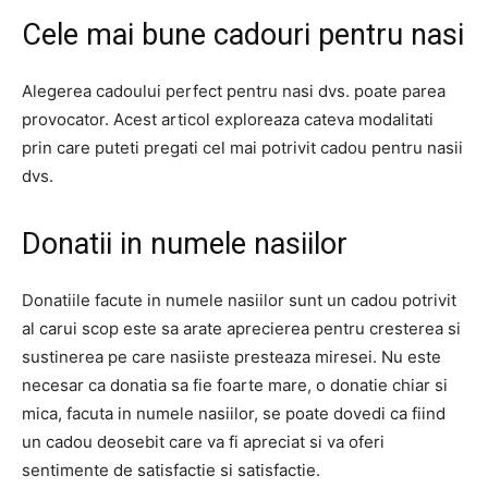
Cele mai bune cadouri pentru nasi
Alegerea cadoului perfect pentru nasi dvs. poate parea
provocator. Acest articol exploreaza cateva modalitati
prin care puteti pregati cel mai potrivit cadou pentru nasii
dvs.
Donatii in numele nasiilor
Donatiile facute in numele nasiilor sunt un cadou potrivit
al carui scop este sa arate aprecierea pentru cresterea si
sustinerea pe care nasiiste presteaza miresei. Nu este
necesar ca donatia sa fie foarte mare, o donatie chiar si
mica, facuta in numele nasiilor, se poate dovedi ca fiind
un cadou deosebit care va fi apreciat si va oferi
sentimente de satisfactie si satisfactie.