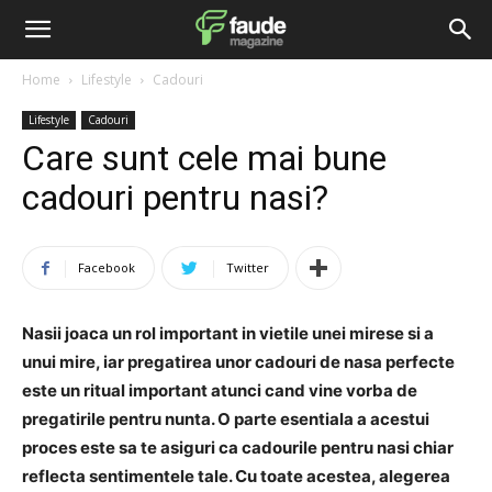
Home
Lifestyle
Cadouri
Lifestyle
Cadouri
Care sunt cele mai bune
cadouri pentru nasi?
Facebook
Twitter
Nasii joaca un rol important in vietile unei mirese si a
unui mire, iar pregatirea unor cadouri de nasa perfecte
este un ritual important atunci cand vine vorba de
pregatirile pentru nunta. O parte esentiala a acestui
proces este sa te asiguri ca cadourile pentru nasi chiar
reflecta sentimentele tale. Cu toate acestea, alegerea