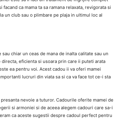
si facand ca mama ta sa ramana relaxata, revigorata si
a un club sau o plimbare pe plaja in ultimul loc al
 sau chiar un ceas de mana de inalta calitate sau un
directa, eficienta si usoara prin care ii puteti arata
 este ea pentru voi. Acest cadou ii va oferi mamei
mportanti lucruri din viata sa si ca va face tot ce-i sta
i presanta nevoie a tuturor. Cadourile oferite mamei de
gerii si armoniei si de aceea alegem cadouri care sa-i
peram ca aceste sugestii despre cadoul perfect pentru