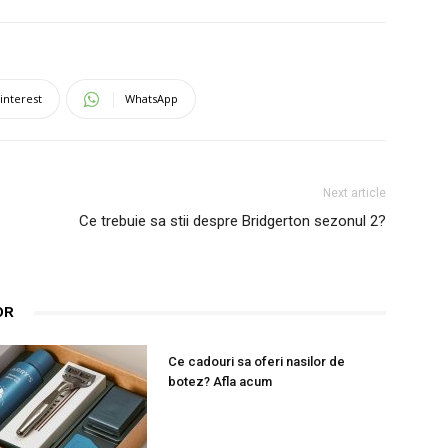
interest
WhatsApp
Next article
Ce trebuie sa stii despre Bridgerton sezonul 2?
OR
Ce cadouri sa oferi nasilor de
botez? Afla acum