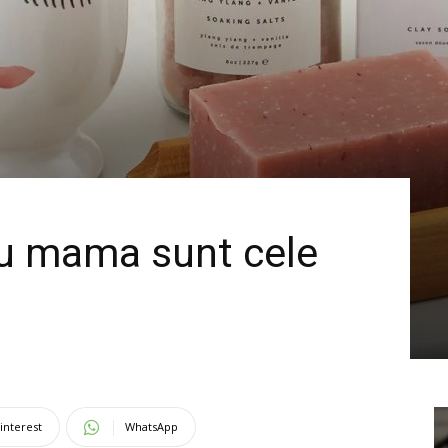
ru mama sunt cele
interest
WhatsApp