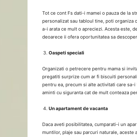
Tot ce cont Fs dati-i mamei o pauza de la str
personalizat sau tabloul tine, poti organiza
a-i arata ce mult o apreciezi. Acesta este,
deoarece ii ofera oportunitatea sa descopere
Oaspeti speciali
Organizati o petrecere pentru mama si invitati
pregatiti surprize cum ar fi biscuiti persona
pentru ea, precum si alte activitati care sa-
aminti cu siguranta cat de mult conteaza p
Un apartament de vacanta
Daca aveti posibilitatea, cumparati-i un apa
muntilor, plaje sau parcuri naturale, aceste