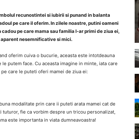
bolul recunostintei si iubirii si punand in balanta
doul pe care il oferim. In zilele noastre, putini oameni
 cadou pe care mama sau familia l-ar primi de ziua ei,
 aparent nesemnificative si mici.
cand oferim cuiva o bucurie, aceasta este intotdeauna
 le putem face. Cu aceasta imagine in minte, iata care
 pe care le puteti oferi mamei de ziua ei:
una modalitate prin care ii puteti arata mamei cat de
nti tuturor, fie ca vorbim despre un tricou personalizat,
ama este importanta in viata dumneavoastra!