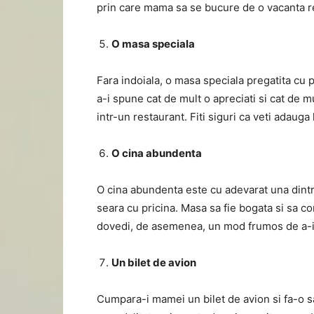
prin care mama sa se bucure de o vacanta r
O masa speciala
Fara indoiala, o masa speciala pregatita c
a-i spune cat de mult o apreciati si cat de 
intr-un restaurant. Fiti siguri ca veti adauga
O cina abundenta
O cina abundenta este cu adevarat una dintr
seara cu pricina. Masa sa fie bogata si sa c
dovedi, de asemenea, un mod frumos de a-i 
Un bilet de avion
Cumpara-i mamei un bilet de avion si fa-o s