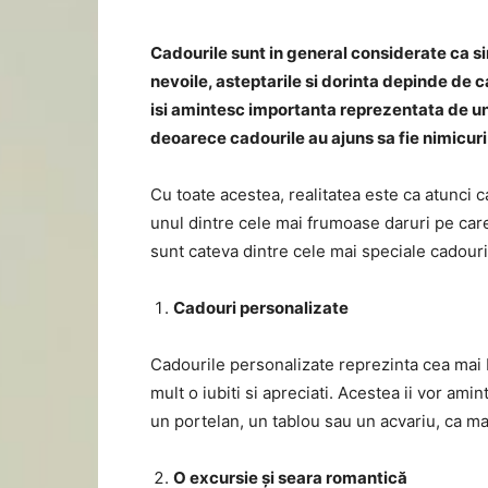
Cadourile sunt in general considerate ca sim
nevoile, asteptarile si dorinta depinde de ca
isi amintesc importanta reprezentata de un
deoarece cadourile au ajuns sa fie nimicuri
Cu toate acestea, realitatea este ca atunci 
unul dintre cele mai frumoase daruri pe care
sunt cateva dintre cele mai speciale cadouri
Cadouri personalizate
Cadourile personalizate reprezinta cea mai b
mult o iubiti si apreciati. Acestea ii vor ami
un portelan, un tablou sau un acvariu, ca m
O excursie și seara romantică