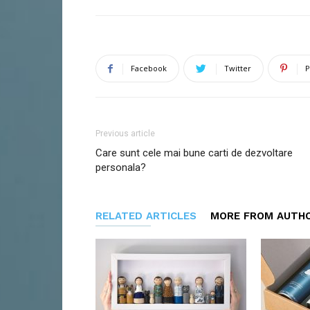
Facebook
Twitter
P
Previous article
Care sunt cele mai bune carti de dezvoltare
personala?
RELATED ARTICLES
MORE FROM AUTH