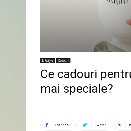
Lifestyle
Cadouri
Ce cadouri pent
mai speciale?
Facebook
Twitter
P