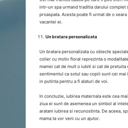
intr-un spa urmand traditia darului complet 
proaspata. Acesta poate fi urmat de o seara l
vacantei ei.
Un bratara personalizata
Un bratara personalizata cu obiecte speciale
colier cu motiv floral reprezinta o modalitate 
mamei cat de mult o iubiti si cat de pretuita
sentimentul ca sotul sau copiii sunt cei mai i
in putinta pentru a fi alaturi de voi.
In concluzie, iubirea maternala este cea ma
ziua ei sunt de asemenea un simbol al intele
aratam iubirea si recunostinta. De aceea, s
mama ta vor veni cu un ajutor.