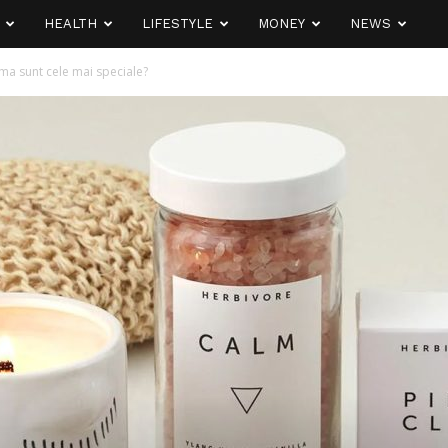
HEALTH
LIFESTYLE
MONEY
NEWS
a sunt cele mai speciale?