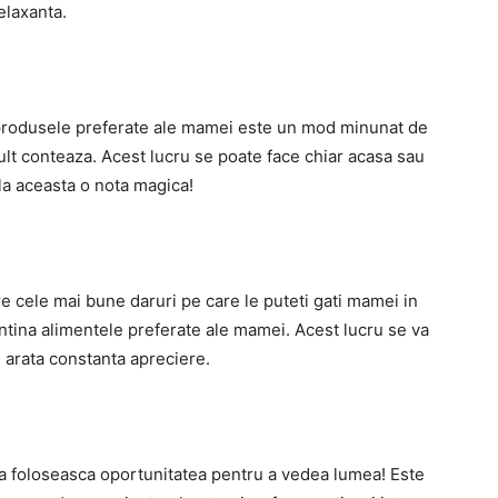
elaxanta.
u produsele preferate ale mamei este un mod minunat de
mult conteaza. Acest lucru se poate face chiar acasa sau
 la aceasta o nota magica!
e cele mai bune daruri pe care le puteti gati mamei in
ontina alimentele preferate ale mamei. Acest lucru se va
arata constanta apreciere.
a foloseasca oportunitatea pentru a vedea lumea! Este