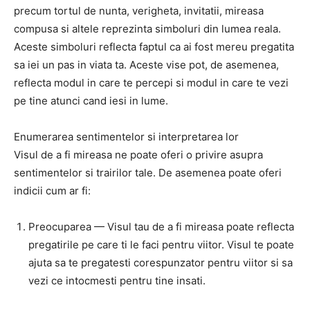
precum tortul de nunta, verigheta, invitatii, mireasa
compusa si altele reprezinta simboluri din lumea reala.
Aceste simboluri reflecta faptul ca ai fost mereu pregatita
sa iei un pas in viata ta. Aceste vise pot, de asemenea,
reflecta modul in care te percepi si modul in care te vezi
pe tine atunci cand iesi in lume.
Enumerarea sentimentelor si interpretarea lor
Visul de a fi mireasa ne poate oferi o privire asupra
sentimentelor si trairilor tale. De asemenea poate oferi
indicii cum ar fi:
Preocuparea — Visul tau de a fi mireasa poate reflecta
pregatirile pe care ti le faci pentru viitor. Visul te poate
ajuta sa te pregatesti corespunzator pentru viitor si sa
vezi ce intocmesti pentru tine insati.