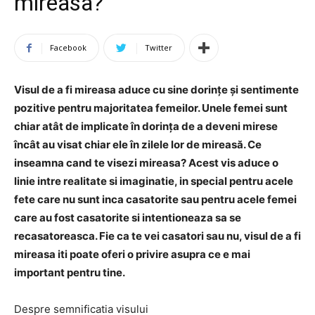
mireasa?
Facebook
Twitter
Visul de a fi mireasa aduce cu sine dorințe și sentimente
pozitive pentru majoritatea femeilor. Unele femei sunt
chiar atât de implicate în dorința de a deveni mirese
încât au visat chiar ele în zilele lor de mireasă. Ce
inseamna cand te visezi mireasa? Acest vis aduce o
linie intre realitate si imaginatie, in special pentru acele
fete care nu sunt inca casatorite sau pentru acele femei
care au fost casatorite si intentioneaza sa se
recasatoreasca. Fie ca te vei casatori sau nu, visul de a fi
mireasa iti poate oferi o privire asupra ce e mai
important pentru tine.
Despre semnificatia visului