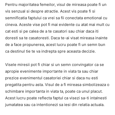
Pentru majoritatea femeilor, visul de mireasa poate fi un
vis senzual si despre atractie. Acest vis poate fi si
semnificatia faptului ca vrei sa fii conectata emotional cu
cineva. Aceste vise pot fi mai evidente cu atat mai mult cu
cat esti si pe calea de a te casatori sau chiar daca iti
doresti sa te casatoresti. Daca te-ai visat mireasa inainte
de a face propunerea, acest lucru poate fi un semn bun
ca destinul tie te va indrepta spre aceasta decizie.
Visele miresii pot fi chiar si un semn convingator ca se
apropie evenimente importante in viata ta sau chiar
prezice evenimentul casatoriei chiar si daca nu esti
pregatita pentru asta. Visul de a fi mireasa simbolizeaza o
schimbare importanta in viata ta, poate ca unul placut.
Acest lucru poate reflecta faptul ca visezi sa-ti intalnesti
jumatatea sau ca intentionezi sa iesi din relatia actuala.