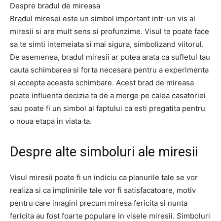
Despre bradul de mireasa
Bradul miresei este un simbol important intr-un vis al
miresii si are mult sens si profunzime. Visul te poate face
sa te simti intemeiata si mai sigura, simbolizand viitorul.
De asemenea, bradul miresii ar putea arata ca sufletul tau
cauta schimbarea si forta necesara pentru a experimenta
si accepta aceasta schimbare. Acest brad de mireasa
poate influenta decizia ta de a merge pe calea casatoriei
sau poate fi un simbol al faptului ca esti pregatita pentru
o noua etapa in viata ta.
Despre alte simboluri ale miresii
Visul miresii poate fi un indiciu ca planurile tale se vor
realiza si ca implinirile tale vor fi satisfacatoare, motiv
pentru care imagini precum miresa fericita si nunta
fericita au fost foarte populare in visele miresii. Simboluri