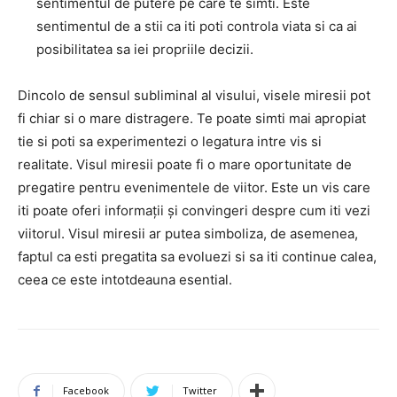
sentimentul de putere pe care te simti. Este
sentimentul de a stii ca iti poti controla viata si ca ai
posibilitatea sa iei propriile decizii.
Dincolo de sensul subliminal al visului, visele miresii pot
fi chiar si o mare distragere. Te poate simti mai apropiat
tie si poti sa experimentezi o legatura intre vis si
realitate. Visul miresii poate fi o mare oportunitate de
pregatire pentru evenimentele de viitor. Este un vis care
iti poate oferi informații și convingeri despre cum iti vezi
viitorul. Visul miresii ar putea simboliza, de asemenea,
faptul ca esti pregatita sa evoluezi si sa iti continue calea,
ceea ce este intotdeauna esential.
Facebook
Twitter