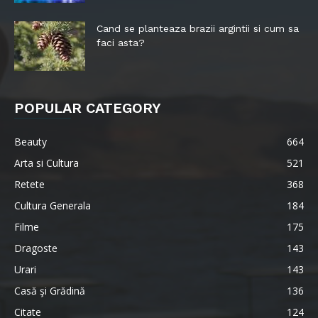
Cand se planteaza brazii argintii si cum sa
faci asta?
POPULAR CATEGORY
Beauty
664
Arta si Cultura
521
Retete
368
Cultura Generala
184
Filme
175
Dragoste
143
Urari
143
Casă şi Grădină
136
Citate
124