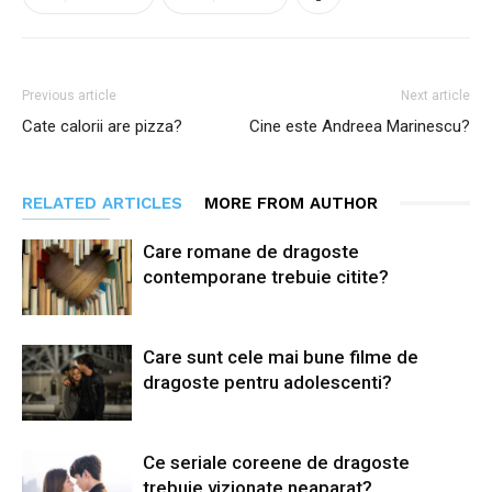
Previous article
Next article
Cate calorii are pizza?
Cine este Andreea Marinescu?
RELATED ARTICLES
MORE FROM AUTHOR
Care romane de dragoste
contemporane trebuie citite?
Care sunt cele mai bune filme de
dragoste pentru adolescenti?
Ce seriale coreene de dragoste
trebuie vizionate neaparat?