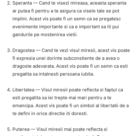
Speranta — Cand te visezi mireasa, aceasta speranta
ar putea fi pentru a te asigura ca visele tale se pot
implini. Acest vis poate fi un semn ca se pregatesc
evenimente importante si ca e important sa iti pui
gandurile pe mostenirea vietii.
Dragostea — Cand te vezi visul miresii, acest vis poate
fi expresia unei dorinte subconstiente de a avea o
dragoste adevarata. Acest vis poate fi un semn ca esti
pregatita sa intalnesti persoana iubita.
Libertatea — Visul miresii poate reflecta si faptul ca
esti pregatita sa iei trepte mai mari pentru a te
emancipa. Acest vis poate fi un simbol al libertatii de a
te defini in orice directie iti doresti.
Puterea — Visul miresii mai poate reflecta si