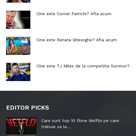
Cine este Cornel Patrichi? Afla acum
Cine este Renata Gheorghe? Afla acum
Cine este TJ Miles de la competitia Survivor?
EDITOR PICKS
Care sunt top 10 filme Netflix pe care
trebuie sa le...