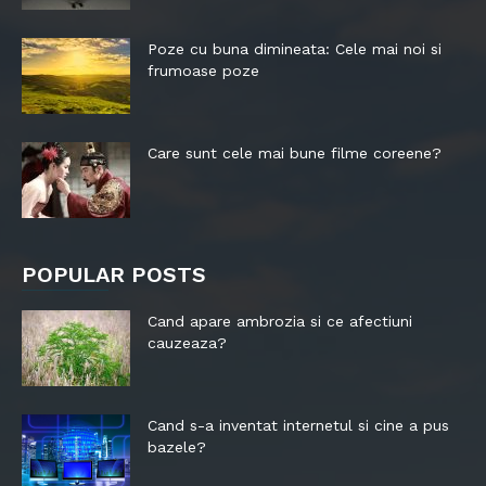
Poze cu buna dimineata: Cele mai noi si
frumoase poze
Care sunt cele mai bune filme coreene?
POPULAR POSTS
Cand apare ambrozia si ce afectiuni
cauzeaza?
Cand s-a inventat internetul si cine a pus
bazele?