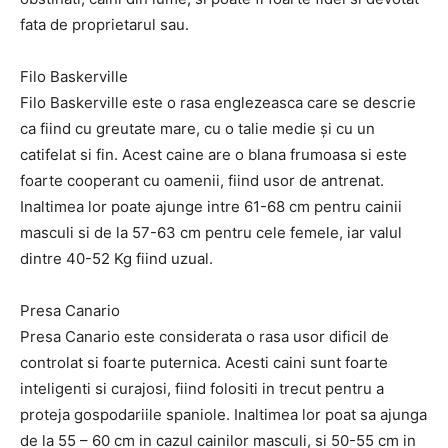
fata de proprietarul sau.
Filo Baskerville
Filo Baskerville este o rasa englezeasca care se descrie
ca fiind cu greutate mare, cu o talie medie și cu un
catifelat si fin. Acest caine are o blana frumoasa si este
foarte cooperant cu oamenii, fiind usor de antrenat.
Inaltimea lor poate ajunge intre 61-68 cm pentru cainii
masculi si de la 57-63 cm pentru cele femele, iar valul
dintre 40-52 Kg fiind uzual.
Presa Canario
Presa Canario este considerata o rasa usor dificil de
controlat si foarte puternica. Acesti caini sunt foarte
inteligenti si curajosi, fiind folositi in trecut pentru a
proteja gospodariile spaniole. Inaltimea lor poat sa ajunga
de la 55 – 60 cm in cazul cainilor masculi, si 50-55 cm in