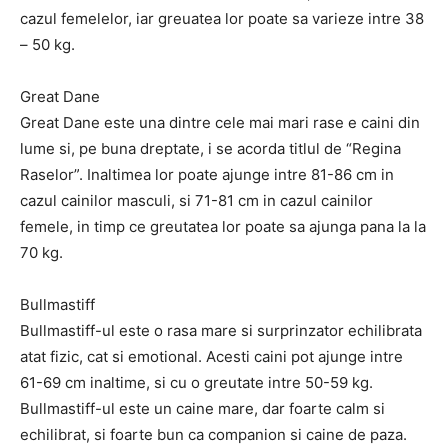
cazul femelelor, iar greuatea lor poate sa varieze intre 38
– 50 kg.
Great Dane
Great Dane este una dintre cele mai mari rase e caini din
lume si, pe buna dreptate, i se acorda titlul de “Regina
Raselor”. Inaltimea lor poate ajunge intre 81-86 cm in
cazul cainilor masculi, si 71-81 cm in cazul cainilor
femele, in timp ce greutatea lor poate sa ajunga pana la la
70 kg.
Bullmastiff
Bullmastiff-ul este o rasa mare si surprinzator echilibrata
atat fizic, cat si emotional. Acesti caini pot ajunge intre
61-69 cm inaltime, si cu o greutate intre 50-59 kg.
Bullmastiff-ul este un caine mare, dar foarte calm si
echilibrat, si foarte bun ca companion si caine de paza.