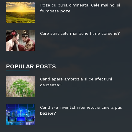
Poze cu buna dimineata: Cele mai noi si
frumoase poze
Care sunt cele mai bune filme coreene?
POPULAR POSTS
Cand apare ambrozia si ce afectiuni
cauzeaza?
Cand s-a inventat internetul si cine a pus
bazele?