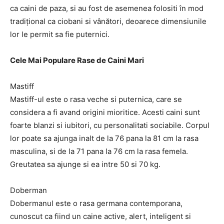
ca caini de paza, si au fost de asemenea folositi în mod
tradițional ca ciobani si vânători, deoarece dimensiunile
lor le permit sa fie puternici.
Cele Mai Populare Rase de Caini Mari
Mastiff
Mastiff-ul este o rasa veche si puternica, care se
considera a fi avand origini mioritice. Acesti caini sunt
foarte blanzi si iubitori, cu personalitati sociabile. Corpul
lor poate sa ajunga inalt de la 76 pana la 81 cm la rasa
masculina, si de la 71 pana la 76 cm la rasa femela.
Greutatea sa ajunge si ea intre 50 si 70 kg.
Doberman
Dobermanul este o rasa germana contemporana,
cunoscut ca fiind un caine active, alert, inteligent si