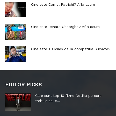
Cine este Cornel Patrichi? Afla acum
Cine este Renata Gheorghe? Afla acum
Cine este TJ Miles de la competitia Survivor?
EDITOR PICKS
Care sunt top 10 filme Netflix pe care
trebuie sa le...