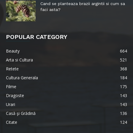
Cand se planteaza brazii argintii si cum sa
faci asta?
POPULAR CATEGORY
Beauty
664
Arta si Cultura
521
Retete
368
Cultura Generala
184
Filme
175
Dragoste
143
Urari
143
Casă şi Grădină
136
Citate
124