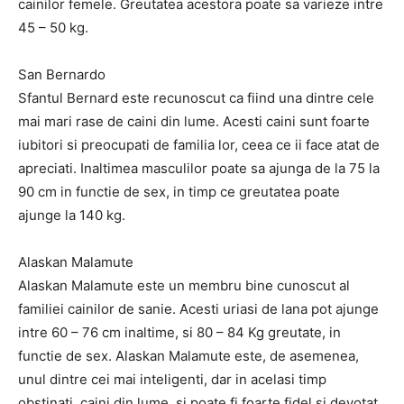
cainilor femele. Greutatea acestora poate sa varieze intre
45 – 50 kg.
San Bernardo
Sfantul Bernard este recunoscut ca fiind una dintre cele
mai mari rase de caini din lume. Acesti caini sunt foarte
iubitori si preocupati de familia lor, ceea ce ii face atat de
apreciati. Inaltimea masculilor poate sa ajunga de la 75 la
90 cm in functie de sex, in timp ce greutatea poate
ajunge la 140 kg.
Alaskan Malamute
Alaskan Malamute este un membru bine cunoscut al
familiei cainilor de sanie. Acesti uriasi de lana pot ajunge
intre 60 – 76 cm inaltime, si 80 – 84 Kg greutate, in
functie de sex. Alaskan Malamute este, de asemenea,
unul dintre cei mai inteligenti, dar in acelasi timp
obstinati, caini din lume, si poate fi foarte fidel si devotat