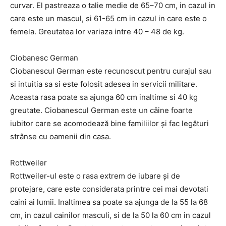
curvar. El pastreaza o talie medie de 65–70 cm, in cazul in
care este un mascul, si 61-65 cm in cazul in care este o
femela. Greutatea lor variaza intre 40 – 48 de kg.
Ciobanesc German
Ciobanescul German este recunoscut pentru curajul sau
si intuitia sa si este folosit adesea in servicii militare.
Aceasta rasa poate sa ajunga 60 cm inaltime si 40 kg
greutate. Ciobanescul German este un câine foarte
iubitor care se acomodează bine familiilor și fac legături
strânse cu oamenii din casa.
Rottweiler
Rottweiler-ul este o rasa extrem de iubare și de
protejare, care este considerata printre cei mai devotati
caini ai lumii. Inaltimea sa poate sa ajunga de la 55 la 68
cm, in cazul cainilor masculi, si de la 50 la 60 cm in cazul