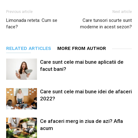
Previous article
Next article
Limonada reteta: Cum se
Care tunsori scurte sunt
face?
moderne in acest sezon?
RELATED ARTICLES
MORE FROM AUTHOR
Care sunt cele mai bune aplicatii de
facut bani?
Care sunt cele mai bune idei de afaceri
2022?
Ce afaceri merg in ziua de azi? Afla
acum