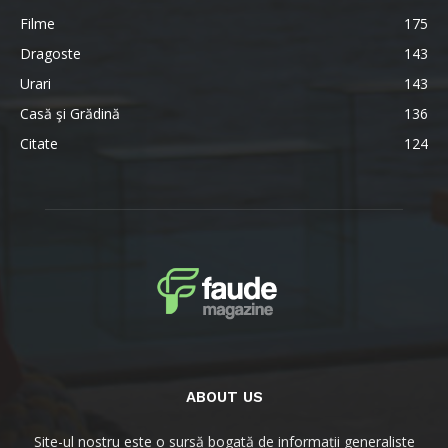
Filme
175
Dragoste
143
Urari
143
Casă şi Grădină
136
Citate
124
ABOUT US
Site-ul nostru este o sursă bogată de informații generaliste