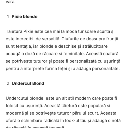
vara.
Pixie blonde
Tăietura Pixie este cea mai la modă tunsoare scurtă și
este incredibil de versatilă. Ciufurile de deasupra frunții
sunt tentația, iar blondele deschise și strălucitoare
adaugă o doză de răcoare și feminitate. Această coafură
se potrivește tuturor și poate fi personalizată cu ușurință
pentru a interprete forma feței și a adăuga personalitate.
Undercut Blond
Undercutul blondei este un alt stil modern care poate fi
folosit cu ușurință. Această tăietură este populară și
modernă și se potrivește tuturor părului scurt. Aceasta
oferă o schimbare radicală în look-ul tău și adaugă o notă
de răceală în această toamnă.