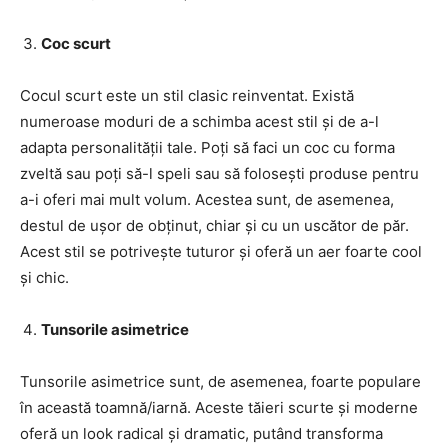
Coc scurt
Cocul scurt este un stil clasic reinventat. Există
numeroase moduri de a schimba acest stil și de a-l
adapta personalității tale. Poți să faci un coc cu forma
zveltă sau poți să-l speli sau să folosești produse pentru
a-i oferi mai mult volum. Acestea sunt, de asemenea,
destul de ușor de obținut, chiar și cu un uscător de păr.
Acest stil se potrivește tuturor și oferă un aer foarte cool
și chic.
Tunsorile asimetrice
Tunsorile asimetrice sunt, de asemenea, foarte populare
în această toamnă/iarnă. Aceste tăieri scurte și moderne
oferă un look radical și dramatic, putând transforma