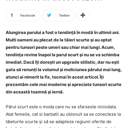
Facebook
Twitter
Alungirea parului a fost o tendință în modă în ultimii ani.
Multi oameni au plecat de la tăieri scurte și au optat
pentru tunsori peste umeri sau chiar mai lungi. Acum,
tendința revine înapoi la parul scurt și nu se va schimba
imediat. Dacă îți dorești un upgrade stilistic, dar nu ești
gata să renunți la volumul și moliciunea părului mai lung,
atunci ai nimerit la fix, tocmai în acest articol. Îți
prezentăm cele mai moderne și apreciate tunsori scurte
din această toamnă și iernă.
Părul scurt este o moda care nu se sfarseste niciodata.
Atat femeile, cat si barbatii au obisnuit sa se conecteze la
tăieturile scurte și să se adapteze regiunii oferite de