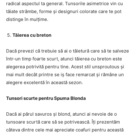
radical aspectul ta general. Tunsorile asimetrice vin cu
tăiate strâmbe, forme și designuri colorate care te pot
distinge în mulțime.
Tăierea cu breton
Dacă prevezi că trebuie să ai o tăietură care să te salveze
într-un timp foarte scurt, atunci tăierea cu breton este
alegerea potrivită pentru tine. Acest stil unsproutous și
mai mult decât printre se iș face remarcat și rămâne un
alegere excelentă în această sezon.
Tunsori scurte pentru Spuma Blonda
Dacă ai părul savuros și blond, atunci ai nevoie de o
tunsoare scurtă care să se potrivească. Îți prezentăm
câteva dintre cele mai apreciate coafuri pentru această