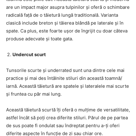
are un impact major asupra tulpinilor și oferă o schimbare
radicală față de o tăietură lungă traditională. Varianta
clasică include breton și tăierea blândă pe laterale și în
spate. Ca plus, este foarte ușor de îngrijit cu doar câteva
produse adecvate și toate gata.
Undercut scurt
Tunsorile scurte și underrated sunt una dintre cele mai
practice și mai des întâlnite stiluri din această toamnă/
iarnă. Această tăietură are spatele și lateralele mai scurte
și fruntea cu păr mai lung.
Această tăietură scurtă îți oferă o mulțime de versatilitate,
astfel încât să poți crea diferite stiluri. Părul de pe partea
de sus poate fi ondulat sau îndreptat pentru a-ți oferi
diferite aspecte în funcție de zi sau chiar ore.