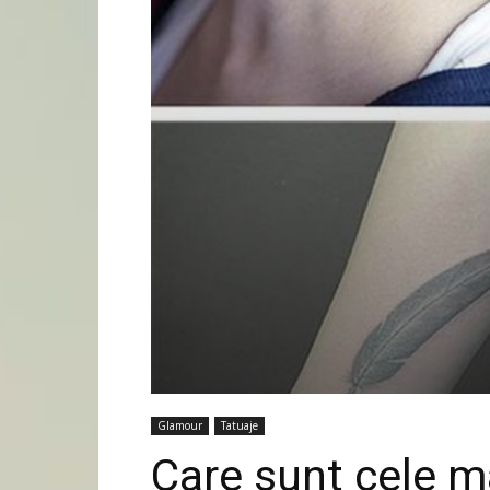
Glamour
Tatuaje
Care sunt cele m