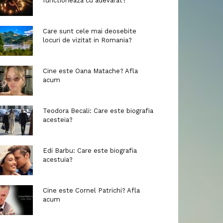
functioneaza cu adevarat?
Care sunt cele mai deosebite
locuri de vizitat in Romania?
Cine este Oana Matache? Afla
acum
Teodora Becali: Care este biografia
acesteia?
Edi Barbu: Care este biografia
acestuia?
Cine este Cornel Patrichi? Afla
acum