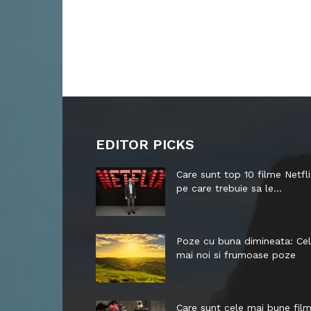
EDITOR PICKS
Care sunt top 10 filme Netfli
pe care trebuie sa le...
Poze cu buna dimineata: Ce
mai noi si frumoase poze
Care sunt cele mai bune fil