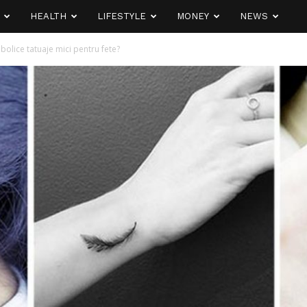
HEALTH
LIFESTYLE
MONEY
NEWS
bolice tatuaje mici pentru fete?