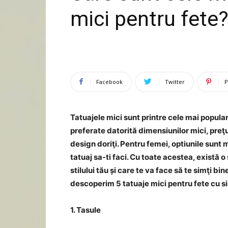
mici pentru fete
Facebook
Twitter
P
Tatuajele mici sunt printre cele mai popula
preferate datorită dimensiunilor mici, preţu
design doriţi. Pentru femei, optiunile sunt mu
tatuaj sa-ti faci. Cu toate acestea, există 
stilului tău și care te va face să te simţi 
descoperim 5 tatuaje mici pentru fete cu s
1. Tasule