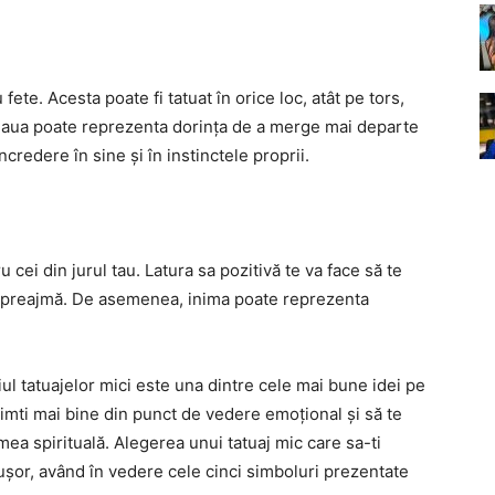
fete. Acesta poate fi tatuat în orice loc, atât pe tors,
Steaua poate reprezenta dorința de a merge mai departe
credere în sine și în instinctele proprii.
 cei din jurul tau. Latura sa pozitivă te va face să te
în preajmă. De asemenea, inima poate reprezenta
l tatuajelor mici este una dintre cele mai bune idei pe
simti mai bine din punct de vedere emoțional și să te
mea spirituală. Alegerea unui tatuaj mic care sa-ti
 ușor, având în vedere cele cinci simboluri prezentate