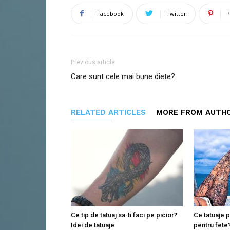
Facebook
Twitter
P
Previous article
Care sunt cele mai bune diete?
RELATED ARTICLES
MORE FROM AUTH
Ce tip de tatuaj sa-ti faci pe picior?
Ce tatuaje 
Idei de tatuaje
pentru fete