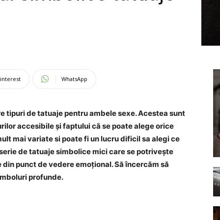
?
interest
WhatsApp
re tipuri de tatuaje pentru ambele sexe. Acestea sunt
rilor accesibile și faptului că se poate alege orice
lt mai variate si poate fi un lucru dificil sa alegi ce
o serie de tatuaje simbolice mici care se potrivește
bine din punct de vedere emoțional. Să încercăm să
imboluri profunde.