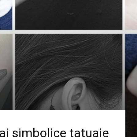
ai simbolice tatuaje