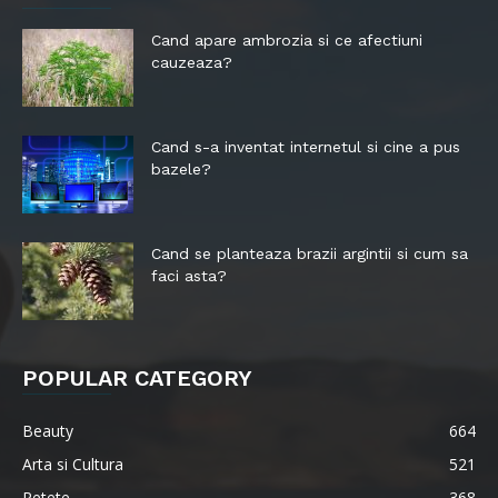
Cand apare ambrozia si ce afectiuni
cauzeaza?
Cand s-a inventat internetul si cine a pus
bazele?
Cand se planteaza brazii argintii si cum sa
faci asta?
POPULAR CATEGORY
Beauty
664
Arta si Cultura
521
Retete
368