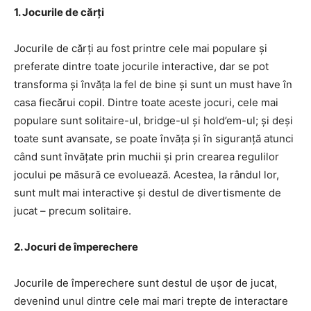
1. Jocurile de cărți
Jocurile de cărți au fost printre cele mai populare și
preferate dintre toate jocurile interactive, dar se pot
transforma și învăța la fel de bine și sunt un must have în
casa fiecărui copil. Dintre toate aceste jocuri, cele mai
populare sunt solitaire-ul, bridge-ul și hold’em-ul; și deși
toate sunt avansate, se poate învăța și în siguranță atunci
când sunt învățate prin muchii și prin crearea regulilor
jocului pe măsură ce evoluează. Acestea, la rândul lor,
sunt mult mai interactive și destul de divertismente de
jucat – precum solitaire.
2. Jocuri de împerechere
Jocurile de împerechere sunt destul de ușor de jucat,
devenind unul dintre cele mai mari trepte de interactare