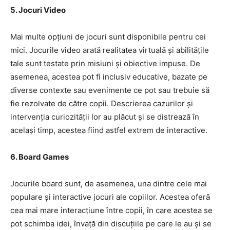
5. Jocuri Video
Mai multe opțiuni de jocuri sunt disponibile pentru cei
mici. Jocurile video arată realitatea virtuală și abilitățile
tale sunt testate prin misiuni și obiective impuse. De
asemenea, acestea pot fi inclusiv educative, bazate pe
diverse contexte sau evenimente ce pot sau trebuie să
fie rezolvate de către copii. Descrierea cazurilor și
intervenția curiozității lor au plăcut și se distrează în
același timp, acestea fiind astfel extrem de interactive.
6. Board Games
Jocurile board sunt, de asemenea, una dintre cele mai
populare și interactive jocuri ale copiilor. Acestea oferă
cea mai mare interacțiune între copii, în care acestea se
pot schimba idei, învață din discuțiile pe care le au și se