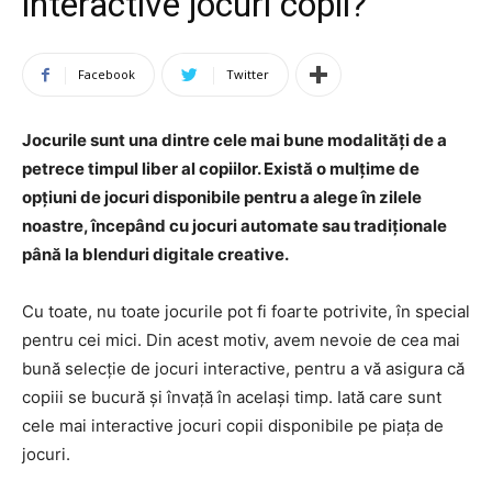
interactive jocuri copii?
Facebook
Twitter
Jocurile sunt una dintre cele mai bune modalități de a
petrece timpul liber al copiilor. Există o mulțime de
opțiuni de jocuri disponibile pentru a alege în zilele
noastre, începând cu jocuri automate sau tradiționale
până la blenduri digitale creative.
Cu toate, nu toate jocurile pot fi foarte potrivite, în special
pentru cei mici. Din acest motiv, avem nevoie de cea mai
bună selecție de jocuri interactive, pentru a vă asigura că
copiii se bucură și învață în același timp. Iată care sunt
cele mai interactive jocuri copii disponibile pe piața de
jocuri.