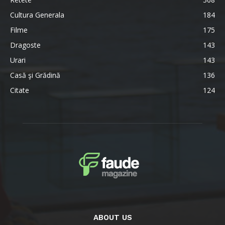
Cultura Generala
184
Filme
175
Dragoste
143
Urari
143
Casă şi Grădină
136
Citate
124
ABOUT US