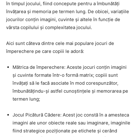
în timpul jocului, fiind concepute pentru a îmbunătăți
învățarea și memoria pe termen lung. De obicei, variațiile
jocurilor conțin imagini, cuvinte și altele în funcție de
vârsta copilului și complexitatea jocului.
Aici sunt câteva dintre cele mai populare jocuri de
împerechere pe care copiii le adoră:
Mătrica de împerechere: Aceste jocuri conțin imagini
și cuvinte formate într-o formă matrix; copiii sunt
învățați să le facă asociate în mod corespunzător,
îmbunătățindu-și astfel cunoștințele și memorarea pe
termen lung;
Jocul Picătură Cădere: Acest joc constă în a amesteca
imagini ale unor obiecte reale sau imaginare, imaginile
fiind strategice poziționate pe etichete și cerând