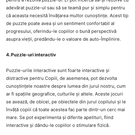
adevărat puzzle-ul sau să se teamă pur și simplu pentru
că aceasta necesită învățarea multor cunoștințe. Acest tip
de puzzle poate avea și un sentiment confortabil al
progresului, oferindu-le copiilor o bună perspectivă
asupra vieții, predându-le o valoare de auto-Împlinire.
4. Puzzle-uri interactiv
Puzzle-urile interactive sunt foarte interactive și
distractive pentru Copiii, de asemenea, pot dezvolta
cunoștințele noastre despre lumea din jurul nostru, cum
ar fi spațiile geografice, culturile și altele. Aceste jocuri
se axează, de obicei, pe obiectele din jurul copilului și le
învăță copiii că toate acestea fac parte dintr-un cerc mai
mare. Se pot experimenta și diferite apetituri, fiind
interactive și dându-le copiilor o stimulare fizică.