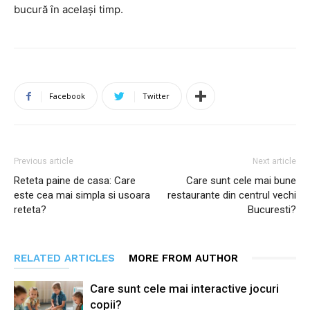
bucură în același timp.
Facebook
Twitter
Previous article
Next article
Reteta paine de casa: Care
Care sunt cele mai bune
este cea mai simpla si usoara
restaurante din centrul vechi
reteta?
Bucuresti?
RELATED ARTICLES
MORE FROM AUTHOR
Care sunt cele mai interactive jocuri
copii?