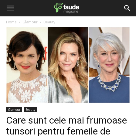
Home
Glamour
Beauty
Glamour
Beauty
Care sunt cele mai frumoase
tunsori pentru femeile de