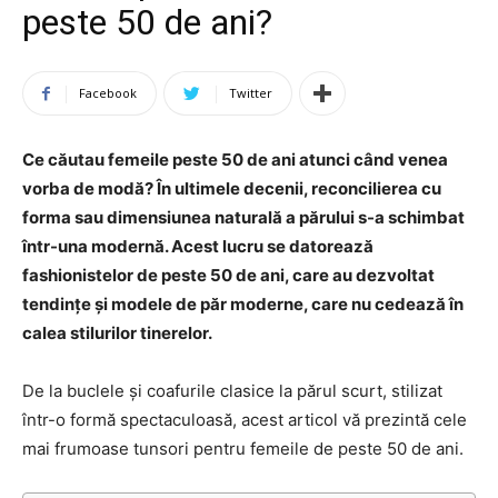
peste 50 de ani?
Facebook
Twitter
Ce căutau femeile peste 50 de ani atunci când venea
vorba de modă? În ultimele decenii, reconcilierea cu
forma sau dimensiunea naturală a părului s-a schimbat
într-una modernă. Acest lucru se datorează
fashionistelor de peste 50 de ani, care au dezvoltat
tendințe și modele de păr moderne, care nu cedează în
calea stilurilor tinerelor.
De la buclele și coafurile clasice la părul scurt, stilizat
într-o formă spectaculoasă, acest articol vă prezintă cele
mai frumoase tunsori pentru femeile de peste 50 de ani.