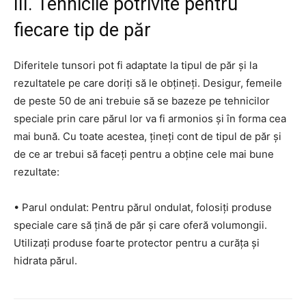
III. Tehnicile potrivite pentru
fiecare tip de păr
Diferitele tunsori pot fi adaptate la tipul de păr și la
rezultatele pe care doriți să le obțineți. Desigur, femeile
de peste 50 de ani trebuie să se bazeze pe tehnicilor
speciale prin care părul lor va fi armonios și în forma cea
mai bună. Cu toate acestea, țineți cont de tipul de păr și
de ce ar trebui să faceți pentru a obține cele mai bune
rezultate:
• Parul ondulat: Pentru părul ondulat, folosiți produse
speciale care să țină de păr și care oferă volumongii.
Utilizați produse foarte protector pentru a curăța și
hidrata părul.