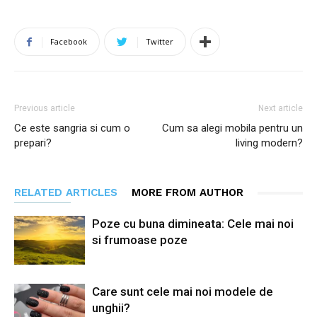
Facebook
Twitter
Previous article
Next article
Ce este sangria si cum o
Cum sa alegi mobila pentru un
prepari?
living modern?
RELATED ARTICLES
MORE FROM AUTHOR
Poze cu buna dimineata: Cele mai noi
si frumoase poze
Care sunt cele mai noi modele de
unghii?