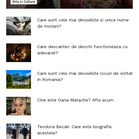
Arta si Cultura
Care sunt cele mai deosebite si unice nume
de motani?
Care descantec de deochi functioneaza cu
adevarat?
Care sunt cele mai deosebite locuri de vizitat
in Romania?
Cine este Oana Matache? Afla acum
Teodora Becali: Care este biografia
acesteia?