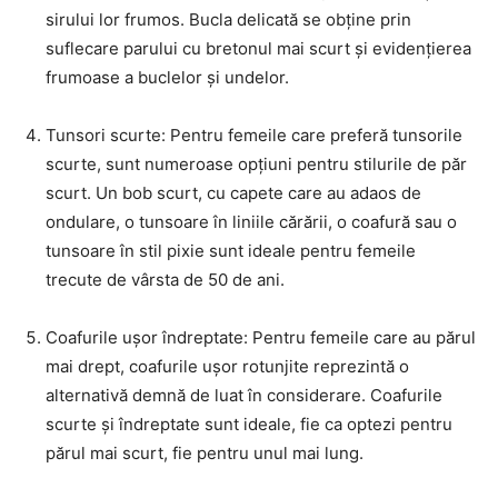
sirului lor frumos. Bucla delicată se obține prin
suflecare parului cu bretonul mai scurt și evidențierea
frumoase a buclelor și undelor.
Tunsori scurte: Pentru femeile care preferă tunsorile
scurte, sunt numeroase opțiuni pentru stilurile de păr
scurt. Un bob scurt, cu capete care au adaos de
ondulare, o tunsoare în liniile cărării, o coafură sau o
tunsoare în stil pixie sunt ideale pentru femeile
trecute de vârsta de 50 de ani.
Coafurile ușor îndreptate: Pentru femeile care au părul
mai drept, coafurile ușor rotunjite reprezintă o
alternativă demnă de luat în considerare. Coafurile
scurte și îndreptate sunt ideale, fie ca optezi pentru
părul mai scurt, fie pentru unul mai lung.