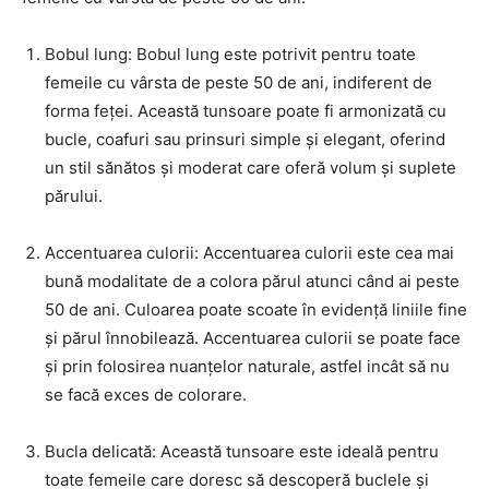
Bobul lung: Bobul lung este potrivit pentru toate
femeile cu vârsta de peste 50 de ani, indiferent de
forma feței. Această tunsoare poate fi armonizată cu
bucle, coafuri sau prinsuri simple și elegant, oferind
un stil sănătos și moderat care oferă volum și suplete
părului.
Accentuarea culorii: Accentuarea culorii este cea mai
bună modalitate de a colora părul atunci când ai peste
50 de ani. Culoarea poate scoate în evidență liniile fine
și părul înnobilează. Accentuarea culorii se poate face
și prin folosirea nuanțelor naturale, astfel incât să nu
se facă exces de colorare.
Bucla delicată: Această tunsoare este ideală pentru
toate femeile care doresc să descoperă buclele și