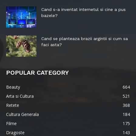
Cand s-a inventat internetul si cine a pus
bazele?
Cand se planteaza brazii argintii si cum sa
faci asta?
POPULAR CATEGORY
Beauty
664
Arta si Cultura
521
Retete
368
Cultura Generala
184
Filme
175
Dragoste
143