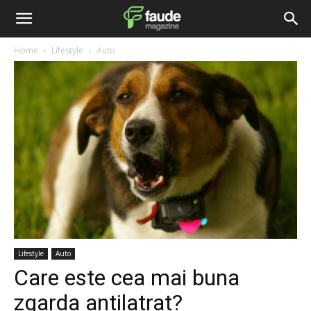
Home
Lifestyle
Auto
Lifestyle
Auto
Care este cea mai buna
zgarda antilatrat?