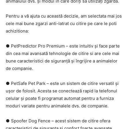
animalului dvs. și modul în care doriți să utilizați zgarda.
Pentru a vă ajuta cu această decizie, am selectata mai jos
cele mai bune zgarzi anti-latrat cu citire pe care le poti
achizitiona:
● PetPredictor Pro Premium – este intuitiv și face parte
din cea mai avansată tehnologie de citire si are cele mai
bune caracteristici de siguranță și îngrijire a animalelor
de companie.
● PetSafe Pet Park – este un sistem de citire versatil și
ușor de folosit. Acesta se conectează rapid la telefonul
celular și poate fi programat automat pentru a furniza
moduri variate pentru animalele dvs. de companie.
● Spoofer Dog Fence – acest sistem de citire ofera
caracteristici de siguranta si confort foarte avansate