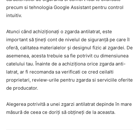
precum si tehnologia Google Assistant pentru control
intuitiv.
Atunci când achiziționați o zgarda antilatrat, este
important să țineți cont de nivelul de siguranță pe care îl
oferă, calitatea materialelor și designul fizic al zgardei. De
asemenea, acesta trebuie sa fie potrivit cu dimensiunea
catelului tau. Înainte de a achiziționa orice zgarda anti-
latrat, ar fi recomanda sa verificati ce cred ceilalti
proprietari, review-urile pentru zgarda si serviciile oferite
de producator.
Alegerea potrivită a unei zgarzi antilatrat depinde în mare
măsură de ceea ce doriți să obțineți de la aceasta.