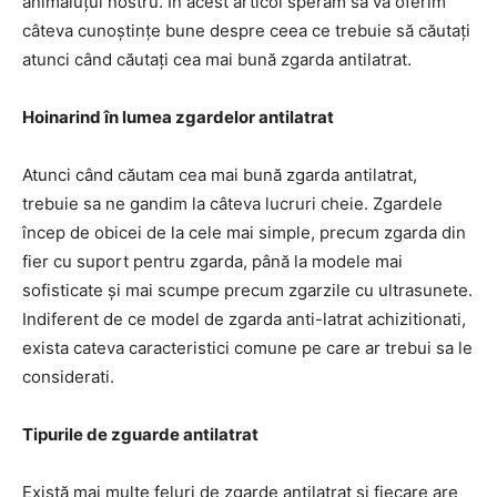
animăluțul nostru. În acest articol sperăm să vă oferim
câteva cunoștințe bune despre ceea ce trebuie să căutați
atunci când căutați cea mai bună zgarda antilatrat.
Hoinarind în lumea zgardelor antilatrat
Atunci când căutam cea mai bună zgarda antilatrat,
trebuie sa ne gandim la câteva lucruri cheie. Zgardele
încep de obicei de la cele mai simple, precum zgarda din
fier cu suport pentru zgarda, până la modele mai
sofisticate și mai scumpe precum zgarzile cu ultrasunete.
Indiferent de ce model de zgarda anti-latrat achizitionati,
exista cateva caracteristici comune pe care ar trebui sa le
considerati.
Tipurile de zguarde antilatrat
Există mai multe feluri de zgarde antilatrat și fiecare are