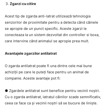
Zgarzi cu citire
Acest tip de zgarda anti-latrat utilizează tehnologia
senzorilor de proximitate pentru a detecta când câinele
se apropie de un punct specific. Aceste zgarzi le
conecteaza la un sistem dezvoltat din controller si boxa,
care intervine când animalul se apropie prea mult.
Avantajele zgarzilor antilatrat
O zgarda antilatrat poate fi una dintre cele mai bune
achiziții pe care le puteți face pentru un animal de
companie. Aceste avantaje pot fi:
● Zgardele antilatrat sunt benefice pentru vecinii noștri.
Cu o zgarda antilatrat, latratul câinilor scade semnificativ,
ceea ce face ca și vecinii noștri să se bucure de liniște.