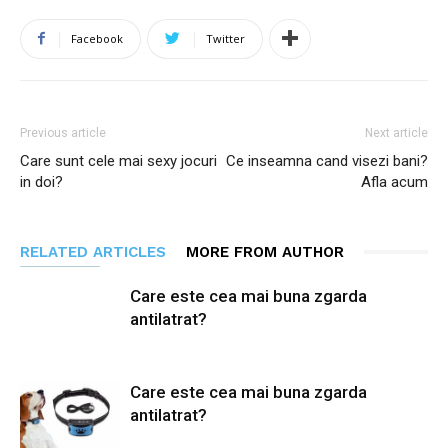
Facebook
Twitter
Previous article
Next article
Care sunt cele mai sexy jocuri
Ce inseamna cand visezi bani?
in doi?
Afla acum
RELATED ARTICLES
MORE FROM AUTHOR
Care este cea mai buna zgarda
antilatrat?
Care este cea mai buna zgarda
antilatrat?