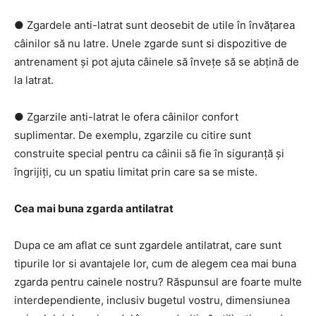
● Zgardele anti-latrat sunt deosebit de utile în învățarea
câinilor să nu latre. Unele zgarde sunt si dispozitive de
antrenament și pot ajuta câinele să învețe să se abțină de
la latrat.
● Zgarzile anti-latrat le ofera câinilor confort
suplimentar. De exemplu, zgarzile cu citire sunt
construite special pentru ca câinii să fie în siguranță și
îngrijiți, cu un spatiu limitat prin care sa se miste.
Cea mai buna zgarda antilatrat
Dupa ce am aflat ce sunt zgardele antilatrat, care sunt
tipurile lor si avantajele lor, cum de alegem cea mai buna
zgarda pentru cainele nostru? Răspunsul are foarte multe
interdependiente, inclusiv bugetul vostru, dimensiunea