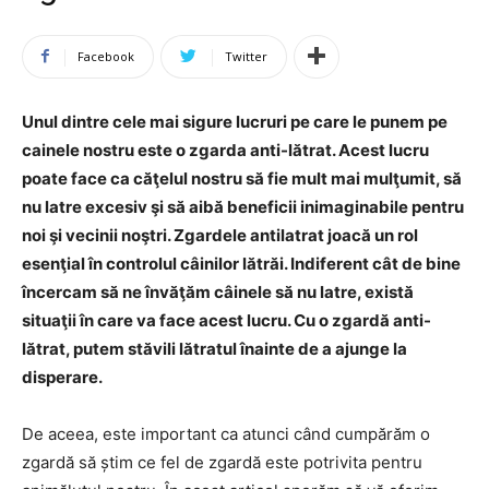
Facebook
Twitter
Unul dintre cele mai sigure lucruri pe care le punem pe
cainele nostru este o zgarda anti-lătrat. Acest lucru
poate face ca căţelul nostru să fie mult mai mulţumit, să
nu latre excesiv şi să aibă beneficii inimaginabile pentru
noi şi vecinii noştri. Zgardele antilatrat joacă un rol
esenţial în controlul câinilor lătrăi. Indiferent cât de bine
încercam să ne învăţăm câinele să nu latre, există
situaţii în care va face acest lucru. Cu o zgardă anti-
lătrat, putem stăvili lătratul înainte de a ajunge la
disperare.
De aceea, este important ca atunci când cumpărăm o
zgardă să știm ce fel de zgardă este potrivita pentru