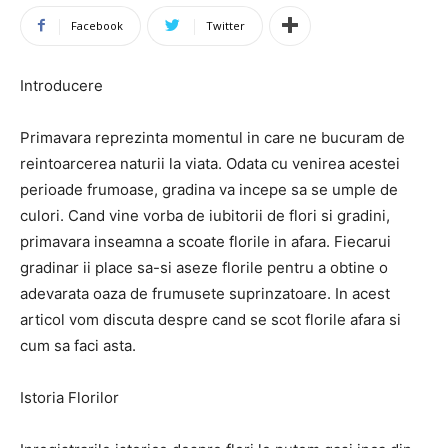
Facebook
Twitter
Introducere
Primavara reprezinta momentul in care ne bucuram de
reintoarcerea naturii la viata. Odata cu venirea acestei
perioade frumoase, gradina va incepe sa se umple de
culori. Cand vine vorba de iubitorii de flori si gradini,
primavara inseamna a scoate florile in afara. Fiecarui
gradinar ii place sa-si aseze florile pentru a obtine o
adevarata oaza de frumusete suprinzatoare. In acest
articol vom discuta despre cand se scot florile afara si
cum sa faci asta.
Istoria Florilor