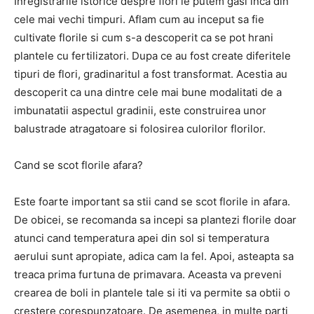
Inregistrarile istorice despre flori le putem gasi inca din
cele mai vechi timpuri. Aflam cum au inceput sa fie
cultivate florile si cum s-a descoperit ca se pot hrani
plantele cu fertilizatori. Dupa ce au fost create diferitele
tipuri de flori, gradinaritul a fost transformat. Acestia au
descoperit ca una dintre cele mai bune modalitati de a
imbunatatii aspectul gradinii, este construirea unor
balustrade atragatoare si folosirea culorilor florilor.
Cand se scot florile afara?
Este foarte important sa stii cand se scot florile in afara.
De obicei, se recomanda sa incepi sa plantezi florile doar
atunci cand temperatura apei din sol si temperatura
aerului sunt apropiate, adica cam la fel. Apoi, asteapta sa
treaca prima furtuna de primavara. Aceasta va preveni
crearea de boli in plantele tale si iti va permite sa obtii o
crestere corespunzatoare. De asemenea, in multe parti