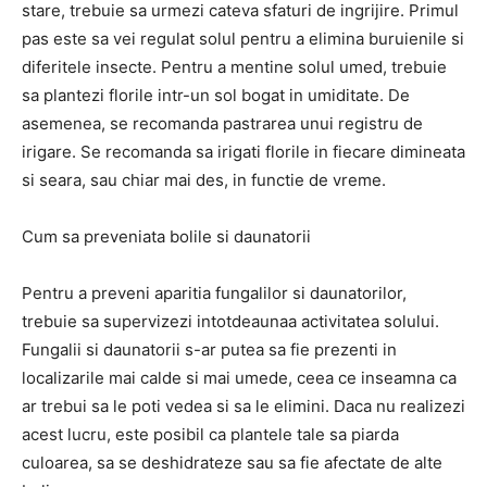
stare, trebuie sa urmezi cateva sfaturi de ingrijire. Primul
pas este sa vei regulat solul pentru a elimina buruienile si
diferitele insecte. Pentru a mentine solul umed, trebuie
sa plantezi florile intr-un sol bogat in umiditate. De
asemenea, se recomanda pastrarea unui registru de
irigare. Se recomanda sa irigati florile in fiecare dimineata
si seara, sau chiar mai des, in functie de vreme.
Cum sa preveniata bolile si daunatorii
Pentru a preveni aparitia fungalilor si daunatorilor,
trebuie sa supervizezi intotdeaunaa activitatea solului.
Fungalii si daunatorii s-ar putea sa fie prezenti in
localizarile mai calde si mai umede, ceea ce inseamna ca
ar trebui sa le poti vedea si sa le elimini. Daca nu realizezi
acest lucru, este posibil ca plantele tale sa piarda
culoarea, sa se deshidrateze sau sa fie afectate de alte