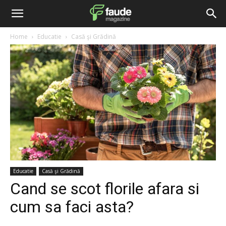
Home
Educatie
Casă şi Grădină
Educatie
Casă şi Grădină
Cand se scot florile afara si
cum sa faci asta?