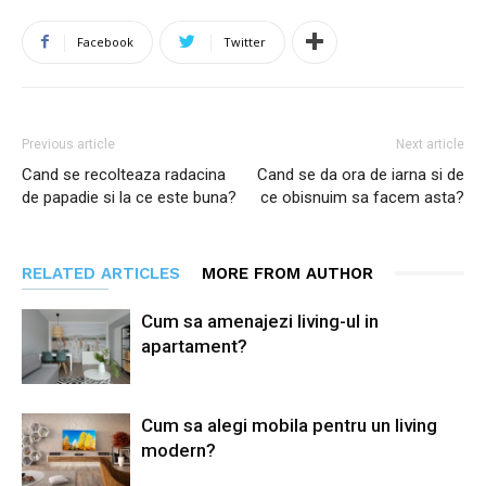
Facebook
Twitter
Previous article
Next article
Cand se recolteaza radacina
Cand se da ora de iarna si de
de papadie si la ce este buna?
ce obisnuim sa facem asta?
RELATED ARTICLES
MORE FROM AUTHOR
Cum sa amenajezi living-ul in
apartament?
Cum sa alegi mobila pentru un living
modern?