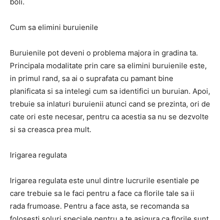
boli.
Cum sa elimini buruienile
Buruienile pot deveni o problema majora in gradina ta.
Principala modalitate prin care sa elimini buruienile este,
in primul rand, sa ai o suprafata cu pamant bine
planificata si sa intelegi cum sa identifici un buruian. Apoi,
trebuie sa inlaturi buruienii atunci cand se prezinta, ori de
cate ori este necesar, pentru ca acestia sa nu se dezvolte
si sa creasca prea mult.
Irigarea regulata
Irigarea regulata este unul dintre lucrurile esentiale pe
care trebuie sa le faci pentru a face ca florile tale sa ii
rada frumoase. Pentru a face asta, se recomanda sa
folosesti soluri speciale pentru a te asigura ca florile sunt