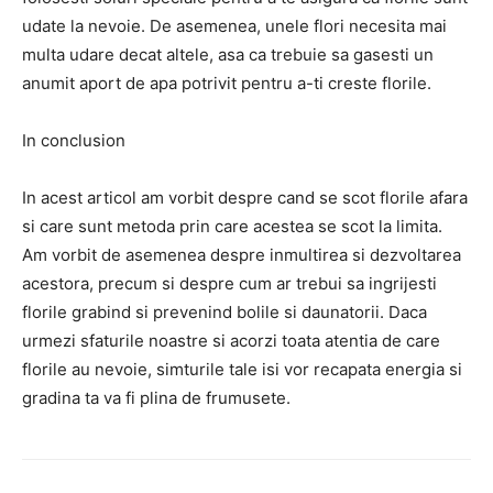
udate la nevoie. De asemenea, unele flori necesita mai
multa udare decat altele, asa ca trebuie sa gasesti un
anumit aport de apa potrivit pentru a-ti creste florile.
In conclusion
In acest articol am vorbit despre cand se scot florile afara
si care sunt metoda prin care acestea se scot la limita.
Am vorbit de asemenea despre inmultirea si dezvoltarea
acestora, precum si despre cum ar trebui sa ingrijesti
florile grabind si prevenind bolile si daunatorii. Daca
urmezi sfaturile noastre si acorzi toata atentia de care
florile au nevoie, simturile tale isi vor recapata energia si
gradina ta va fi plina de frumusete.