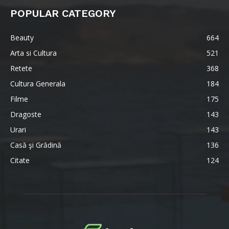
POPULAR CATEGORY
Beauty
664
Arta si Cultura
521
Retete
368
Cultura Generala
184
Filme
175
Dragoste
143
Urari
143
Casă şi Grădină
136
Citate
124