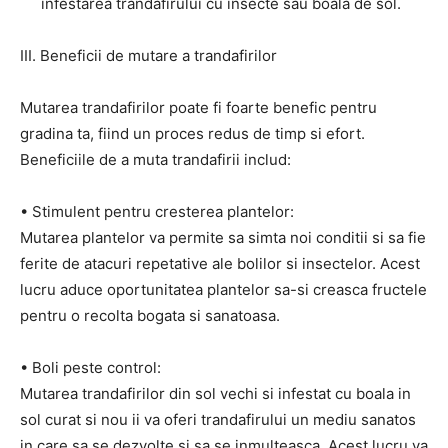
infestarea trandafirului cu insecte sau boala de sol.
III. Beneficii de mutare a trandafirilor
Mutarea trandafirilor poate fi foarte benefic pentru
gradina ta, fiind un proces redus de timp si efort.
Beneficiile de a muta trandafirii includ:
• Stimulent pentru cresterea plantelor:
Mutarea plantelor va permite sa simta noi conditii si sa fie
ferite de atacuri repetative ale bolilor si insectelor. Acest
lucru aduce oportunitatea plantelor sa-si creasca fructele
pentru o recolta bogata si sanatoasa.
• Boli peste control:
Mutarea trandafirilor din sol vechi si infestat cu boala in
sol curat si nou ii va oferi trandafirului un mediu sanatos
in care sa se dezvolte si sa se inmulteasca. Acest lucru va