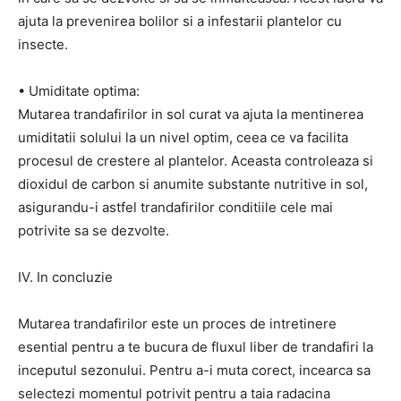
ajuta la prevenirea bolilor si a infestarii plantelor cu
insecte.
• Umiditate optima:
Mutarea trandafirilor in sol curat va ajuta la mentinerea
umiditatii solului la un nivel optim, ceea ce va facilita
procesul de crestere al plantelor. Aceasta controleaza si
dioxidul de carbon si anumite substante nutritive in sol,
asigurandu-i astfel trandafirilor conditiile cele mai
potrivite sa se dezvolte.
IV. In concluzie
Mutarea trandafirilor este un proces de intretinere
esential pentru a te bucura de fluxul liber de trandafiri la
inceputul sezonului. Pentru a-i muta corect, incearca sa
selectezi momentul potrivit pentru a taia radacina