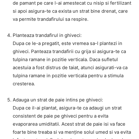
de pamant pe care l-ai amestecat cu nisip si fertilizant
si apoi asigura-te ca exista un strat bine drenat, care
va permite trandafirului sa respire.
Planteaza trandafirul in ghiveci:
Dupa ce le-a pregatit, este vremea sa-l plantezi in
ghiveci. Panteaza trandafirii cu grija si asigura-te ca
tulpina ramane in pozitie verticala. Daca sufletul
acestuia a fost distrus de taiat, atunci asigurati-va ca
tulpina ramane in pozitie verticala pentru a stimula
cresterea.
Adauga un strat de paie intins pe ghiveci:
Dupa ce il-ai plantat, asigura-te ca adaugi un strat
consistent de paie pe ghiveci pentru a evita
evaporarea umiditatii. Acest strat de paie isi va face
foarte bine treaba si va menține solul umed si va evita