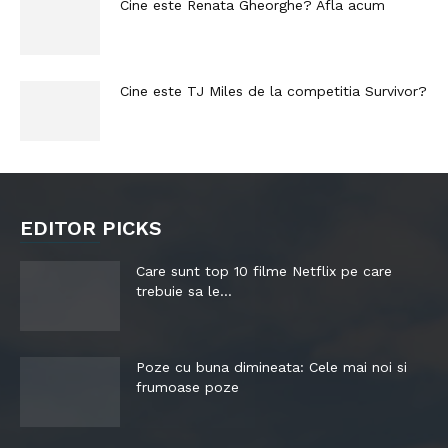
Cine este Renata Gheorghe? Afla acum
Cine este TJ Miles de la competitia Survivor?
EDITOR PICKS
Care sunt top 10 filme Netflix pe care
trebuie sa le...
Poze cu buna dimineata: Cele mai noi si
frumoase poze