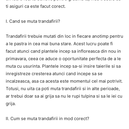
ti asiguri ca este facut corect.
I. Cand se muta trandafirii?
Trandafirii trebuie mutati din loc in fiecare anotimp pentru
a le pastra in cea mai buna stare. Acest lucru poate fi
facut atunci cand plantele incep sa infloreasca din nou in
primavara, ceea ce aduce o oportunitate perfecta de a le
muta cu usurinta. Plantele incep sa-si insire taierile si sa
inregistreze cresterea atunci cand incepe sa se
incalzeasca, asa ca acesta este momentul cel mai potrivit.
Totusi, nu uita ca poti muta trandafirii si in alte perioade,
ar trebui doar sa ai grija sa nu le rupi tulpina si sa le iei cu
grija.
II. Cum se muta trandafirii in mod corect?