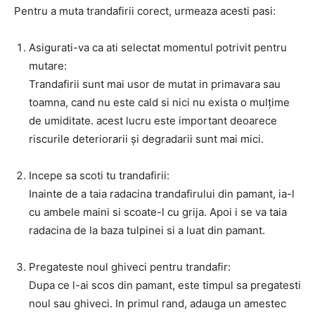
Pentru a muta trandafirii corect, urmeaza acesti pasi:
Asigurati-va ca ati selectat momentul potrivit pentru
mutare:
Trandafirii sunt mai usor de mutat in primavara sau
toamna, cand nu este cald si nici nu exista o mulțime
de umiditate. acest lucru este important deoarece
riscurile deteriorarii și degradarii sunt mai mici.
Incepe sa scoti tu trandafirii:
Inainte de a taia radacina trandafirului din pamant, ia-l
cu ambele maini si scoate-l cu grija. Apoi i se va taia
radacina de la baza tulpinei si a luat din pamant.
Pregateste noul ghiveci pentru trandafir:
Dupa ce l-ai scos din pamant, este timpul sa pregatesti
noul sau ghiveci. In primul rand, adauga un amestec