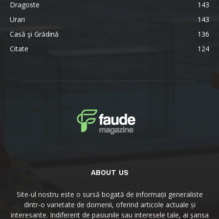
Dragoste
143
Urari
143
Casă şi Grădină
136
Citate
124
ABOUT US
Site-ul nostru este o sursă bogată de informații generaliste
dintr-o varietate de domenii, oferind articole actuale și
interesante. Indiferent de pasiunile sau interesele tale, ai șansa