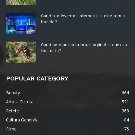
Cand s-a inventat internetul si cine a pus
bazele?
Cand se planteaza brazii argintii si cum sa
faci asta?
POPULAR CATEGORY
Beauty
664
Arta si Cultura
521
Retete
368
Cultura Generala
184
Filme
175