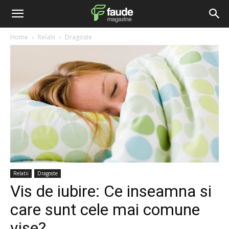
Home
Relatii
Dragoste
Relatii
Dragoste
Vis de iubire: Ce inseamna si
care sunt cele mai comune
vise?