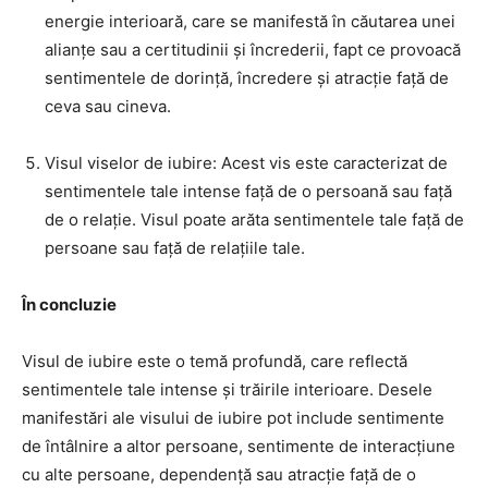
energie interioară, care se manifestă în căutarea unei
alianțe sau a certitudinii și încrederii, fapt ce provoacă
sentimentele de dorință, încredere și atracție față de
ceva sau cineva.
Visul viselor de iubire: Acest vis este caracterizat de
sentimentele tale intense față de o persoană sau față
de o relație. Visul poate arăta sentimentele tale față de
persoane sau față de relațiile tale.
În concluzie
Visul de iubire este o temă profundă, care reflectă
sentimentele tale intense și trăirile interioare. Desele
manifestări ale visului de iubire pot include sentimente
de întâlnire a altor persoane, sentimente de interacțiune
cu alte persoane, dependență sau atracție față de o