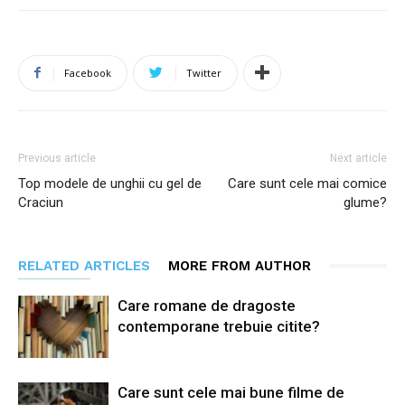
Facebook
Twitter
Previous article
Next article
Top modele de unghii cu gel de
Care sunt cele mai comice
Craciun
glume?
RELATED ARTICLES
MORE FROM AUTHOR
Care romane de dragoste
contemporane trebuie citite?
Care sunt cele mai bune filme de