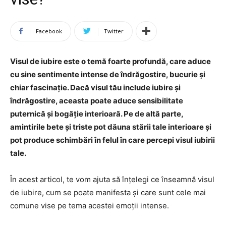
Facebook
Twitter
Visul de iubire este o temă foarte profundă, care aduce
cu sine sentimente intense de îndrăgostire, bucurie și
chiar fascinație. Dacă visul tău include iubire și
îndrăgostire, aceasta poate aduce sensibilitate
puternică și bogăție interioară. Pe de altă parte,
amintirile bete și triste pot dăuna stării tale interioare și
pot produce schimbări în felul în care percepi visul iubirii
tale.
În acest articol, te vom ajuta să înțelegi ce înseamnă visul
de iubire, cum se poate manifesta și care sunt cele mai
comune vise pe tema acestei emoții intense.