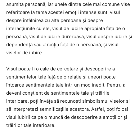
anumită persoană, iar unele dintre cele mai comune vise
referitoare la tema acestei emoții intense sunt: visul
despre întâlnirea cu alte persoane și despre
interacțiunile cu ele, visul de iubire apropiată față de o
persoană, visul de iubire dureroasă, visul despre iubire și
dependența sau atracția față de o persoană, și visul
viselor de iubire.
Visul poate fi o cale de cercetare și descoperire a
sentimentelor tale față de o relație și uneori poate
întoarce sentimentele tale într-un mod inedit. Pentru a
deveni conștient de sentimentele tale și trăirile
interioare, poți învăța să recunoști simbolismul viselor și
să interpretezi semnificațiile acestora. Astfel, poți folosi
visul iubirii ca pe o muncă de descoperire a emoțiilor și
trăirilor tale interioare.