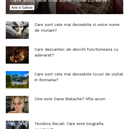
Arta si Cultura
Care sunt cele mai deosebite si unice nume
de motani?
Care descantec de deochi functioneaza cu
adevarat?
Care sunt cele mai deosebite locuri de vizitat
in Romania?
Cine este Oana Matache? Afla acum
Teodora Becali: Care este biografia