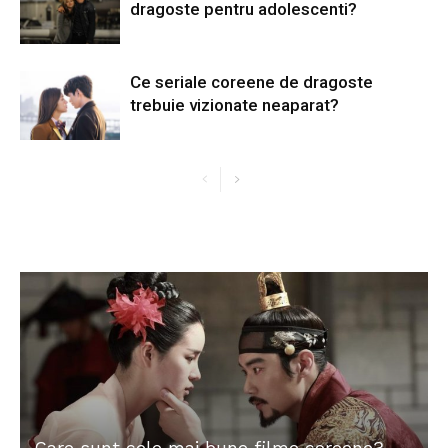
dragoste pentru adolescenti?
Ce seriale coreene de dragoste
trebuie vizionate neaparat?
Care sunt cele mai bune filme coreene?