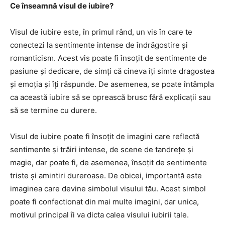
Ce înseamnă visul de iubire?
Visul de iubire este, în primul rând, un vis în care te
conectezi la sentimente intense de îndrăgostire și
romanticism. Acest vis poate fi însoțit de sentimente de
pasiune și dedicare, de simți că cineva îți simte dragostea
și emoția și îți răspunde. De asemenea, se poate întâmpla
ca această iubire să se oprească brusc fără explicații sau
să se termine cu durere.
Visul de iubire poate fi însoțit de imagini care reflectă
sentimente și trăiri intense, de scene de tandrețe și
magie, dar poate fi, de asemenea, însoțit de sentimente
triste și amintiri dureroase. De obicei, importantă este
imaginea care devine simbolul visului tău. Acest simbol
poate fi confectionat din mai multe imagini, dar unica,
motivul principal îi va dicta calea visului iubirii tale.