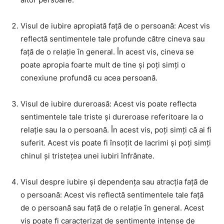
Visul de iubire apropiată față de o persoană: Acest vis
reflectă sentimentele tale profunde către cineva sau
față de o relație în general. În acest vis, cineva se
poate apropia foarte mult de tine și poți simți o
conexiune profundă cu acea persoană.
Visul de iubire dureroasă: Acest vis poate reflecta
sentimentele tale triste și dureroase referitoare la o
relație sau la o persoană. În acest vis, poți simți că ai fi
suferit. Acest vis poate fi însoțit de lacrimi și poți simți
chinul și tristețea unei iubiri înfrânate.
Visul despre iubire și dependența sau atracția față de
o persoană: Acest vis reflectă sentimentele tale față
de o persoană sau față de o relație în general. Acest
vis poate fi caracterizat de sentimente intense de