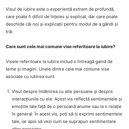
Visul de iubire este o experiență extrem de profundă,
care poate fi dificil de înțeles și explicat, dar care poate
deschide căi noi și explicații pentru modul de a gândi și
trăi.
Care sunt cele mai comune vise referitoare la iubire?
Visele referitoare la iubire includ o întreagă gamă de
teme și imagini. Unele dintre cele mai comune vise
asociate cu iubirea sunt:
Visul despre întâlnirea cu alte persoane și despre
interacțiunile cu ele: Acest vis reflectă sentimentele și
emoțiile tale față de o persoană anume sau la o relație
în general. În acest vis, poți să-ți exprimi sentimentele
tale, iar apoi să vezi cum se suprapun sentimentele
altor persoane.