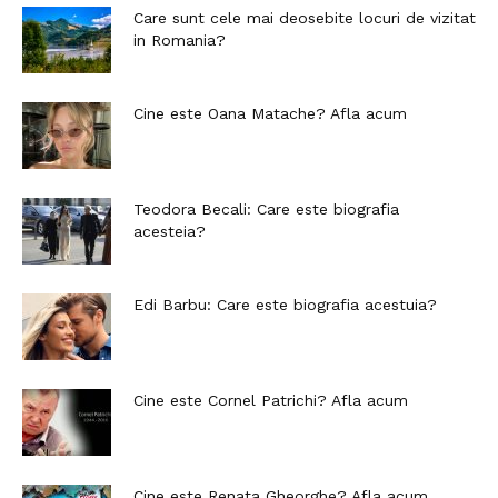
Care sunt cele mai deosebite locuri de vizitat
in Romania?
Cine este Oana Matache? Afla acum
Teodora Becali: Care este biografia
acesteia?
Edi Barbu: Care este biografia acestuia?
Cine este Cornel Patrichi? Afla acum
Cine este Renata Gheorghe? Afla acum