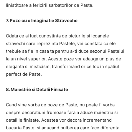
linistitoare a fericirii sarbatorilor de Paste.
7. Poze cu o Imaginatie Straveche
Odata ce ai luat cunostinta de picturile si icoanele
stravechi care reprezinta Pastele, vei constata ca ele
trebuie sa fie in casa ta pentru a-ti duce sezonul Paștelui
la un nivel superior. Aceste poze vor adauga un plus de
eleganta si misticism, transformand orice loc in spatiul
perfect de Paste.
8. Maiestrie si Detalii Finisate
Cand vine vorba de poze de Paste, nu poate fi vorba
despre decoratiuni frumoase fara a aduce maiestria si
detaliile finisate. Acestea vor decora incrementand
bucuria Pastei si aducand pulberea care face diferenta.