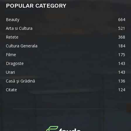
POPULAR CATEGORY
Beauty
664
Arta si Cultura
521
Retete
368
Cultura Generala
184
Filme
175
Dragoste
143
Urari
143
Casă şi Grădină
136
Citate
124