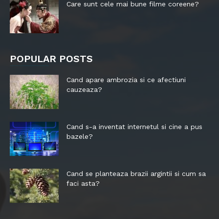
Care sunt cele mai bune filme coreene?
POPULAR POSTS
Cand apare ambrozia si ce afectiuni
cauzeaza?
Cand s-a inventat internetul si cine a pus
bazele?
Cand se planteaza brazii argintii si cum sa
faci asta?