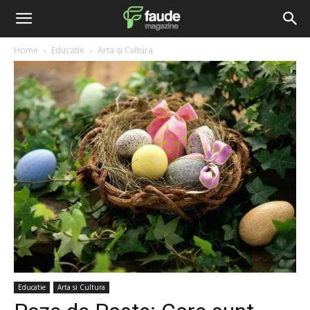
Home
Educatie
Arta si Cultura
Educatie
Arta si Cultura