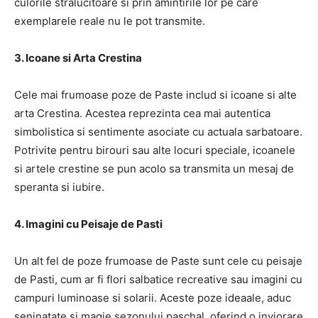
culorile stralucitoare si prin amintirile lor pe care
exemplarele reale nu le pot transmite.
3. Icoane si Arta Crestina
Cele mai frumoase poze de Paste includ si icoane si alte
arta Crestina. Acestea reprezinta cea mai autentica
simbolistica si sentimente asociate cu actuala sarbatoare.
Potrivite pentru birouri sau alte locuri speciale, icoanele
si artele crestine se pun acolo sa transmita un mesaj de
speranta si iubire.
4. Imagini cu Peisaje de Pasti
Un alt fel de poze frumoase de Paste sunt cele cu peisaje
de Pasti, cum ar fi flori salbatice recreative sau imagini cu
campuri luminoase si solarii. Aceste poze ideaale, aduc
seninatate si magie sezonului paschal, oferind o inviorare