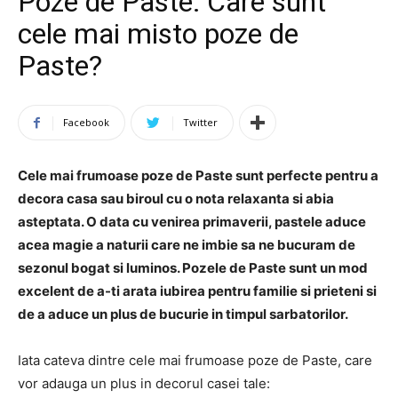
Poze de Paste: Care sunt
cele mai misto poze de
Paste?
Facebook
Twitter
Cele mai frumoase poze de Paste sunt perfecte pentru a
decora casa sau biroul cu o nota relaxanta si abia
asteptata. O data cu venirea primaverii, pastele aduce
acea magie a naturii care ne imbie sa ne bucuram de
sezonul bogat si luminos. Pozele de Paste sunt un mod
excelent de a-ti arata iubirea pentru familie si prieteni si
de a aduce un plus de bucurie in timpul sarbatorilor.
Iata cateva dintre cele mai frumoase poze de Paste, care
vor adauga un plus in decorul casei tale: