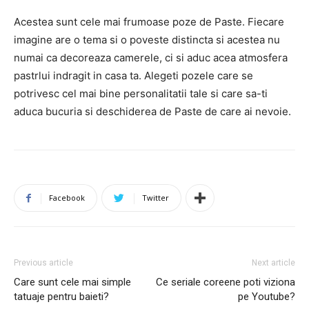
Acestea sunt cele mai frumoase poze de Paste. Fiecare
imagine are o tema si o poveste distincta si acestea nu
numai ca decoreaza camerele, ci si aduc acea atmosfera
pastrlui indragit in casa ta. Alegeti pozele care se
potrivesc cel mai bine personalitatii tale si care sa-ti
aduca bucuria si deschiderea de Paste de care ai nevoie.
Facebook
Twitter
Previous article
Next article
Care sunt cele mai simple
Ce seriale coreene poti viziona
tatuaje pentru baieti?
pe Youtube?