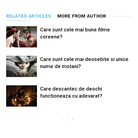
RELATED ARTICLES
MORE FROM AUTHOR
Care sunt cele mai bune filme
coreene?
Care sunt cele mai deosebite si unice
nume de motani?
Care descantec de deochi
functioneaza cu adevarat?