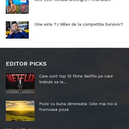
Cine este TJ Miles de la competitia Survivor?
EDITOR PICKS
Care sunt top 10 filme Netflix pe care
trebuie sa le...
Poze cu buna dimineata: Cele mai noi si
frumoase poze