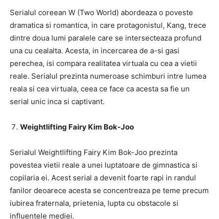
Serialul coreean W (Two World) abordeaza o poveste
dramatica si romantica, in care protagonistul, Kang, trece
dintre doua lumi paralele care se intersecteaza profund
una cu cealalta. Acesta, in incercarea de a-si gasi
perechea, isi compara realitatea virtuala cu cea a vietii
reale. Serialul prezinta numeroase schimburi intre lumea
reala si cea virtuala, ceea ce face ca acesta sa fie un
serial unic inca si captivant.
Weightlifting Fairy Kim Bok-Joo
Serialul Weightlifting Fairy Kim Bok-Joo prezinta
povestea vietii reale a unei luptatoare de gimnastica si
copilaria ei. Acest serial a devenit foarte rapi in randul
fanilor deoarece acesta se concentreaza pe teme precum
iubirea fraternala, prietenia, lupta cu obstacole si
influentele mediei.