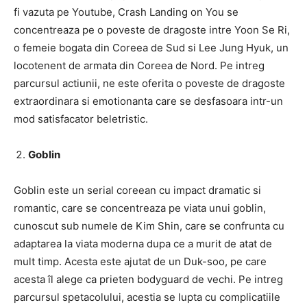
fi vazuta pe Youtube, Crash Landing on You se
concentreaza pe o poveste de dragoste intre Yoon Se Ri,
o femeie bogata din Coreea de Sud si Lee Jung Hyuk, un
locotenent de armata din Coreea de Nord. Pe intreg
parcursul actiunii, ne este oferita o poveste de dragoste
extraordinara si emotionanta care se desfasoara intr-un
mod satisfacator beletristic.
Goblin
Goblin este un serial coreean cu impact dramatic si
romantic, care se concentreaza pe viata unui goblin,
cunoscut sub numele de Kim Shin, care se confrunta cu
adaptarea la viata moderna dupa ce a murit de atat de
mult timp. Acesta este ajutat de un Duk-soo, pe care
acesta îl alege ca prieten bodyguard de vechi. Pe intreg
parcursul spetacolului, acestia se lupta cu complicatiile