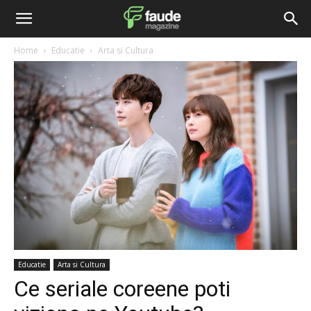
Home
Educatie
Arta si Cultura
Educatie
Arta si Cultura
Ce seriale coreene poti