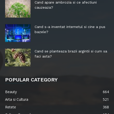
Cand apare ambrozia si ce afectiuni
cauzeaza?
Cand s-a inventat internetul si cine a pus
bazele?
Cand se planteaza brazii argintii si cum sa
faci asta?
POPULAR CATEGORY
Beauty
664
Arta si Cultura
521
Retete
368