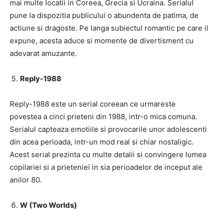
mai multe locatii in Coreea, Grecia si Ucraina. Serialul
pune la dispozitia publicului o abundenta de patima, de
actiune si dragoste. Pe langa subiectul romantic pe care il
expune, acesta aduce si momente de divertisment cu
adevarat amuzante.
Reply-1988
Reply-1988 este un serial coreean ce urmareste
povestea a cinci prieteni din 1988, intr-o mica comuna.
Serialul capteaza emotiile si provocarile unor adolescenti
din acea perioada, intr-un mod real si chiar nostaligic.
Acest serial prezinta cu multe detalii si convingere lumea
copilariei si a prieteniei in sia perioadelor de inceput ale
anilor 80.
W (Two Worlds)