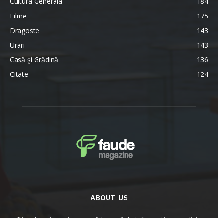
Cultura Generala
184
Filme
175
Dragoste
143
Urari
143
Casă şi Grădină
136
Citate
124
ABOUT US