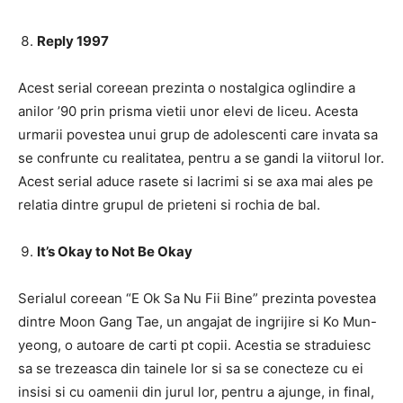
Reply 1997
Acest serial coreean prezinta o nostalgica oglindire a
anilor ’90 prin prisma vietii unor elevi de liceu. Acesta
urmarii povestea unui grup de adolescenti care invata sa
se confrunte cu realitatea, pentru a se gandi la viitorul lor.
Acest serial aduce rasete si lacrimi si se axa mai ales pe
relatia dintre grupul de prieteni si rochia de bal.
It’s Okay to Not Be Okay
Serialul coreean “E Ok Sa Nu Fii Bine” prezinta povestea
dintre Moon Gang Tae, un angajat de ingrijire si Ko Mun-
yeong, o autoare de carti pt copii. Acestia se straduiesc
sa se trezeasca din tainele lor si sa se conecteze cu ei
insisi si cu oamenii din jurul lor, pentru a ajunge, in final,