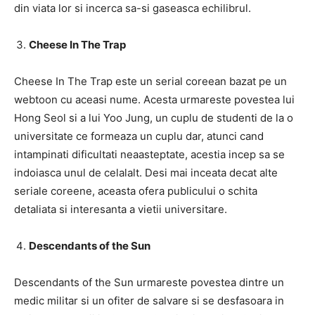
din viata lor si incerca sa-si gaseasca echilibrul.
Cheese In The Trap
Cheese In The Trap este un serial coreean bazat pe un
webtoon cu aceasi nume. Acesta urmareste povestea lui
Hong Seol si a lui Yoo Jung, un cuplu de studenti de la o
universitate ce formeaza un cuplu dar, atunci cand
intampinati dificultati neaasteptate, acestia incep sa se
indoiasca unul de celalalt. Desi mai inceata decat alte
seriale coreene, aceasta ofera publicului o schita
detaliata si interesanta a vietii universitare.
Descendants of the Sun
Descendants of the Sun urmareste povestea dintre un
medic militar si un ofiter de salvare si se desfasoara in