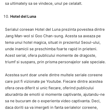
sa ultimately sa se vindece, unul pe celalalt.
Hotel del Luna
Serialul coreean Hotel del Luna prezinta povestea dintre
Jang Man-wol si Goo Chan-sung. Acesta sa axeaza pe
tema unui hotel magica, situat in prezentul Seoul-ului,
unde inamicii se preschimba foarte rapid in prieteni.
Acest serial, ofera publicului momente de dragoste,
triumf si suspans, prin prisma personajelor sale speciale.
Acestea sunt doar unele dintre multele seriale coreene
care pot fi vizionate pe Youtube. Fiecare dintre acestea
ofera ceva diferit si unic fiecare, oferind publicului
aburadnta de emotii si momente captivante, ajutandu-ne
sa ne bucuram de o experienta video captivanta. Deci,
daca doriti sa va imergeti in fanta serialelor coreene,