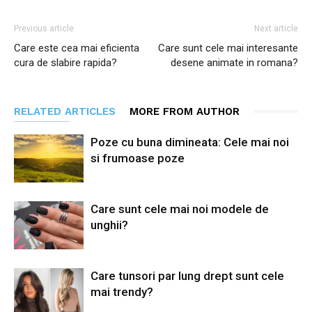
Previous article
Next article
Care este cea mai eficienta
Care sunt cele mai interesante
cura de slabire rapida?
desene animate in romana?
RELATED ARTICLES
MORE FROM AUTHOR
Poze cu buna dimineata: Cele mai noi
si frumoase poze
Care sunt cele mai noi modele de
unghii?
Care tunsori par lung drept sunt cele
mai trendy?