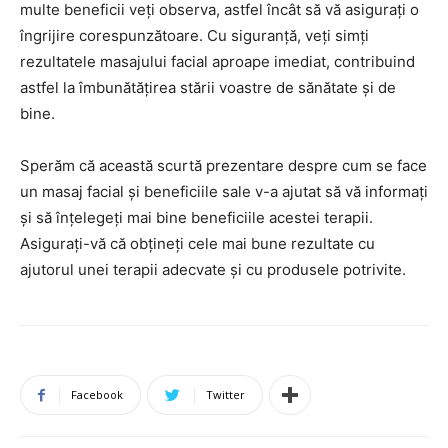
multe beneficii veți observa, astfel încât să vă asigurați o
îngrijire corespunzătoare. Cu siguranță, veți simți
rezultatele masajului facial aproape imediat, contribuind
astfel la îmbunătățirea stării voastre de sănătate și de
bine.
Sperăm că această scurtă prezentare despre cum se face
un masaj facial și beneficiile sale v-a ajutat să vă informați
și să înțelegeți mai bine beneficiile acestei terapii.
Asigurați-vă că obțineți cele mai bune rezultate cu
ajutorul unei terapii adecvate și cu produsele potrivite.
Facebook
Twitter