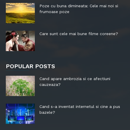
Poze cu buna dimineata: Cele mai noi si
frumoase poze
Care sunt cele mai bune filme coreene?
POPULAR POSTS
Cand apare ambrozia si ce afectiuni
cauzeaza?
Cand s-a inventat internetul si cine a pus
bazele?