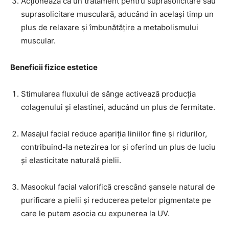
Acționează ca un tratament pentru suprasolicitare sau
suprasolicitare musculară, aducând în același timp un
plus de relaxare și îmbunătățire a metabolismului
muscular.
Beneficii fizice estetice
Stimularea fluxului de sânge activează producția
colagenului și elastinei, aducând un plus de fermitate.
Masajul facial reduce apariția liniilor fine și ridurilor,
contribuind-la netezirea lor și oferind un plus de luciu
și elasticitate naturală pielii.
Masookul facial valorifică crescând șansele natural de
purificare a pielii și reducerea petelor pigmentate pe
care le putem asocia cu expunerea la UV.