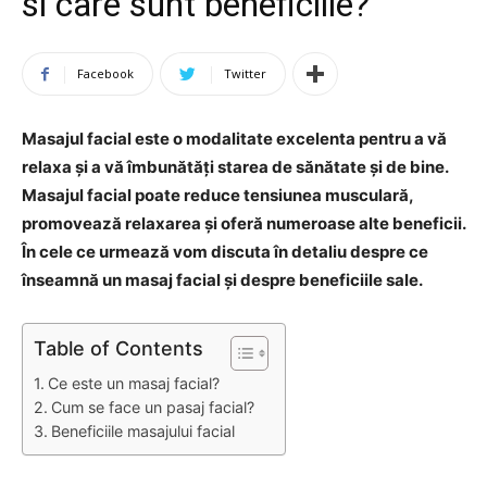
si care sunt beneficiile?
Facebook
Twitter
Masajul facial este o modalitate excelenta pentru a vă
relaxa și a vă îmbunătăți starea de sănătate și de bine.
Masajul facial poate reduce tensiunea musculară,
promovează relaxarea și oferă numeroase alte beneficii.
În cele ce urmează vom discuta în detaliu despre ce
înseamnă un masaj facial și despre beneficiile sale.
Table of Contents
Ce este un masaj facial?
Cum se face un pasaj facial?
Beneficiile masajului facial