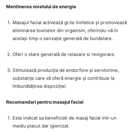
Mentinerea nivelului de energie
Masajul facial activează gl.ile limfatice și promovează
eliminarea toxinelor din organism, oferindu-vă în
același timp o senzație generală de bunăstare.
Oferi o stare generală de relaxare si revigorare.
Stimulează producția de endorfore și serotonine,
substanțe care vă oferă energie și contribuie la
îmbunătățirea dispoziției.
Recomandari pentru masajul facial
Este indicat sa beneficiati de masaj facial intr-un
mediu placut dar igienizat.