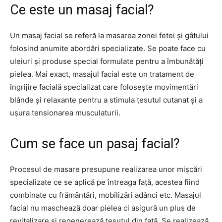
Ce este un masaj facial?
Un masaj facial se referă la masarea zonei fetei și gâtului
folosind anumite abordări specializate. Se poate face cu
uleiuri și produse special formulate pentru a îmbunătăți
pielea. Mai exact, masajul facial este un tratament de
îngrijire facială specializat care folosește movimentări
blânde și relaxante pentru a stimula țesutul cutanat și a
ușura tensionarea musculaturii.
Cum se face un pasaj facial?
Procesul de masare presupune realizarea unor mișcări
specializate ce se aplică pe întreaga față, acestea fiind
combinate cu frământări, mobilizări adânci etc. Masajul
facial nu maschează doar pielea ci asigură un plus de
revitalizare și regenerează țesutul din față. Se realizează