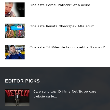
Cine este Cornel Patrichi? Afla acum
Cine este Renata Gheorghe? Afla acum
Cine este TJ Miles de la competitia Survivor?
EDITOR PICKS
Care sunt top 10 filme Netflix pe care
trebuie sa le...