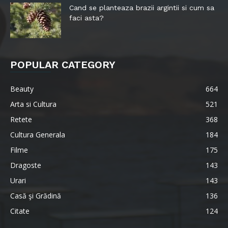
Cand se planteaza brazii argintii si cum sa
faci asta?
POPULAR CATEGORY
Beauty
664
Arta si Cultura
521
Retete
368
Cultura Generala
184
Filme
175
Dragoste
143
Urari
143
Casă şi Grădină
136
Citate
124