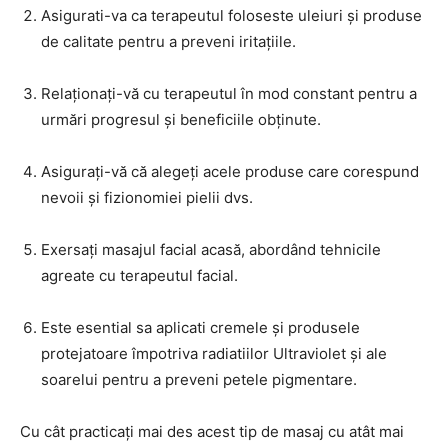
Asigurati-va ca terapeutul foloseste uleiuri și produse
de calitate pentru a preveni iritațiile.
Relaționați-vă cu terapeutul în mod constant pentru a
urmări progresul și beneficiile obținute.
Asigurați-vă că alegeți acele produse care corespund
nevoii și fizionomiei pielii dvs.
Exersați masajul facial acasă, abordând tehnicile
agreate cu terapeutul facial.
Este esential sa aplicati cremele și produsele
protejatoare împotriva radiatiilor Ultraviolet și ale
soarelui pentru a preveni petele pigmentare.
Cu cât practicați mai des acest tip de masaj cu atât mai