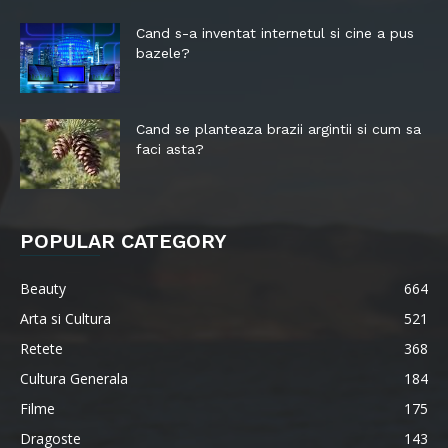
Cand s-a inventat internetul si cine a pus
bazele?
Cand se planteaza brazii argintii si cum sa
faci asta?
POPULAR CATEGORY
Beauty
664
Arta si Cultura
521
Retete
368
Cultura Generala
184
Filme
175
Dragoste
143