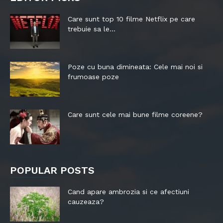
Care sunt top 10 filme Netflix pe care
trebuie sa le...
Poze cu buna dimineata: Cele mai noi si
frumoase poze
Care sunt cele mai bune filme coreene?
POPULAR POSTS
Cand apare ambrozia si ce afectiuni
cauzeaza?