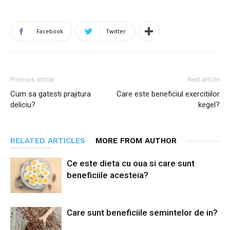
Facebook
Twitter
Previous article
Next article
Cum sa gatesti prajitura
Care este beneficiul exercitiilor
deliciu?
kegel?
RELATED ARTICLES
MORE FROM AUTHOR
Ce este dieta cu oua si care sunt
beneficiile acesteia?
Care sunt beneficiile semintelor de in?