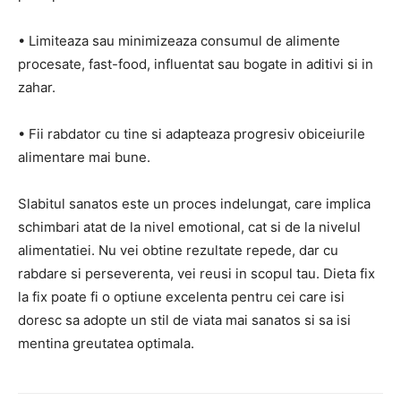
• Limiteaza sau minimizeaza consumul de alimente
procesate, fast-food, influentat sau bogate in aditivi si in
zahar.
• Fii rabdator cu tine si adapteaza progresiv obiceiurile
alimentare mai bune.
Slabitul sanatos este un proces indelungat, care implica
schimbari atat de la nivel emotional, cat si de la nivelul
alimentatiei. Nu vei obtine rezultate repede, dar cu
rabdare si perseverenta, vei reusi in scopul tau. Dieta fix
la fix poate fi o optiune excelenta pentru cei care isi
doresc sa adopte un stil de viata mai sanatos si sa isi
mentina greutatea optimala.