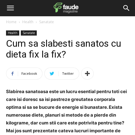
Home
Health
Sanatate
Health
Sanatate
Cum sa slabesti sanatos cu
dieta fix la fix?
Facebook
Twitter
Slabirea sanatoasa este un lucru esential pentru toti cei
care isi doresc sa isi pastreze greutatea corporala
optima si sa se bucure de energie si bunastare. Exista
numeroase diete, planuri si metode de a pierde din
kilograme, dar cum stii care este potrivita pentru tine?
Mai jos sunt prezentate cateva lucruri importante de