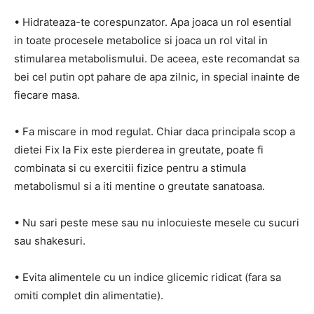
• Hidrateaza-te corespunzator. Apa joaca un rol esential
in toate procesele metabolice si joaca un rol vital in
stimularea metabolismului. De aceea, este recomandat sa
bei cel putin opt pahare de apa zilnic, in special inainte de
fiecare masa.
• Fa miscare in mod regulat. Chiar daca principala scop a
dietei Fix la Fix este pierderea in greutate, poate fi
combinata si cu exercitii fizice pentru a stimula
metabolismul si a iti mentine o greutate sanatoasa.
• Nu sari peste mese sau nu inlocuieste mesele cu sucuri
sau shakesuri.
• Evita alimentele cu un indice glicemic ridicat (fara sa
omiti complet din alimentatie).