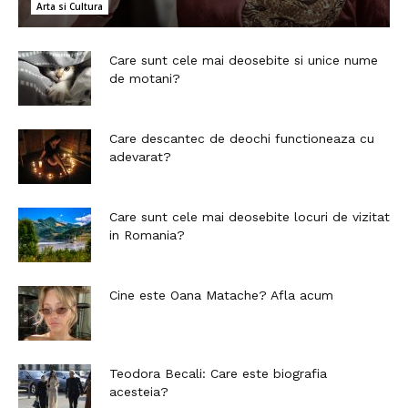
Arta si Cultura
Care sunt cele mai deosebite si unice nume
de motani?
Care descantec de deochi functioneaza cu
adevarat?
Care sunt cele mai deosebite locuri de vizitat
in Romania?
Cine este Oana Matache? Afla acum
Teodora Becali: Care este biografia
acesteia?