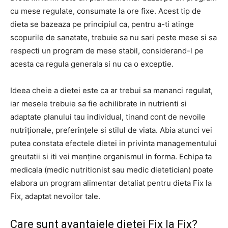
cu mese regulate, consumate la ore fixe. Acest tip de
dieta se bazeaza pe principiul ca, pentru a-ti atinge
scopurile de sanatate, trebuie sa nu sari peste mese si sa
respecti un program de mese stabil, considerand-l pe
acesta ca regula generala si nu ca o exceptie.
Ideea cheie a dietei este ca ar trebui sa mananci regulat,
iar mesele trebuie sa fie echilibrate in nutrienti si
adaptate planului tau individual, tinand cont de nevoile
nutriționale, preferințele si stilul de viata. Abia atunci vei
putea constata efectele dietei in privinta managementului
greutatii si iti vei menține organismul in forma. Echipa ta
medicala (medic nutritionist sau medic dietetician) poate
elabora un program alimentar detaliat pentru dieta Fix la
Fix, adaptat nevoilor tale.
Care sunt avantajele dietei Fix la Fix?