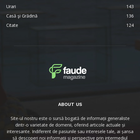
Urari
143
Casă şi Grădină
136
Citate
124
ABOUT US
Site-ul nostru este o sursă bogată de informații generaliste
dintr-o varietate de domenii, oferind articole actuale și
interesante. Indiferent de pasiunile sau interesele tale, ai șansa
să descoperi noi informații și perspective prin intermediul