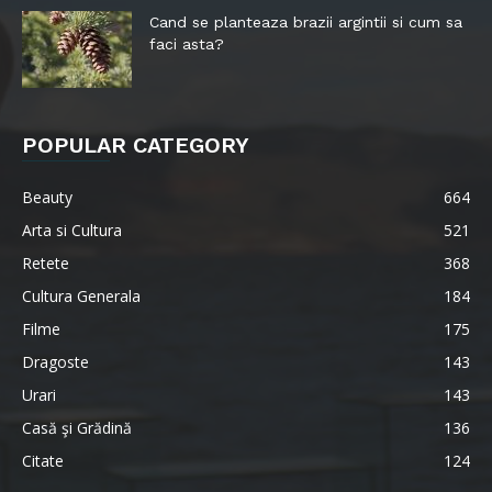
Cand se planteaza brazii argintii si cum sa
faci asta?
POPULAR CATEGORY
Beauty
664
Arta si Cultura
521
Retete
368
Cultura Generala
184
Filme
175
Dragoste
143
Urari
143
Casă şi Grădină
136
Citate
124