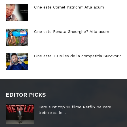
Cine este Cornel Patrichi? Afla acum
Cine este Renata Gheorghe? Afla acum
Cine este TJ Miles de la competitia Survivor?
EDITOR PICKS
Care sunt top 10 filme Netflix pe care
trebuie sa le...