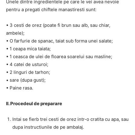
Unele dintre ingredientele pe care le vei avea nevoie
pentru a pregati chiftele manastiresti sunt:
• 3 cesti de orez (poate fi brun sau alb, sau chiar,
ambele);
• O farfurie de spanac, taiat sub forma unei salate;
• 1 ceapa mica taiata;
• 1 ceasca de ulei de floarea soarelui sau masline;
• 4 catei de usturoi;
• 2 linguri de tarhon;
• sare (dupa gust);
• Paine rasa.
II. Procedeul de preparare
Intai se fierb trei cesti de orez intr-o cratita cu apa, sau
dupa instructiunile de pe ambalaj.