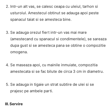
Intr-un alt vas, se calesc ceapa cu uleiul, tarhon si
usturoiul. Amestecul obtinut se adauga apoi peste
spanacul taiat si se amesteca bine.
Se adauga orezul fiert intr-un vas mai mare
(amestecand cu spanacul si condimentele), se sareaza
dupa gust si se amesteca pana se obtine o compozitie
omogena.
Se maseaza apoi, cu mainile inmuiate, compozitia
amestecata si se fac bilute de circa 3 cm in diametru.
Se adauga in tigaie un strat subtire de ulei si se
prajesc pe ambele parti.
III. Servire