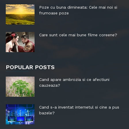
Poze cu buna dimineata: Cele mai noi si
frumoase poze
Care sunt cele mai bune filme coreene?
POPULAR POSTS
Cand apare ambrozia si ce afectiuni
cauzeaza?
Cand s-a inventat internetul si cine a pus
bazele?