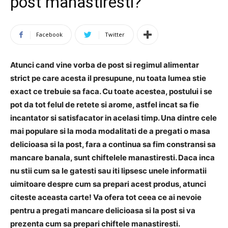
post manastiresti?
Facebook
Twitter
Atunci cand vine vorba de post si regimul alimentar
strict pe care acesta il presupune, nu toata lumea stie
exact ce trebuie sa faca. Cu toate acestea, postului i se
pot da tot felul de retete si arome, astfel incat sa fie
incantator si satisfacator in acelasi timp. Una dintre cele
mai populare si la moda modalitati de a pregati o masa
delicioasa si la post, fara a continua sa fim constransi sa
mancare banala, sunt chiftelele manastiresti. Daca inca
nu stii cum sa le gatesti sau iti lipsesc unele informatii
uimitoare despre cum sa prepari acest produs, atunci
citeste aceasta carte! Va ofera tot ceea ce ai nevoie
pentru a pregati mancare delicioasa si la post si va
prezenta cum sa prepari chiftele manastiresti.