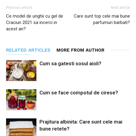
Previous article
Next article
Ce model de unghii cu gel de
Care sunt top cele mai bune
Craciun 2021 sa incerci in
parfumuri barbati?
acest an?
RELATED ARTICLES
MORE FROM AUTHOR
Cum sa gatesti sosul aioli?
Cum se face compotul de cirese?
Prajitura albinita: Care sunt cele mai
bune retete?