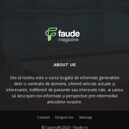
ABOUT US
Site-ul nostru este o sursă bogată de informații generaliste
dintr-o varietate de domenii, oferind articole actuale și
interesante. Indiferent de pasiunile sau interesele tale, ai șansa
să descoperi noi informații și perspective prin intermediul
articolelor noastre.
Contact
Despre noi
Sitemap
© Copyright 2023 - Faude.ro