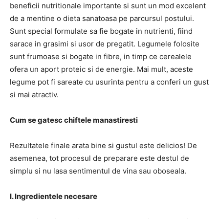
beneficii nutritionale importante si sunt un mod excelent
de a mentine o dieta sanatoasa pe parcursul postului.
Sunt special formulate sa fie bogate in nutrienti, fiind
sarace in grasimi si usor de pregatit. Legumele folosite
sunt frumoase si bogate in fibre, in timp ce cerealele
ofera un aport proteic si de energie. Mai mult, aceste
legume pot fi sareate cu usurinta pentru a conferi un gust
si mai atractiv.
Cum se gatesc chiftele manastiresti
Rezultatele finale arata bine si gustul este delicios! De
asemenea, tot procesul de preparare este destul de
simplu si nu lasa sentimentul de vina sau oboseala.
I. Ingredientele necesare