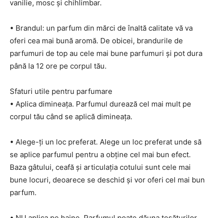
vanilie, mosc și chihlimbar.
• Brandul: un parfum din mărci de înaltă calitate vă va
oferi cea mai bună aromă. De obicei, brandurile de
parfumuri de top au cele mai bune parfumuri și pot dura
până la 12 ore pe corpul tău.
Sfaturi utile pentru parfumare
• Aplica dimineața. Parfumul durează cel mai mult pe
corpul tău când se aplică dimineața.
• Alege-ți un loc preferat. Alege un loc preferat unde să
se aplice parfumul pentru a obține cel mai bun efect.
Baza gâtului, ceafă și articulația cotului sunt cele mai
bune locuri, deoarece se deschid și vor oferi cel mai bun
parfum.
• NU aplica pe haine. Parfumul poate dăuna țesăturilor,