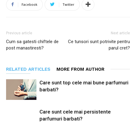
Facebook
Twitter
Previous article
Next article
Cum sa gatesti chiftele de
Ce tunsori sunt potrivite pentru
post manastiresti?
parul cret?
RELATED ARTICLES
MORE FROM AUTHOR
Care sunt top cele mai bune parfumuri
barbati?
Care sunt cele mai persistente
parfumuri barbati?