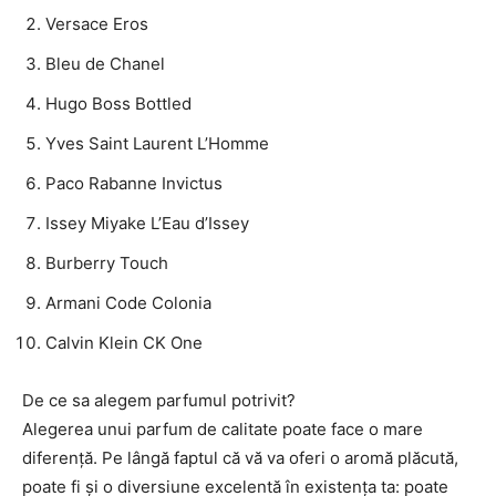
Versace Eros
Bleu de Chanel
Hugo Boss Bottled
Yves Saint Laurent L’Homme
Paco Rabanne Invictus
Issey Miyake L’Eau d’Issey
Burberry Touch
Armani Code Colonia
Calvin Klein CK One
De ce sa alegem parfumul potrivit?
Alegerea unui parfum de calitate poate face o mare
diferență. Pe lângă faptul că vă va oferi o aromă plăcută,
poate fi și o diversiune excelentă în existența ta: poate