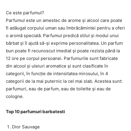
Ce este parfumul?
Parfumul este un amestec de arome și alcool care poate
fi adăugat corpului uman sau îmbrăcămintei pentru a oferi
o aromă specială. Parfumul predică stilul și modul unui
bărbat și îl ajută să-și exprime personalitatea. Un parfum
bun poate fi recunoscut imediat și poate rezista până la
12 ore pe corpul persoanei. Parfumurile sunt fabricate
din alcool și uleiuri aromatice și sunt clasificate în
categorii, în funcție de intensitatea mirosului, în 4
categorii de la mai puternic la cel mai slab. Acestea sunt:
parfumuri, eau de parfum, eau de toilette și eau de
cologne.
Top 10 parfumuri barbatesti
Dior Sauvage