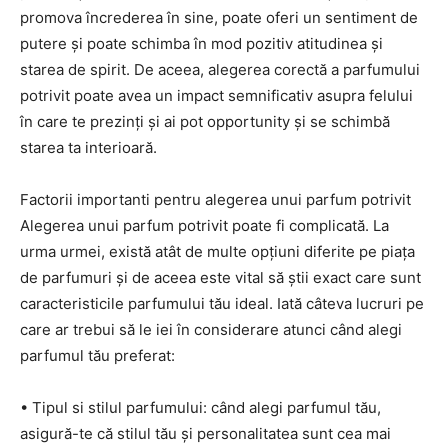
promova încrederea în sine, poate oferi un sentiment de
putere și poate schimba în mod pozitiv atitudinea și
starea de spirit. De aceea, alegerea corectă a parfumului
potrivit poate avea un impact semnificativ asupra felului
în care te prezinți și ai pot opportunity și se schimbă
starea ta interioară.
Factorii importanti pentru alegerea unui parfum potrivit
Alegerea unui parfum potrivit poate fi complicată. La
urma urmei, există atât de multe opțiuni diferite pe piața
de parfumuri și de aceea este vital să știi exact care sunt
caracteristicile parfumului tău ideal. Iată câteva lucruri pe
care ar trebui să le iei în considerare atunci când alegi
parfumul tău preferat:
• Tipul si stilul parfumului: când alegi parfumul tău,
asigură-te că stilul tău și personalitatea sunt cea mai