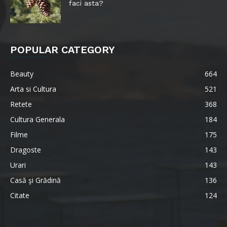
faci asta?
POPULAR CATEGORY
Beauty
664
Arta si Cultura
521
Retete
368
Cultura Generala
184
Filme
175
Dragoste
143
Urari
143
Casă şi Grădină
136
Citate
124