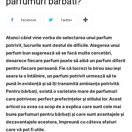
parfumuri barbati?
Facebook
Twitter
Atunci când vine vorba de selectarea unui parfum
potrivit, lucrurile sunt destul de dificile. Alegerea unui
parfum bun sugerează să se facă multe cercetări,
deoarece fiecare parfum poate să aibă un parfum diferit
pentru fiecare persoană. Fie că lucrezi la birou sau ieși
seara la o întâlnire, un parfum potrivit urmează să te
pună în evidență și să îți transmită ambianța potrivită.
Pentru bărbați, există o varietate mare de parfumuri
care potrivesc perfect preferințelor și stilului lor. Acest
articol va avea ca scop de a explica care sunt cele mai
bune parfumuri pentru bărbați și care sunt avantajele și
dezavantajele acestora, împreună cu câteva sfaturi
care vă pot fi utile.