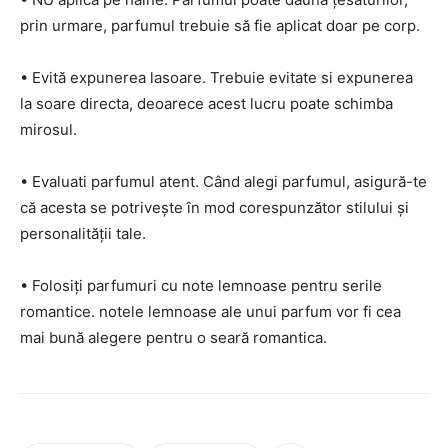
prin urmare, parfumul trebuie să fie aplicat doar pe corp.
• Evită expunerea lasoare. Trebuie evitate si expunerea
la soare directa, deoarece acest lucru poate schimba
mirosul.
• Evaluati parfumul atent. Când alegi parfumul, asigură-te
că acesta se potrivește în mod corespunzător stilului și
personalității tale.
• Folosiți parfumuri cu note lemnoase pentru serile
romantice. notele lemnoase ale unui parfum vor fi cea
mai bună alegere pentru o seară romantica.