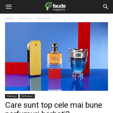
Home
Glamour
Parfumuri
Glamour
Parfumuri
Care sunt top cele mai bune