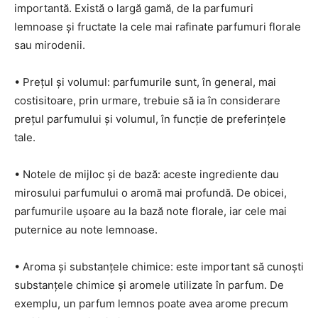
importantă. Există o largă gamă, de la parfumuri
lemnoase și fructate la cele mai rafinate parfumuri florale
sau mirodenii.
• Prețul și volumul: parfumurile sunt, în general, mai
costisitoare, prin urmare, trebuie să ia în considerare
prețul parfumului și volumul, în funcție de preferințele
tale.
• Notele de mijloc și de bază: aceste ingrediente dau
mirosului parfumului o aromă mai profundă. De obicei,
parfumurile ușoare au la bază note florale, iar cele mai
puternice au note lemnoase.
• Aroma și substanțele chimice: este important să cunoști
substanțele chimice și aromele utilizate în parfum. De
exemplu, un parfum lemnos poate avea arome precum