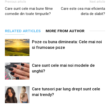
Previous article
Next article
Care sunt cele mai bune filme
Care este cea mai eficienta
comedie din toate timpurile?
dieta de slabit?
RELATED ARTICLES
MORE FROM AUTHOR
Poze cu buna dimineata: Cele mai noi
si frumoase poze
Care sunt cele mai noi modele de
unghii?
Care tunsori par lung drept sunt cele
mai trendy?