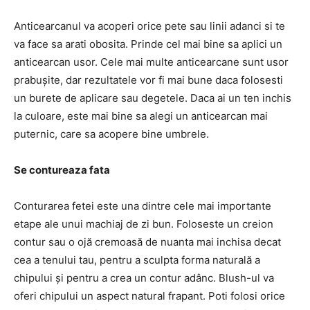
Anticearcanul va acoperi orice pete sau linii adanci si te
va face sa arati obosita. Prinde cel mai bine sa aplici un
anticearcan usor. Cele mai multe anticearcane sunt usor
prabușite, dar rezultatele vor fi mai bune daca folosesti
un burete de aplicare sau degetele. Daca ai un ten inchis
la culoare, este mai bine sa alegi un anticearcan mai
puternic, care sa acopere bine umbrele.
Se contureaza fata
Conturarea fetei este una dintre cele mai importante
etape ale unui machiaj de zi bun. Foloseste un creion
contur sau o ojă cremoasă de nuanta mai inchisa decat
cea a tenului tau, pentru a sculpta forma naturală a
chipului și pentru a crea un contur adânc. Blush-ul va
oferi chipului un aspect natural frapant. Poti folosi orice