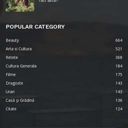
faci asta?
POPULAR CATEGORY
Beauty
664
Arta si Cultura
521
Retete
368
Cultura Generala
184
Filme
175
Dragoste
143
Urari
143
Casă şi Grădină
136
Citate
124