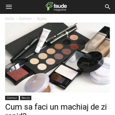
Home
Glamour
Beauty
Glamour
Beauty
Cum sa faci un machiaj de zi