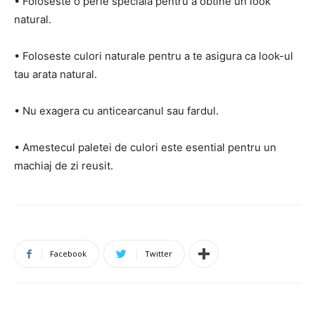
• Foloseste o perie speciala pentru a obtine un look
natural.
• Foloseste culori naturale pentru a te asigura ca look-ul
tau arata natural.
• Nu exagera cu anticearcanul sau fardul.
• Amestecul paletei de culori este esential pentru un
machiaj de zi reusit.
Facebook
Twitter