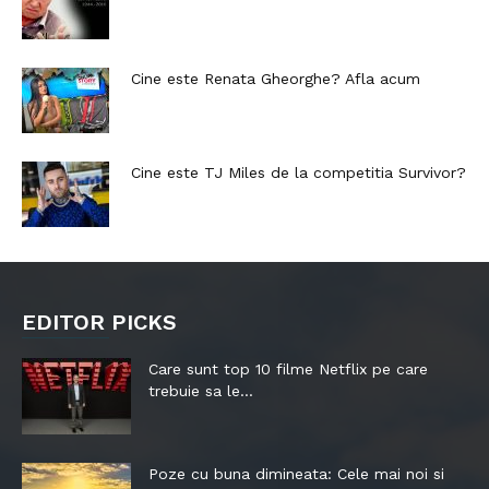
Cine este Renata Gheorghe? Afla acum
Cine este TJ Miles de la competitia Survivor?
EDITOR PICKS
Care sunt top 10 filme Netflix pe care
trebuie sa le...
Poze cu buna dimineata: Cele mai noi si