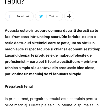
rapid?
Facebook
Twitter
Aceasta este o intrebare comuna daca iti doresti sa te
faci frumoasa intr-un timp scurt. Din fericire, exista o
serie de trucuri si tehnici care te pot ajuta sa obtii un
machiaj de zi spectaculos si chiar sa economisesti timp.
Lasand deoparte produsele de makeup folosite de
profesionisti – care pot fi foarte costisitoare – printr-o
tehnica simpla si cu cateva din produsele bine alese,
poti obtine un machiaj de zi fabulous si rapid.
Pregatesti tenul
In primul rand, pregatirea tenului este esentiala pentru
orice machiaj. Curata pielea cu o lotiune, o spuma sau o