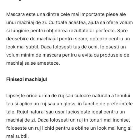
Mascara este una dintre cele mai importante piese ale
unui machiaj de zi. Cu toate acestea, ajuta sa ofere volum
si lungime pentru obținerea rezultatelor perfecte. Spre
deosebire de machiajul pentru seara, opteaza pentru un
look mai subtil. Daca folosesti tus de ochi, folosesti un
volum minim de mascara pentru a evita ca produsele de
machiaj sa se amestece.
Finisezi machiajul
Lipsește orice urma de ruj sau culoare naturala a tenului
tau si aplica un ruj sau un gloss, in functie de preferintele
tale. Rujul natural sau usor lucios este ideal pentru un
machiaj de zi. Daca folosesti un ruj in tonuri mai inchise,
foloseste un ruj lichid pentru a obtine un look mai lung si
mai subtil.