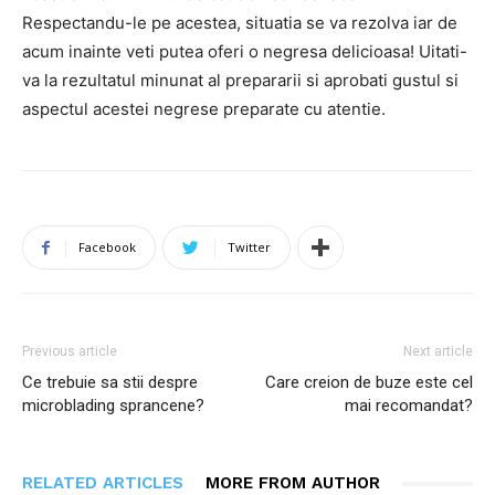
Respectandu-le pe acestea, situatia se va rezolva iar de
acum inainte veti putea oferi o negresa delicioasa! Uitati-
va la rezultatul minunat al prepararii si aprobati gustul si
aspectul acestei negrese preparate cu atentie.
Facebook
Twitter
Previous article
Next article
Ce trebuie sa stii despre
Care creion de buze este cel
microblading sprancene?
mai recomandat?
RELATED ARTICLES
MORE FROM AUTHOR