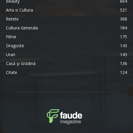
Beauty
664
Arta si Cultura
521
Retete
368
Cultura Generala
184
Filme
175
Dragoste
143
Urari
143
Casă şi Grădină
136
Citate
124