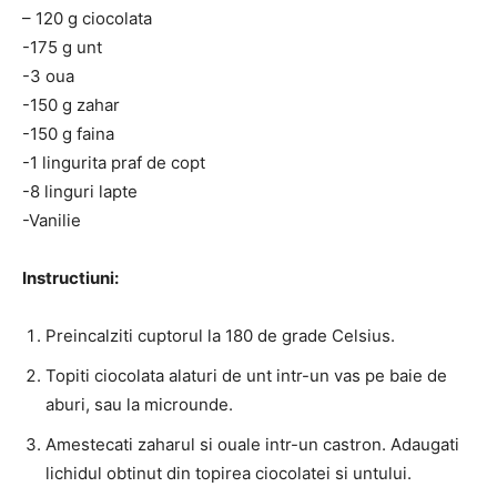
– 120 g ciocolata
-175 g unt
-3 oua
-150 g zahar
-150 g faina
-1 lingurita praf de copt
-8 linguri lapte
-Vanilie
Instructiuni:
Preincalziti cuptorul la 180 de grade Celsius.
Topiti ciocolata alaturi de unt intr-un vas pe baie de
aburi, sau la microunde.
Amestecati zaharul si ouale intr-un castron. Adaugati
lichidul obtinut din topirea ciocolatei si untului.