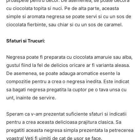
proaspete pentru decor. De asemenea, se poate decora
cu ciocolata topita si nuci. Pe de alta parte, aceasta
simple si aromata negresa se poate servi si cu un sos de
ciocolata fierbinte, sau chiar si cu un sos de caramel.
Sfaturi si Trucuri:
Negresa poate fi preparata cu ciocolata amaruie sau alba,
gustul fiind la fel de delicios oricare ar fi varianta aleasa.
De asemenea, se poate adauga aromatice esente la
compozitie pentru a crea o negresa inedita. Este indicat
sa bagati negresa pregatita la cuptor pe o tava unsa cu
unt, inainte de servire.
Speram ca v-am prezentat suficiente sfaturi si indicatii
pentru a crea aceasta delicioasa prajitura clasica. Sa
pregatiti aceasta negresa simpla prezentata la petrecerea
voastra! Veti fi uimiti de cat de usor se face.