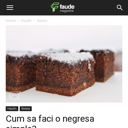
Home
Health
Retete
Health
Retete
Cum sa faci o negresa