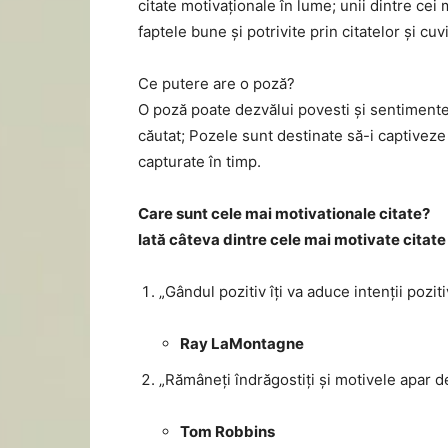
citate motivaționale în lume; unii dintre cei 
faptele bune și potrivite prin citatelor și cuv
Ce putere are o poză?
O poză poate dezvălui povesti și sentimente 
căutat; Pozele sunt destinate să-i captiveze 
capturate în timp.
Care sunt cele mai motivationale citate?
Iată câteva dintre cele mai motivate citate 
„Gândul pozitiv îți va aduce intenții pozit
Ray LaMontagne
„Rămâneți îndrăgostiți și motivele apar de
Tom Robbins