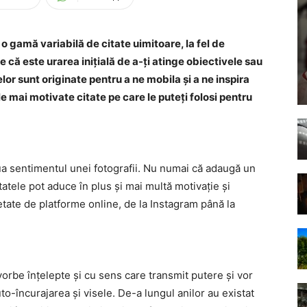
o gamă variabilă de citate uimitoare, la fel de
e că este urarea inițială de a-ți atinge obiectivele sau
lor sunt originate pentru a ne mobila și a ne inspira
le mai motivate citate pe care le puteți folosi pentru
ua sentimentul unei fotografii. Nu numai că adaugă un
tatele pot aduce în plus și mai multă motivație și
ietate de platforme online, de la Instagram până la
vorbe înțelepte și cu sens care transmit putere și vor
uto-încurajarea și visele. De-a lungul anilor au existat