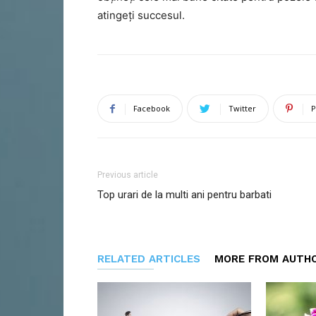
atingeți succesul.
Facebook
Twitter
P
Previous article
Top urari de la multi ani pentru barbati
RELATED ARTICLES
MORE FROM AUTH