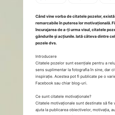
Când vine vorba de citatele pozelor, există 
remarcabile în puterea lor motivațională. Fi
încurajarea de a-ți urma visul, citatele poze
gândurile și acțiunile. Iată câteva dintre ce
pozele dvs.
Introducere
Citatele pozelor sunt esențiale pentru a rel
sens suplimentar la fotografia în sine, dar ci
inspirație. Acestea pot fi publicate pe o var
Facebook sau chiar blog-uri.
Ce sunt citatele motivaționale?
Citatele motivaționale sunt destinate să fie 
ajuta la publicarea obiectivelor, motivația, a