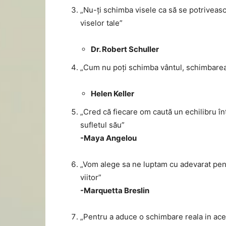
„Nu-ți schimba visele ca să se potriveasc
viselor tale”
Dr. Robert Schuller
„Cum nu poți schimba vântul, schimbarea 
Helen Keller
„Cred că fiecare om caută un echilibru înt
sufletul său”
-Maya Angelou
„Vom alege sa ne luptam cu adevarat pen
viitor”
-Marquetta Breslin
„Pentru a aduce o schimbare reala in acea