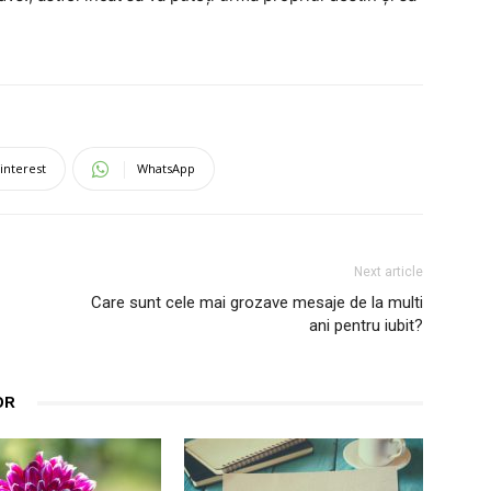
interest
WhatsApp
Next article
Care sunt cele mai grozave mesaje de la multi
ani pentru iubit?
OR