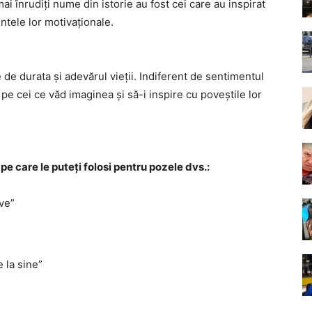
mai înrudiți nume din istorie au fost cei care au inspirat
intele lor motivaționale.
de durata și adevărul vieții. Indiferent de sentimentul
pe cei ce văd imaginea și să-i inspire cu poveștile lor
pe care le puteți folosi pentru pozele dvs.:
ive”
 la sine”