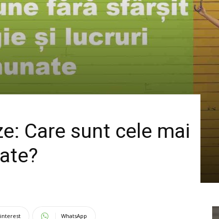
ze: Care sunt cele mai
tate?
interest
WhatsApp