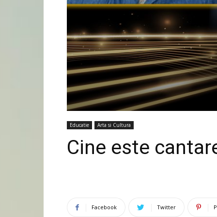
Educatie
Arta si Cultura
Cine este cantar
Facebook
Twitter
P