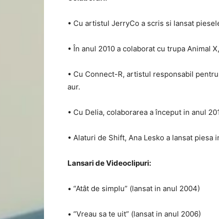
• Cu artistul JerryCo a scris si lansat piesel
• În anul 2010 a colaborat cu trupa Animal X,
• Cu Connect-R, artistul responsabil pentru 
aur.
• Cu Delia, colaborarea a început in anul 201
• Alaturi de Shift, Ana Lesko a lansat piesa in
Lansari de Videoclipuri:
• “Atât de simplu” (lansat in anul 2004)
• “Vreau sa te uit” (lansat in anul 2006)