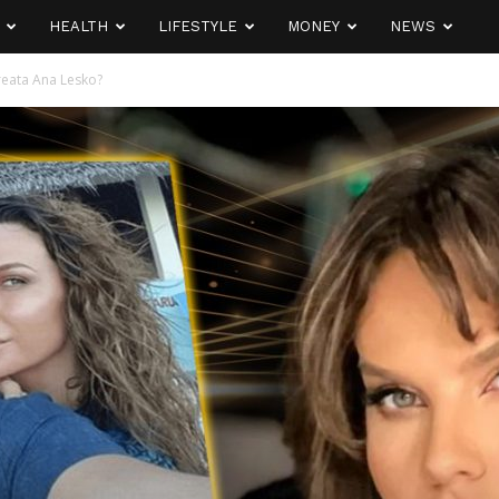
HEALTH
LIFESTYLE
MONEY
NEWS
reata Ana Lesko?