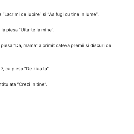
e “Lacrimi de iubire” si “As fugi cu tine in lume”.
 la piesa “Uita-te la mine”.
piesa “Da, mama” a primit cateva premii si discuri de
7, cu piesa “De ziua ta”.
titulata “Crezi in tine”.