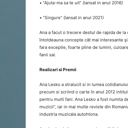
• “Ajuta-ma sa te uit” (lansat in anul 2016)
• “Singure” (lansat in anul 2021)
Ana a facut o trecere destul de rapida de la 
întotdeauna concepte cât mai interesante şi i
fara exceptie, foarte pline de lumini, culoare 
fanii sai.
Realizari si Premii
Ana Lesko a stralucit si in lumea cotidianul
precum si scriind o carte în anul 2012 intitu
pentru multi fani. Ana Lesko a fost numita d
muzicii”, iar in mai multe reviste din Romani
industria muzicala autohtona.