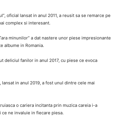
ul”, oficial lansat in anul 2011, a reusit sa se remarce pe
ai complex si interesant.
 “Tara minunilor” a dat nastere unor piese impresionante
ute albume in Romania.
ut deliciul fanilor in anul 2017, cu piese ce evoca
 lansat in anul 2019, a fost unul dintre cele mai
iasca o cariera incitanta prin muzica careia i-a
i ce ne invaluie in fiecare piesa.