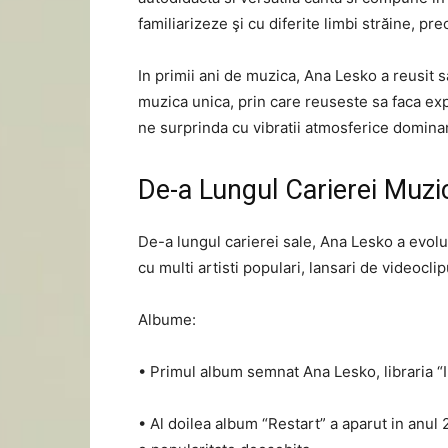
familiarizeze şi cu diferite limbi străine, p
In primii ani de muzica, Ana Lesko a reusit 
muzica unica, prin care reuseste sa faca expl
ne surprinda cu vibratii atmosferice domina
De-a Lungul Carierei Muzi
De-a lungul carierei sale, Ana Lesko a evolu
cu multi artisti populari, lansari de videoc
Albume:
• Primul album semnat Ana Lesko, libraria “I
• Al doilea album “Restart” a aparut in anul 