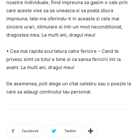
noastre individuale, fiind impreuna sa gasim o cale prin
care aceste vise sa se uneasca si sa poata zbura
impreuna. Iata-ma oferindu-ti in aceasta zi cele mai
sincere urari, stimulare si intr-un mod neconditionat,
dragostea mea. La multi ani, dragul meu!
• Cea mai rapida scurtatura catre fericire – Cand te
privesc simt ca totul e bine si ca sansa fericirii imi ia
avant. La multi ani, dragul meu!
De asemenea, poti alege un citat celebru sau o poezie la
care sa adaugi continutul tau personal.
Facebook
Twitter