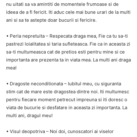
nu uitati sa va amintiti de momentele frumoase si de
ideea de a fi fericit. Iti aduc cele mai bune urari de la multi
ani si sa te astepte doar bucurii si fericire.
• Perla nepretuita – Respecata draga mea, Fie ca tu sa-ti
pastrezi loialitatea si taria sufleteasca. Fie ca in aceasta zi
sa-ti multumeasca cat de pretios esti pentru mine si ce
importanta are prezenta ta in viata mea. La multi ani draga
mea!
• Dragoste neconditionata – Iubitul meu, cu siguranta
stim cat de mare este dragostea dintre noi. Iti multumesc
pentru fiecare moment petrecut impreuna si iti doresc o
viata de bucurie si desfatare in aceasta zi importanta. La
multi ani, dragul meu!
• Visul deopotriva – Noi doi, cunoscatori ai viselor