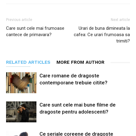
Previous article
Next article
Care sunt cele mai frumoase
Urari de buna dimineata la
cantece de primavara?
cafea: Ce urari frumoasa sa
trimiti?
RELATED ARTICLES
MORE FROM AUTHOR
Care romane de dragoste
contemporane trebuie citite?
Care sunt cele mai bune filme de
dragoste pentru adolescenti?
Ce seriale coreene de dragoste