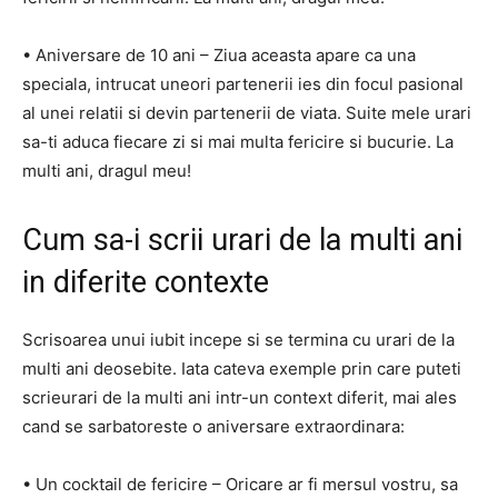
• Aniversare de 10 ani – Ziua aceasta apare ca una
speciala, intrucat uneori partenerii ies din focul pasional
al unei relatii si devin partenerii de viata. Suite mele urari
sa-ti aduca fiecare zi si mai multa fericire si bucurie. La
multi ani, dragul meu!
Cum sa-i scrii urari de la multi ani
in diferite contexte
Scrisoarea unui iubit incepe si se termina cu urari de la
multi ani deosebite. Iata cateva exemple prin care puteti
scrieurari de la multi ani intr-un context diferit, mai ales
cand se sarbatoreste o aniversare extraordinara:
• Un cocktail de fericire – Oricare ar fi mersul vostru, sa