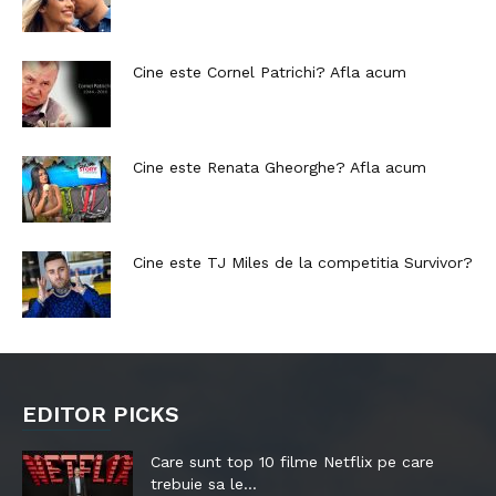
Cine este Cornel Patrichi? Afla acum
Cine este Renata Gheorghe? Afla acum
Cine este TJ Miles de la competitia Survivor?
EDITOR PICKS
Care sunt top 10 filme Netflix pe care
trebuie sa le...