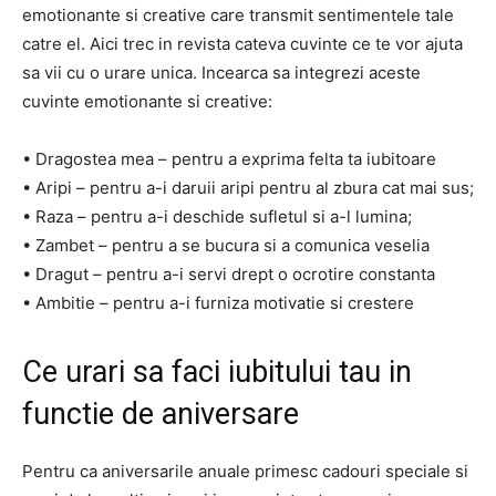
emotionante si creative care transmit sentimentele tale
catre el. Aici trec in revista cateva cuvinte ce te vor ajuta
sa vii cu o urare unica. Incearca sa integrezi aceste
cuvinte emotionante si creative:
• Dragostea mea – pentru a exprima felta ta iubitoare
• Aripi – pentru a-i daruii aripi pentru al zbura cat mai sus;
• Raza – pentru a-i deschide sufletul si a-l lumina;
• Zambet – pentru a se bucura si a comunica veselia
• Dragut – pentru a-i servi drept o ocrotire constanta
• Ambitie – pentru a-i furniza motivatie si crestere
Ce urari sa faci iubitului tau in
functie de aniversare
Pentru ca aniversarile anuale primesc cadouri speciale si