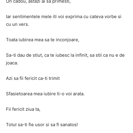
Un cadou, astazi ai sa primesti,
Iar sentimentele mele iti voi exprima cu cateva vorbe si
cu un vers.
Toata iubirea mea sa te inconjoare,
Sa-ti dau de stiut, ca te iubesc la infinit, sa stii ca nu e de
joaca.
Azi sa fii fericit ca-ti trimit
Sfasietoarea mea iubire ti-o voi arata.
Fii fericit ziua ta,
Totul sa-ti fie usor si sa fi sanatos!