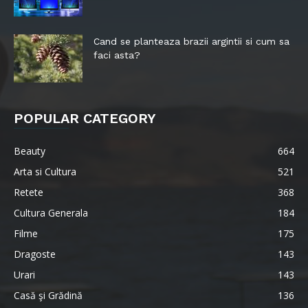
Cand se planteaza brazii argintii si cum sa
faci asta?
POPULAR CATEGORY
Beauty
664
Arta si Cultura
521
Retete
368
Cultura Generala
184
Filme
175
Dragoste
143
Urari
143
Casă şi Grădină
136