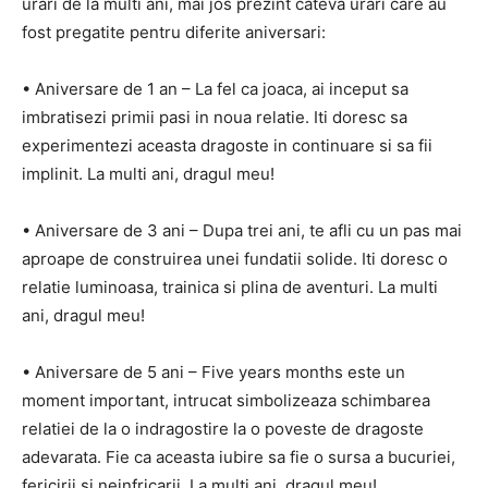
urari de la multi ani, mai jos prezint cateva urari care au
fost pregatite pentru diferite aniversari:
• Aniversare de 1 an – La fel ca joaca, ai inceput sa
imbratisezi primii pasi in noua relatie. Iti doresc sa
experimentezi aceasta dragoste in continuare si sa fii
implinit. La multi ani, dragul meu!
• Aniversare de 3 ani – Dupa trei ani, te afli cu un pas mai
aproape de construirea unei fundatii solide. Iti doresc o
relatie luminoasa, trainica si plina de aventuri. La multi
ani, dragul meu!
• Aniversare de 5 ani – Five years months este un
moment important, intrucat simbolizeaza schimbarea
relatiei de la o indragostire la o poveste de dragoste
adevarata. Fie ca aceasta iubire sa fie o sursa a bucuriei,
fericirii si neinfricarii. La multi ani, dragul meu!