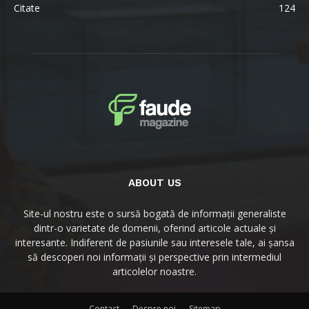
Citate
124
ABOUT US
Site-ul nostru este o sursă bogată de informații generaliste
dintr-o varietate de domenii, oferind articole actuale și
interesante. Indiferent de pasiunile sau interesele tale, ai șansa
să descoperi noi informații și perspective prin intermediul
articolelor noastre.
Contact
Despre noi
Sitemap