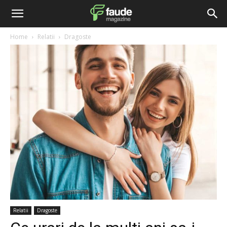
Home
Relatii
Dragoste
Relatii
Dragoste