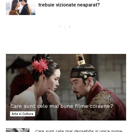
trebuie vizionate neaparat?
Care sunt cele mai bune filme coreene?
Arta si Cultura
Care sunt cele mai deosebite si unice nume