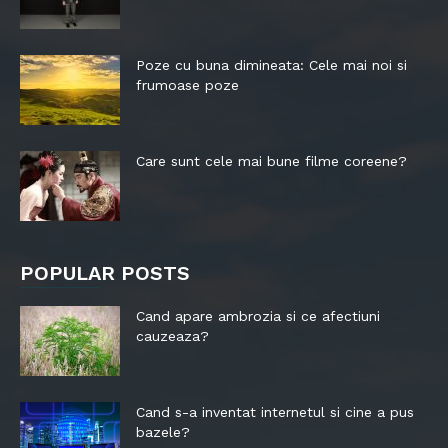
Poze cu buna dimineata: Cele mai noi si
frumoase poze
Care sunt cele mai bune filme coreene?
POPULAR POSTS
Cand apare ambrozia si ce afectiuni
cauzeaza?
Cand s-a inventat internetul si cine a pus
bazele?