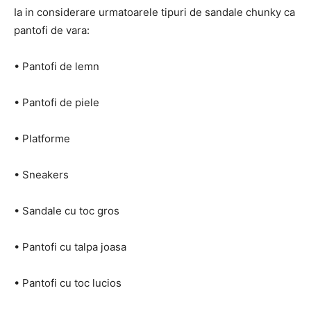
Ia in considerare urmatoarele tipuri de sandale chunky ca
pantofi de vara:
• Pantofi de lemn
• Pantofi de piele
• Platforme
• Sneakers
• Sandale cu toc gros
• Pantofi cu talpa joasa
• Pantofi cu toc lucios