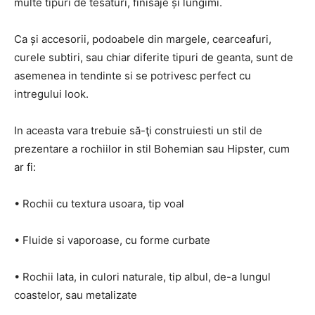
multe tipuri de tesaturi, finisaje și lungimi.
Ca și accesorii, podoabele din margele, cearceafuri,
curele subtiri, sau chiar diferite tipuri de geanta, sunt de
asemenea in tendinte si se potrivesc perfect cu
intregului look.
In aceasta vara trebuie să-ţi construiesti un stil de
prezentare a rochiilor in stil Bohemian sau Hipster, cum
ar fi:
• Rochii cu textura usoara, tip voal
• Fluide si vaporoase, cu forme curbate
• Rochii lata, in culori naturale, tip albul, de-a lungul
coastelor, sau metalizate