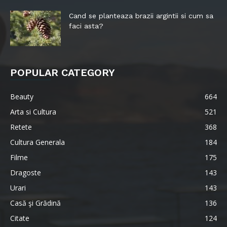
Cand se planteaza brazii argintii si cum sa
faci asta?
POPULAR CATEGORY
Beauty
664
Arta si Cultura
521
Retete
368
Cultura Generala
184
Filme
175
Dragoste
143
Urari
143
Casă şi Grădină
136
Citate
124