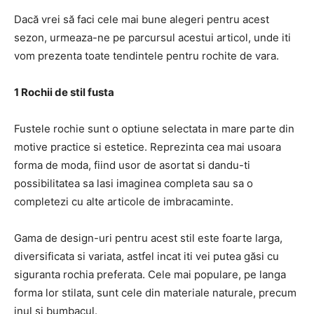
Dacă vrei să faci cele mai bune alegeri pentru acest
sezon, urmeaza-ne pe parcursul acestui articol, unde iti
vom prezenta toate tendintele pentru rochite de vara.
1 Rochii de stil fusta
Fustele rochie sunt o optiune selectata in mare parte din
motive practice si estetice. Reprezinta cea mai usoara
forma de moda, fiind usor de asortat si dandu-ti
possibilitatea sa lasi imaginea completa sau sa o
completezi cu alte articole de imbracaminte.
Gama de design-uri pentru acest stil este foarte larga,
diversificata si variata, astfel incat iti vei putea găsi cu
siguranta rochia preferata. Cele mai populare, pe langa
forma lor stilata, sunt cele din materiale naturale, precum
inul si bumbacul.