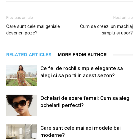
Previous article
Next article
Care sunt cele mai geniale
Cum sa creezi un machiaj
descrieri poze?
simplu si usor?
RELATED ARTICLES
MORE FROM AUTHOR
Ce fel de rochii simple elegante sa
alegi si sa porti in acest sezon?
Ochelari de soare femei: Cum sa alegi
ochelarii perfecti?
Care sunt cele mai noi modele bai
moderne?