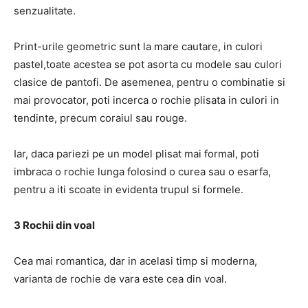
senzualitate.
Print-urile geometric sunt la mare cautare, in culori
pastel,toate acestea se pot asorta cu modele sau culori
clasice de pantofi. De asemenea, pentru o combinatie si
mai provocator, poti incerca o rochie plisata in culori in
tendinte, precum coraiul sau rouge.
Iar, daca pariezi pe un model plisat mai formal, poti
imbraca o rochie lunga folosind o curea sau o esarfa,
pentru a iti scoate in evidenta trupul si formele.
3 Rochii din voal
Cea mai romantica, dar in acelasi timp si moderna,
varianta de rochie de vara este cea din voal.