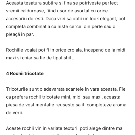
Aceasta tesatura subtire si fina se potriveste perfect
vremii calduroase, fiind usor de asortat cu orice
accesoriu doresti. Daca vrei sa obtii un look elegant, poti
completa combinatia cu niste cercei din perle sau o
pleaçă in par.
Rochiile voalat pot fi in orice croiala, incepand de la midi,
maxi si chiar sa fie de tipul shift.
4 Rochii tricotate
Tricoturile sunt o adevarata scanteie in vara aceasta. Fie
ca prefera rochii tricotate mini, midi sau maxi, aceasta
piesa de vestimentatie reuseste sa iti completeze aroma
de verii.
Aceste rochii vin in variate texturi, poti alege dintre mai