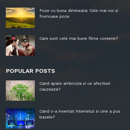
Poze cu buna dimineata: Cele mai noi si
frumoase poze
Care sunt cele mai bune filme coreene?
POPULAR POSTS
Cand apare ambrozia si ce afectiuni
cauzeaza?
Cand s-a inventat internetul si cine a pus
bazele?