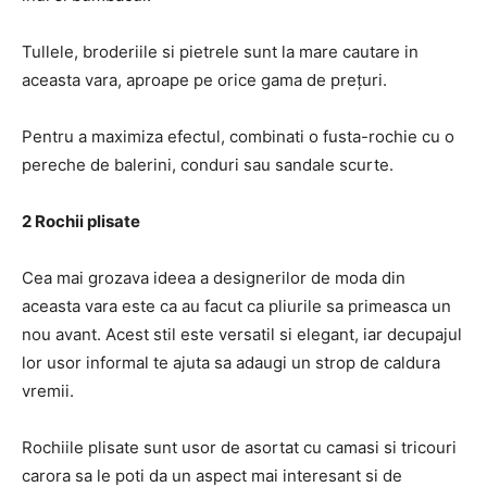
Tullele, broderiile si pietrele sunt la mare cautare in
aceasta vara, aproape pe orice gama de prețuri.
Pentru a maximiza efectul, combinati o fusta-rochie cu o
pereche de balerini, conduri sau sandale scurte.
2 Rochii plisate
Cea mai grozava ideea a designerilor de moda din
aceasta vara este ca au facut ca pliurile sa primeasca un
nou avant. Acest stil este versatil si elegant, iar decupajul
lor usor informal te ajuta sa adaugi un strop de caldura
vremii.
Rochiile plisate sunt usor de asortat cu camasi si tricouri
carora sa le poti da un aspect mai interesant si de