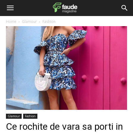
Home
Glamour
Fashion
Glamour
Fashion
Ce rochite de vara sa porti in