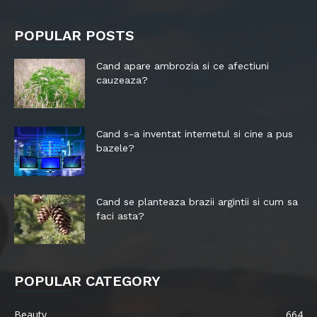
POPULAR POSTS
Cand apare ambrozia si ce afectiuni
cauzeaza?
Cand s-a inventat internetul si cine a pus
bazele?
Cand se planteaza brazii argintii si cum sa
faci asta?
POPULAR CATEGORY
Beauty
664