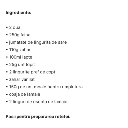
Ingrediente:
• 2 oua
• 250g faina
• jumatate de lingurita de sare
• 110g zahar
• 100ml lapte
• 25g unt topit
• 2 lingurite praf de copt
• zahar vanilat
• 150g de unt moale pentru umplutura
• coaja de lamaie
• 2 linguri de esenta de lamaie
Pasii pentru prepararea retetei: