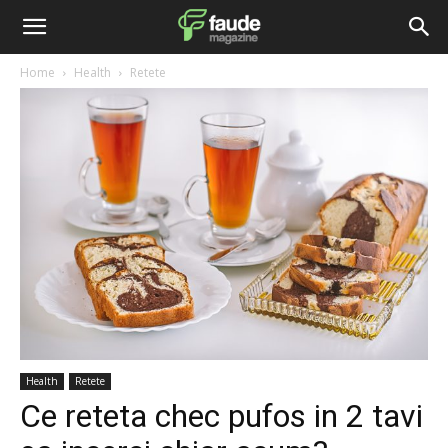
Home
Health
Retete
Health
Retete
Ce reteta chec pufos in 2 tavi