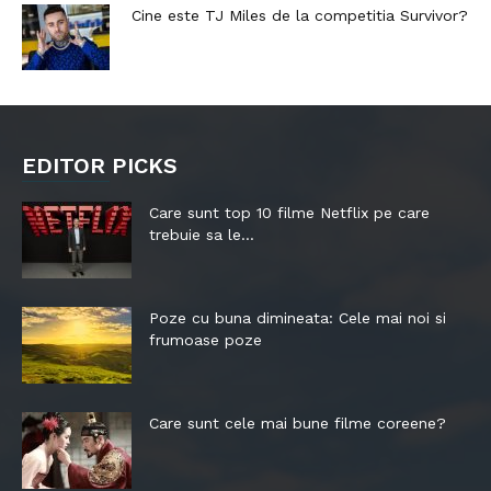
Cine este TJ Miles de la competitia Survivor?
EDITOR PICKS
Care sunt top 10 filme Netflix pe care
trebuie sa le...
Poze cu buna dimineata: Cele mai noi si
frumoase poze
Care sunt cele mai bune filme coreene?