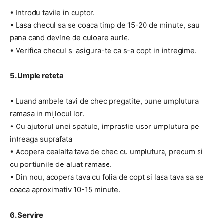
• Introdu tavile in cuptor.
• Lasa checul sa se coaca timp de 15-20 de minute, sau
pana cand devine de culoare aurie.
• Verifica checul si asigura-te ca s-a copt in intregime.
5. Umple reteta
• Luand ambele tavi de chec pregatite, pune umplutura
ramasa in mijlocul lor.
• Cu ajutorul unei spatule, imprastie usor umplutura pe
intreaga suprafata.
• Acopera cealalta tava de chec cu umplutura, precum si
cu portiunile de aluat ramase.
• Din nou, acopera tava cu folia de copt si lasa tava sa se
coaca aproximativ 10-15 minute.
6. Servire