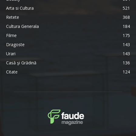
Arta si Cultura
521
Retete
368
Cultura Generala
184
Filme
175
Dragoste
143
Urari
143
Casă şi Grădină
136
Citate
124