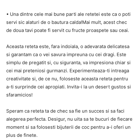
• Una dintre cele mai bune parti ale retetei este ca o poti
servi sic alaturi de o bautura calda!Mai mult, acest chec
de doua tavi poate fi servit cu fructe proaspete sau ceai.
Aceasta reteta este, fara indoiala, o adevarata delicatesa
si garantam ca o vei savura impreuna cu cei dragi. Este
simplu de pregatit si, cu siguranta, va impresiona chiar si
cei mai preteniosi gurmanzi. Experimenteaza-ti intreaga
creativitate si, de ce nu, foloseste aceasta reteta pentru
a-ti surprinde cei apropiati. Invita-i la un desert gustos si
sfaramicios!
Speram ca reteta ta de chec sa fie un succes si sa faci
alegerea perfecta. Desigur, nu uita sa te bucuri de fiecare
moment si sa folosesti bijuterii de coc pentru a-i oferi un
plus de finete.