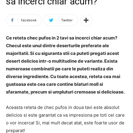
sa incerci chiar acum?
Facebook
Twitter
Ce reteta chec pufos in 2 tavi sa incerci chiar acum?
Checul este unul dintre deserturile preferate ale
majoritatii. Si cu siguranta stii ca puteti pregati acest
desert delicios intr-o multitudine de variante. Exista
numeroase combinatii pe care le puteti realiza din
diverse ingrediente. Cu toate acestea, reteta cea mai
gustoasa este cea care contine blaturi moll si
sfaramate, precum si umpluturi cremoase si delicioase.
Aceasta reteta de chec pufos in doua tavi este absolut
delicios si este garantat ca va impresiona pe toti cei care
o vor incerca! Si, mai mult decat atat, este foarte usor de
preparat!