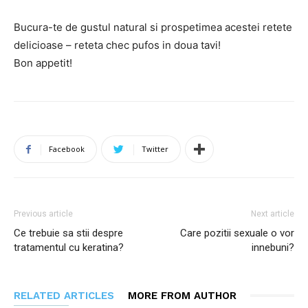
Bucura-te de gustul natural si prospetimea acestei retete
delicioase – reteta chec pufos in doua tavi!
Bon appetit!
Facebook
Twitter
Previous article
Next article
Ce trebuie sa stii despre
Care pozitii sexuale o vor
tratamentul cu keratina?
innebuni?
RELATED ARTICLES
MORE FROM AUTHOR