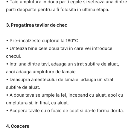
• Taie umplutura in doua parti egale si seteaza una dintre
parti deoparte pentru a fi folosita in ultima etapa.
3. Pregatirea tavilor de chec
• Pre-incalzeste cuptorul la 180°C.
• Unteaza bine cele doua tavi in care vei introduce
checul.
• Intr-una dintre tavi, adauga un strat subtire de aluat,
apoi adauga umplutura de lamaie.
• Deasupra amestecului de lamaie, adauga un strat
subtire de aluat.
• A doua tava se umple la fel, incepand cu aluat, apoi cu
umplutura si, in final, cu aluat.
• Acopera tavile cu o foaie de copt si da-le forma dorita.
4. Coacere