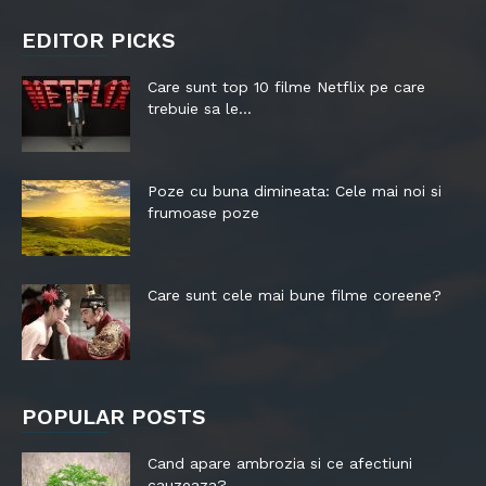
EDITOR PICKS
Care sunt top 10 filme Netflix pe care
trebuie sa le...
Poze cu buna dimineata: Cele mai noi si
frumoase poze
Care sunt cele mai bune filme coreene?
POPULAR POSTS
Cand apare ambrozia si ce afectiuni
cauzeaza?