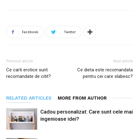
Facebook
Twitter
Previous article
Next article
Ce carti erotice sunt
Ce dieta este recomandata
recomandate de citit?
pentru cei care slabesc?
RELATED ARTICLES
MORE FROM AUTHOR
Cadou personalizat: Care sunt cele mai
ingenioase idei?