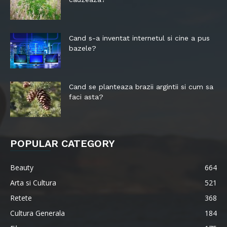
Cand s-a inventat internetul si cine a pus
bazele?
Cand se planteaza brazii argintii si cum sa
faci asta?
POPULAR CATEGORY
Beauty
664
Arta si Cultura
521
Retete
368
Cultura Generala
184