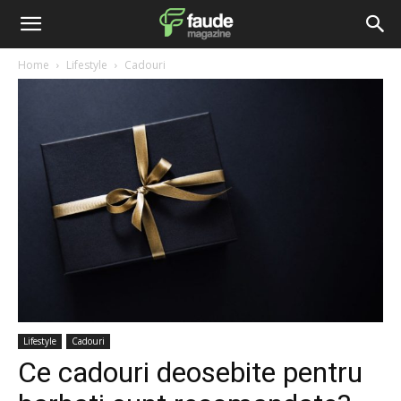
Home
Lifestyle
Cadouri
Lifestyle
Cadouri
Ce cadouri deosebite pentru