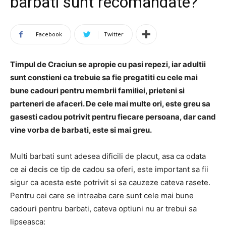
barbati sunt recomandate?
Facebook
Twitter
Timpul de Craciun se apropie cu pasi repezi, iar adultii
sunt constieni ca trebuie sa fie pregatiti cu cele mai
bune cadouri pentru membrii familiei, prieteni si
parteneri de afaceri. De cele mai multe ori, este greu sa
gasesti cadou potrivit pentru fiecare persoana, dar cand
vine vorba de barbati, este si mai greu.
Multi barbati sunt adesea dificili de placut, asa ca odata
ce ai decis ce tip de cadou sa oferi, este important sa fii
sigur ca acesta este potrivit si sa cauzeze cateva rasete.
Pentru cei care se intreaba care sunt cele mai bune
cadouri pentru barbati, cateva optiuni nu ar trebui sa
lipseasca: