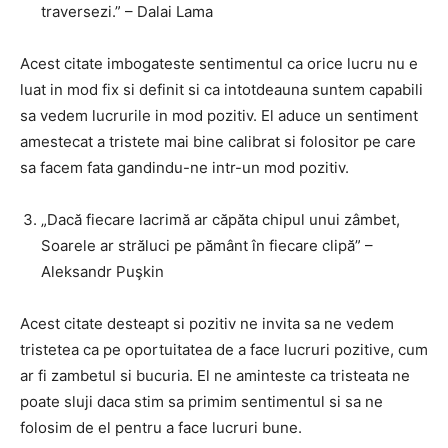
traversezi.” – Dalai Lama
Acest citate imbogateste sentimentul ca orice lucru nu e
luat in mod fix si definit si ca intotdeauna suntem capabili
sa vedem lucrurile in mod pozitiv. El aduce un sentiment
amestecat a tristete mai bine calibrat si folositor pe care
sa facem fata gandindu-ne intr-un mod pozitiv.
„Dacă fiecare lacrimă ar căpăta chipul unui zâmbet,
Soarele ar străluci pe pământ în fiecare clipă” –
Aleksandr Puşkin
Acest citate desteapt si pozitiv ne invita sa ne vedem
tristetea ca pe oportuitatea de a face lucruri pozitive, cum
ar fi zambetul si bucuria. El ne aminteste ca tristeata ne
poate sluji daca stim sa primim sentimentul si sa ne
folosim de el pentru a face lucruri bune.