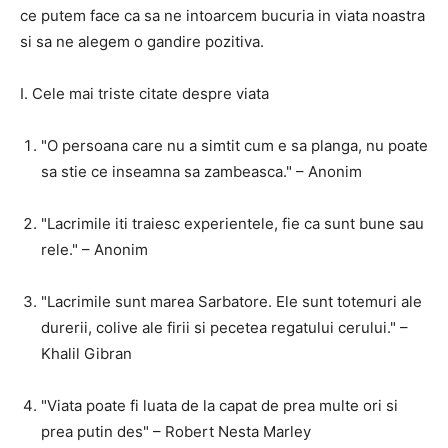
ce putem face ca sa ne intoarcem bucuria in viata noastra
si sa ne alegem o gandire pozitiva.
I. Cele mai triste citate despre viata
"O persoana care nu a simtit cum e sa planga, nu poate
sa stie ce inseamna sa zambeasca." – Anonim
"Lacrimile iti traiesc experientele, fie ca sunt bune sau
rele." – Anonim
"Lacrimile sunt marea Sarbatore. Ele sunt totemuri ale
durerii, colive ale firii si pecetea regatului cerului." –
Khalil Gibran
"Viata poate fi luata de la capat de prea multe ori si
prea putin des" – Robert Nesta Marley