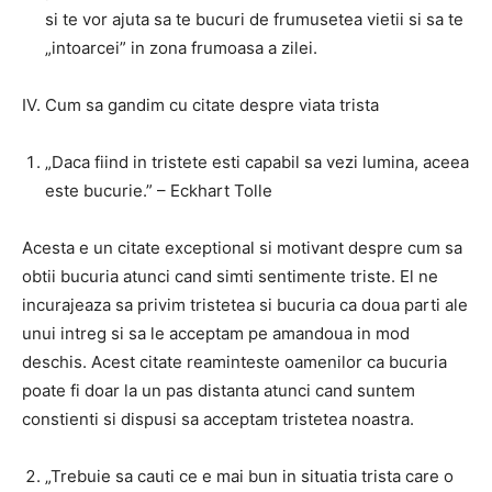
si te vor ajuta sa te bucuri de frumusetea vietii si sa te
„intoarcei” in zona frumoasa a zilei.
IV. Cum sa gandim cu citate despre viata trista
„Daca fiind in tristete esti capabil sa vezi lumina, aceea
este bucurie.” – Eckhart Tolle
Acesta e un citate exceptional si motivant despre cum sa
obtii bucuria atunci cand simti sentimente triste. El ne
incurajeaza sa privim tristetea si bucuria ca doua parti ale
unui intreg si sa le acceptam pe amandoua in mod
deschis. Acest citate reaminteste oamenilor ca bucuria
poate fi doar la un pas distanta atunci cand suntem
constienti si dispusi sa acceptam tristetea noastra.
„Trebuie sa cauti ce e mai bun in situatia trista care o