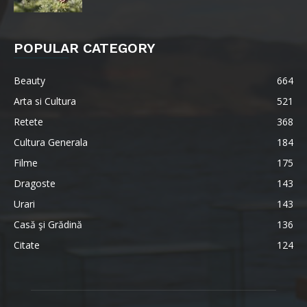
POPULAR CATEGORY
Beauty
664
Arta si Cultura
521
Retete
368
Cultura Generala
184
Filme
175
Dragoste
143
Urari
143
Casă şi Grădină
136
Citate
124