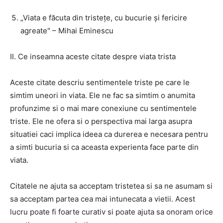
„Viata e făcuta din tristețe, cu bucurie și fericire
agreate" – Mihai Eminescu
II. Ce inseamna aceste citate despre viata trista
Aceste citate descriu sentimentele triste pe care le
simtim uneori in viata. Ele ne fac sa simtim o anumita
profunzime si o mai mare conexiune cu sentimentele
triste. Ele ne ofera si o perspectiva mai larga asupra
situatiei caci implica ideea ca durerea e necesara pentru
a simti bucuria si ca aceasta experienta face parte din
viata.
Citatele ne ajuta sa acceptam tristetea si sa ne asumam si
sa acceptam partea cea mai intunecata a vietii. Acest
lucru poate fi foarte curativ si poate ajuta sa onoram orice