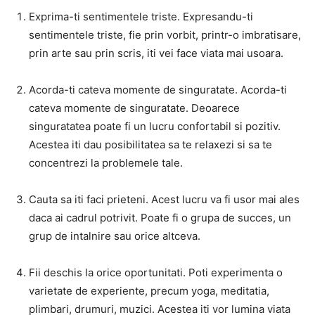
Exprima-ti sentimentele triste. Expresandu-ti
sentimentele triste, fie prin vorbit, printr-o imbratisare,
prin arte sau prin scris, iti vei face viata mai usoara.
Acorda-ti cateva momente de singuratate. Acorda-ti
cateva momente de singuratate. Deoarece
singuratatea poate fi un lucru confortabil si pozitiv.
Acestea iti dau posibilitatea sa te relaxezi si sa te
concentrezi la problemele tale.
Cauta sa iti faci prieteni. Acest lucru va fi usor mai ales
daca ai cadrul potrivit. Poate fi o grupa de succes, un
grup de intalnire sau orice altceva.
Fii deschis la orice oportunitati. Poti experimenta o
varietate de experiente, precum yoga, meditatia,
plimbari, drumuri, muzici. Acestea iti vor lumina viata