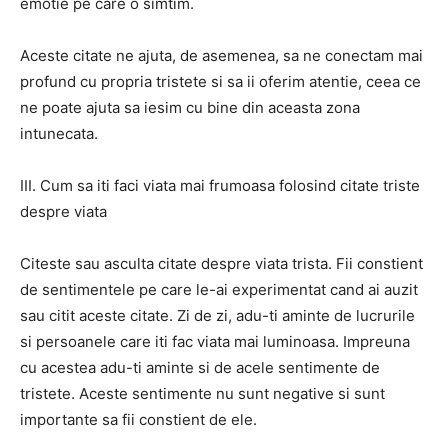
emotie pe care o simtim.
Aceste citate ne ajuta, de asemenea, sa ne conectam mai
profund cu propria tristete si sa ii oferim atentie, ceea ce
ne poate ajuta sa iesim cu bine din aceasta zona
intunecata.
III. Cum sa iti faci viata mai frumoasa folosind citate triste
despre viata
Citeste sau asculta citate despre viata trista. Fii constient
de sentimentele pe care le-ai experimentat cand ai auzit
sau citit aceste citate. Zi de zi, adu-ti aminte de lucrurile
si persoanele care iti fac viata mai luminoasa. Impreuna
cu acestea adu-ti aminte si de acele sentimente de
tristete. Aceste sentimente nu sunt negative si sunt
importante sa fii constient de ele.