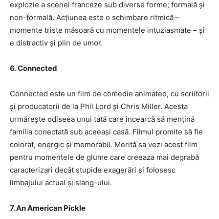
explozie a scenei franceze sub diverse forme; formală și
non-formală. Acțiunea este o schimbare ritmică –
momente triste măsoară cu momentele intuziasmate – și
e distractiv și plin de umor.
6. Connected
Connected este un film de comedie animated, cu scriitorii
și producatorii de la Phil Lord și Chris Miller. Acesta
urmărește odiseea unui tată care încearcă să mențină
familia conectată sub aceeași casă. Filmul promite să fie
colorat, energic și memorabil. Merită sa vezi acest film
pentru momentele de glume care creeaza mai degrabă
caracterizari decât stupide exagerări și folosesc
limbajului actual și slang-ului.
7. An American Pickle