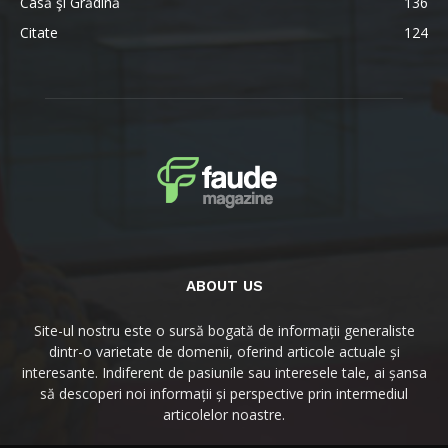
Casă şi Grădină
136
Citate
124
ABOUT US
Site-ul nostru este o sursă bogată de informații generaliste
dintr-o varietate de domenii, oferind articole actuale și
interesante. Indiferent de pasiunile sau interesele tale, ai șansa
să descoperi noi informații și perspective prin intermediul
articolelor noastre.