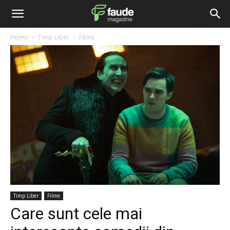
Home
Timp Liber
Filme
Timp Liber
Filme
Care sunt cele mai