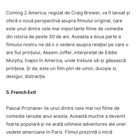
Coming 2 America, regizat de Craig Brewer, va fi lansat și
oferă o nouă perspectivă asupra filmului original, care
este unul dintre cele mai importante filme de comedie
din istoria de peste 30 de ani. Aceasta a doua parte a
filmului nostru ne dă o o vedere asupra relației pe care o
are fiul prințului, Akeem Joffer, interpretat de Eddie
Murphy, înapoi în America, unde trebuie să-și găsească
prințesa. Și da, este un film plin de umor, duioșie si,
desigur, distracție.
5. French Exit
Pascal Priznaner ile unul dintre cele mai noi filme de
comedie lansate anul acesta. Această muchie a devenit
foarte populară și ne arată ultimele adventures ale unei
vedete americane în Paris. Filmul prezintă o mică