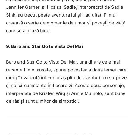
Jennifer Garner, și fiică sa, Sadie, interpretată de Sadie
Sink, au trecut peste aventura lui și l-au uitat. Filmul
creează o serie de momente de umor și povești de viață
care se aliniază bine.
9. Barb and Star Go to Vista Del Mar
Barb and Star Go to Vista Del Mar, una dintre cele mai
recente filme lansate, spune povestea a doua femei care
merg în vacanță într-un oraș plin de aventuri, cu surprize
și noi circumstanțe în fiecare zi. Aceste două personaje,
interpretate de Kristen Wiig și Annie Mumolo, sunt bune
de râs și sunt uimitor de simpatici.