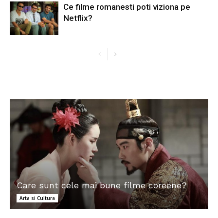
Ce filme romanesti poti viziona pe
Netflix?
Care sunt cele mai bune filme coreene?
Arta si Cultura