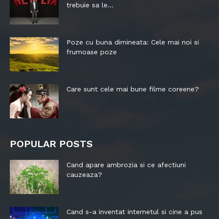
trebuie sa le...
Poze cu buna dimineata: Cele mai noi si
frumoase poze
Care sunt cele mai bune filme coreene?
POPULAR POSTS
Cand apare ambrozia si ce afectiuni
cauzeaza?
Cand s-a inventat internetul si cine a pus