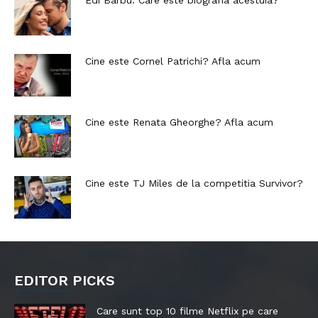
Edi Barbu: Care este biografia acestuia?
Cine este Cornel Patrichi? Afla acum
Cine este Renata Gheorghe? Afla acum
Cine este TJ Miles de la competitia Survivor?
EDITOR PICKS
Care sunt top 10 filme Netflix pe care