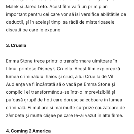
Malek și Jared Leto. Acest film va fi un prim plan
important pentru cei care vor să isi versifice abilitățile de
deducții, și în același timp, sa râdă de misterioasele
discuții pe care le expune.
3. Cruella
Emma Stone trece printr-o transformare uimitoare în
filmul printeseiDisney’s Cruella. Acest film explorează
lumea criminalului haios și crud, a lui Cruella de Vil.
Audiența va fi încântată să o vadă pe Emma Stone și
complicii ei transformându-se într-o imprevizibilă și
pufoasă grupă de hoti care doresc sa coboare în lumea
criminală. Filmul are si mai multe surprize cauzatoare de
zâmbete și multe clișee pe care le-ai văzut în alte filme.
4. Coming 2 America