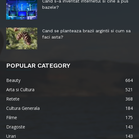
Cand s-a inventat internetul si cine a pus
bazele?
Cand se planteaza brazii argintii si cum sa
faci asta?
POPULAR CATEGORY
Beauty
664
Arta si Cultura
521
Retete
368
Cultura Generala
184
Filme
175
Dragoste
143
Urari
143