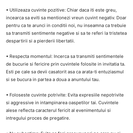
• Utilizeaza cuvinte pozitive: Chiar daca iti este greu,
incearca sa eviti sa mentionezi vreun cuvint negativ. Doar
pentru ca te arunci in conditii noi, nu inseamna ca trebuie
sa transmiti sentimente negative si sa te referi la tristetea
despartirii si a pierderii libertatii.
• Respecta momentul: Incerca sa transmiti sentimentele
de bucurie si fericire prin cuvintele folosite in invitatia ta.
Esti pe cale sa devii casatorit asa ca arata-ti entuziasmul
si se bucura in partea a doua a anuntului tau.
• Foloseste cuvinte potrivite: Evita expresiile nepotrivite
si aggressive in intampinarea oaspetilor tai. Cuvintele
alese reflecta caracterul fericit al evenimentului si
intregului proces de pregatire.