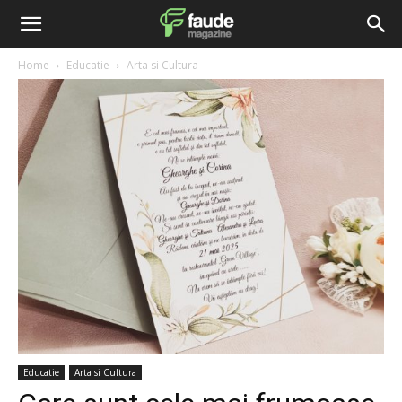
Home
Educatie
Arta si Cultura
Educatie
Arta si Cultura