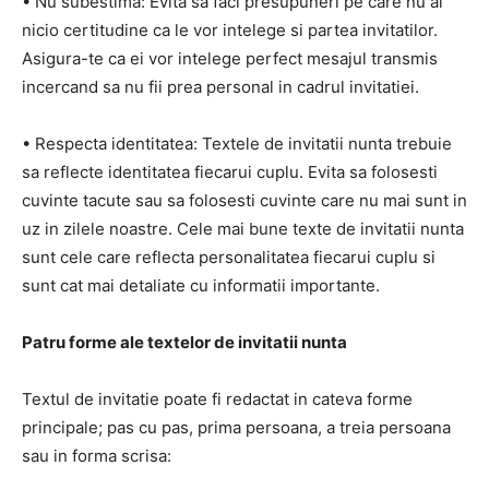
• Nu subestima: Evita sa faci presupuneri pe care nu ai
nicio certitudine ca le vor intelege si partea invitatilor.
Asigura-te ca ei vor intelege perfect mesajul transmis
incercand sa nu fii prea personal in cadrul invitatiei.
• Respecta identitatea: Textele de invitatii nunta trebuie
sa reflecte identitatea fiecarui cuplu. Evita sa folosesti
cuvinte tacute sau sa folosesti cuvinte care nu mai sunt in
uz in zilele noastre. Cele mai bune texte de invitatii nunta
sunt cele care reflecta personalitatea fiecarui cuplu si
sunt cat mai detaliate cu informatii importante.
Patru forme ale textelor de invitatii nunta
Textul de invitatie poate fi redactat in cateva forme
principale; pas cu pas, prima persoana, a treia persoana
sau in forma scrisa: