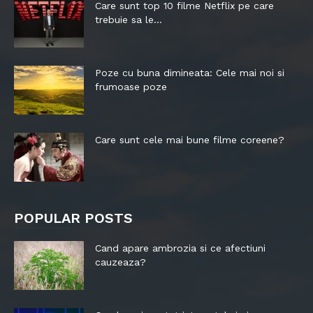
Care sunt top 10 filme Netflix pe care
trebuie sa le...
Poze cu buna dimineata: Cele mai noi si
frumoase poze
Care sunt cele mai bune filme coreene?
POPULAR POSTS
Cand apare ambrozia si ce afectiuni
cauzeaza?