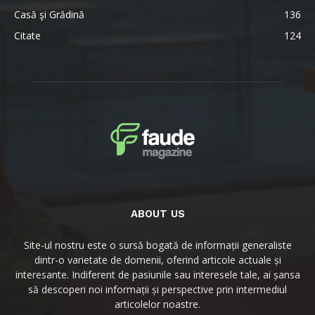
Casă şi Grădină
136
Citate
124
ABOUT US
Site-ul nostru este o sursă bogată de informații generaliste
dintr-o varietate de domenii, oferind articole actuale și
interesante. Indiferent de pasiunile sau interesele tale, ai șansa
să descoperi noi informații și perspective prin intermediul
articolelor noastre.