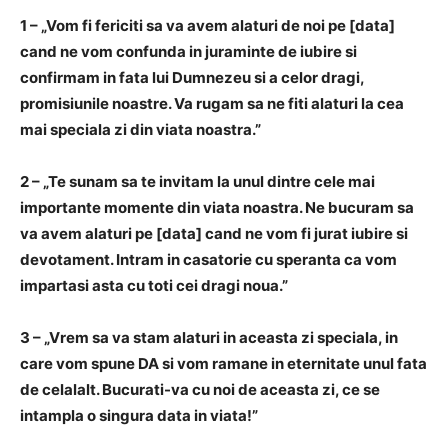
1 – „Vom fi fericiti sa va avem alaturi de noi pe [data]
cand ne vom confunda in juraminte de iubire si
confirmam in fata lui Dumnezeu si a celor dragi,
promisiunile noastre. Va rugam sa ne fiti alaturi la cea
mai speciala zi din viata noastra.”
2 – „Te sunam sa te invitam la unul dintre cele mai
importante momente din viata noastra. Ne bucuram sa
va avem alaturi pe [data] cand ne vom fi jurat iubire si
devotament. Intram in casatorie cu speranta ca vom
impartasi asta cu toti cei dragi noua.”
3 – „Vrem sa va stam alaturi in aceasta zi speciala, in
care vom spune DA si vom ramane in eternitate unul fata
de celalalt. Bucurati-va cu noi de aceasta zi, ce se
intampla o singura data in viata!”