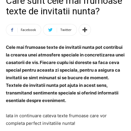
Care sunt cele mai frumoase
texte de invitatii nunta?
Facebook
Twitter
Cele mai frumoase texte de invitatii nunta pot contribui
la crearea unei atmosfere speciale in concretizarea unei
casatorii de vis. Fiecare cuplu isi doreste sa faca ceva
special pentru aceasta zi speciala, pentru a asigura ca
invitatii se simt minunat si se bucure de moment.
Textele de invitatii nunta pot ajuta in acest sens,
transmitand sentimente speciale si oferind informatii
esentiale despre eveniment.
Iata in continuare cateva texte frumoase care vor
completa perfect invitatiile nunta!