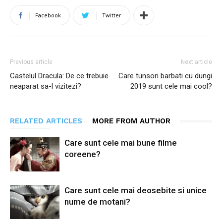
Facebook
Twitter
Previous article
Next article
Castelul Dracula: De ce trebuie
Care tunsori barbati cu dungi
neaparat sa-l vizitezi?
2019 sunt cele mai cool?
RELATED ARTICLES
MORE FROM AUTHOR
Care sunt cele mai bune filme
coreene?
Care sunt cele mai deosebite si unice
nume de motani?