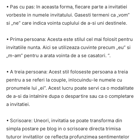
• Pas cu pas: In aceasta forma, fiecare parte a invitatiei
vorbeste in numele invitatului. Gasesti termeni ca „vom”
si „ne” care indica vointa cuplului de a-si uni destinele.
• Prima persoana: Acesta este stilul cel mai folosit pentru
invitatiile nunta. Aici se utilizeaza cuvinte precum „eu” si
„m-am” pentru a arata vointa de a se casatori. ”.
• A treia persoana: Acest stil foloseste persoana a treia
pentru a se referi la couple, inlocuindu-le numele cu
pronumele lui „ei”. Acest lucru poate servi ca o modalitate
de a-si da intalnire dupa o despartire sau ca o completare
a invitatiei.
• Scrisoare: Uneori, invitatia se poate transforma din
simpla postare pe blog in o scrisoare directa trimisa
tuturor invitatilor ce reflecta profunzimea sentimentelor