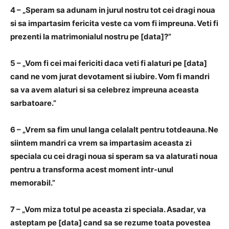
4 – „Speram sa adunam in jurul nostru tot cei dragi noua
si sa impartasim fericita veste ca vom fi impreuna. Veti fi
prezenti la matrimonialul nostru pe [data]?”
5 – „Vom fi cei mai fericiti daca veti fi alaturi pe [data]
cand ne vom jurat devotament si iubire. Vom fi mandri
sa va avem alaturi si sa celebrez impreuna aceasta
sarbatoare.”
6 – „Vrem sa fim unul langa celalalt pentru totdeauna. Ne
siintem mandri ca vrem sa impartasim aceasta zi
speciala cu cei dragi noua si speram sa va alaturati noua
pentru a transforma acest moment intr-unul
memorabil.”
7 – „Vom miza totul pe aceasta zi speciala. Asadar, va
asteptam pe [data] cand sa se rezume toata povestea