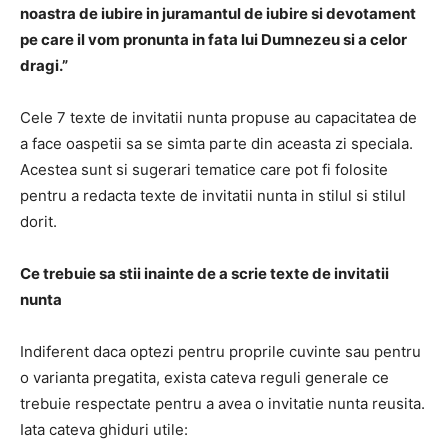
noastra de iubire in juramantul de iubire si devotament
pe care il vom pronunta in fata lui Dumnezeu si a celor
dragi.”
Cele 7 texte de invitatii nunta propuse au capacitatea de
a face oaspetii sa se simta parte din aceasta zi speciala.
Acestea sunt si sugerari tematice care pot fi folosite
pentru a redacta texte de invitatii nunta in stilul si stilul
dorit.
Ce trebuie sa stii inainte de a scrie texte de invitatii
nunta
Indiferent daca optezi pentru proprile cuvinte sau pentru
o varianta pregatita, exista cateva reguli generale ce
trebuie respectate pentru a avea o invitatie nunta reusita.
Iata cateva ghiduri utile: