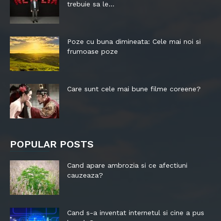
trebuie sa le...
Poze cu buna dimineata: Cele mai noi si
frumoase poze
Care sunt cele mai bune filme coreene?
POPULAR POSTS
Cand apare ambrozia si ce afectiuni
cauzeaza?
Cand s-a inventat internetul si cine a pus