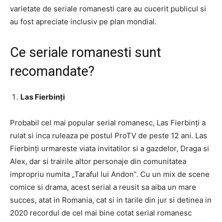
varietate de seriale romanesti care au cucerit publicul si
au fost apreciate inclusiv pe plan mondial.
Ce seriale romanesti sunt
recomandate?
Las Fierbinți
Probabil cel mai popular serial romanesc, Las Fierbinți a
rulat si inca ruleaza pe postul ProTV de peste 12 ani. Las
Fierbinți urmareste viata invitatilor si a gazdelor, Draga si
Alex, dar si trairile altor personaje din comunitatea
impropriu numita „Taraful lui Andon”. Cu un mix de scene
comice si drama, acest serial a reusit sa aiba un mare
succes, atat in Romania, cat si in tarile din jur si detinea in
2020 recordul de cel mai bine cotat serial romanesc