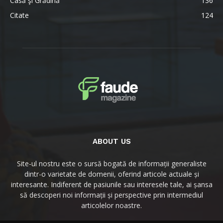
Casă şi Grădină
136
Citate
124
ABOUT US
Site-ul nostru este o sursă bogată de informații generaliste
dintr-o varietate de domenii, oferind articole actuale și
interesante. Indiferent de pasiunile sau interesele tale, ai șansa
să descoperi noi informații și perspective prin intermediul
articolelor noastre.