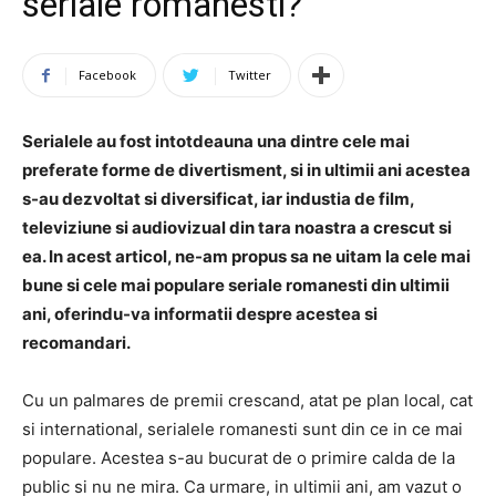
seriale romanesti?
Facebook
Twitter
Serialele au fost intotdeauna una dintre cele mai
preferate forme de divertisment, si in ultimii ani acestea
s-au dezvoltat si diversificat, iar industia de film,
televiziune si audiovizual din tara noastra a crescut si
ea. In acest articol, ne-am propus sa ne uitam la cele mai
bune si cele mai populare seriale romanesti din ultimii
ani, oferindu-va informatii despre acestea si
recomandari.
Cu un palmares de premii crescand, atat pe plan local, cat
si international, serialele romanesti sunt din ce in ce mai
populare. Acestea s-au bucurat de o primire calda de la
public si nu ne mira. Ca urmare, in ultimii ani, am vazut o