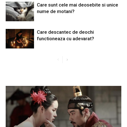
Care sunt cele mai deosebite si unice
nume de motani?
Care descantec de deochi
functioneaza cu adevarat?