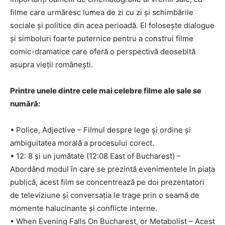
filme care urmăresc lumea de zi cu zi și schimbările
sociale și politice din acea perioadă. El folosește dialogue
și simboluri foarte puternice pentru a construi filme
comic-dramatice care oferă o perspectivă deosebită
asupra vieții românești.
Printre unele dintre cele mai celebre filme ale sale se
numără:
• Police, Adjective – Filmul despre lege și ordine și
ambiguitatea morală a procesului corect.
• 12: 8 și un jumătate (12:08 East of Bucharest) –
Abordând modul în care se prezintă evenimentele în piața
publică, acest film se concentrează pe doi prezentatori
de televiziune și conversația le trage prin o seamă de
momente halucinante și conflicte interne.
• When Evening Falls On Bucharest, or Metabolist – Acest