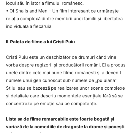
locul său în istoria filmului românesc.
• Of Snails and Men – Un film interesant ce urmărește
relația complexă dintre membrii unei familii și libertatea
individuală a fiecăruia.
II. Paleta de filme a lui Cristi Puiu
Cristi Puiu este un deschizător de drumuri când vine
vorba despre regizorii și producătorii români. El a produs
unele dintre cele mai bune filme românești și a devenit
numele unui gen cunoscut sub numele de „puiuiană”.
Stilul său se bazează pe realizarea unor scene complexe
și detaliate care descriu momentele esențiale fără să se
concentreze pe emoție sau pe competențe.
Lista sa de filme remarcabile este foarte bogată și
variază de la comediile de dragoste la drame și povești