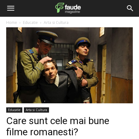
Home
Educatie
Arta si Cultura
Educatie
Arta si Cultura
Care sunt cele mai bune
filme romanesti?