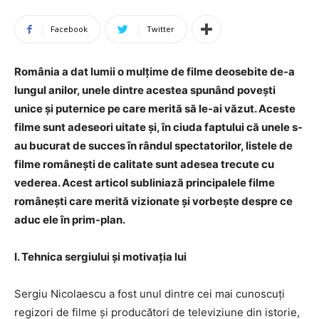
Facebook
Twitter
România a dat lumii o mulțime de filme deosebite de-a
lungul anilor, unele dintre acestea spunând povești
unice și puternice pe care merită să le-ai văzut. Aceste
filme sunt adeseori uitate și, în ciuda faptului că unele s-
au bucurat de succes în rândul spectatorilor, listele de
filme românești de calitate sunt adesea trecute cu
vederea. Acest articol subliniază principalele filme
românești care merită vizionate și vorbește despre ce
aduc ele în prim-plan.
I. Tehnica sergiului și motivația lui
Sergiu Nicolaescu a fost unul dintre cei mai cunoscuți
regizori de filme și producători de televiziune din istorie,