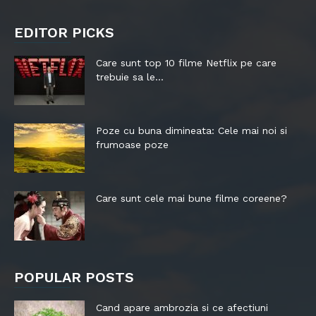
EDITOR PICKS
Care sunt top 10 filme Netflix pe care
trebuie sa le...
Poze cu buna dimineata: Cele mai noi si
frumoase poze
Care sunt cele mai bune filme coreene?
POPULAR POSTS
Cand apare ambrozia si ce afectiuni