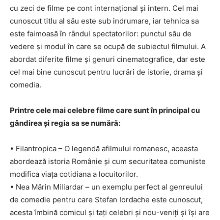
cu zeci de filme pe cont internațional și intern. Cel mai
cunoscut titlu al său este sub indrumare, iar tehnica sa
este faimoasă în rândul spectatorilor: punctul său de
vedere și modul în care se ocupă de subiectul filmului. A
abordat diferite filme și genuri cinematografice, dar este
cel mai bine cunoscut pentru lucrări de istorie, drama și
comedia.
Printre cele mai celebre filme care sunt în principal cu
gândirea și regia sa se numără:
• Filantropica – O legendă afilmului romanesc, aceasta
abordează istoria Românie și cum securitatea comuniste
modifica viața cotidiana a locuitorilor.
• Nea Mărin Miliardar – un exemplu perfect al genreului
de comedie pentru care Stefan Iordache este cunoscut,
acesta îmbină comicul și tați celebri și nou-veniți și își are