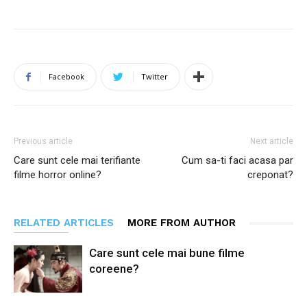
Facebook
Twitter
Previous article
Next article
Care sunt cele mai terifiante
Cum sa-ti faci acasa par
filme horror online?
creponat?
RELATED ARTICLES
MORE FROM AUTHOR
Care sunt cele mai bune filme
coreene?