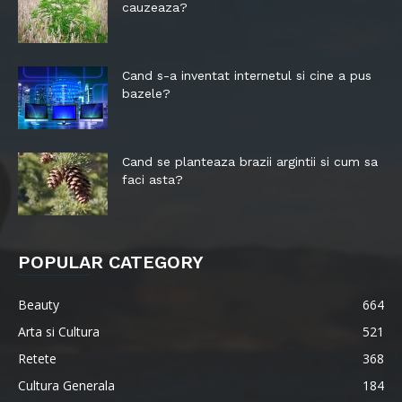
cauzeaza?
Cand s-a inventat internetul si cine a pus
bazele?
Cand se planteaza brazii argintii si cum sa
faci asta?
POPULAR CATEGORY
Beauty
664
Arta si Cultura
521
Retete
368
Cultura Generala
184