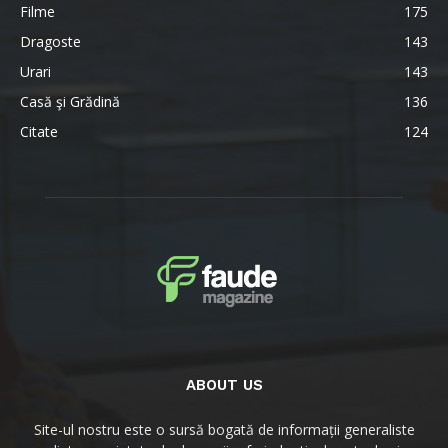
Filme
175
Dragoste
143
Urari
143
Casă şi Grădină
136
Citate
124
ABOUT US
Site-ul nostru este o sursă bogată de informații generaliste