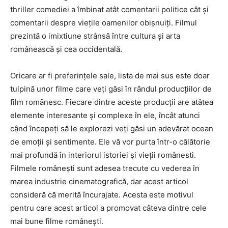
thriller comediei a îmbinat atât comentarii politice cât și
comentarii despre viețile oamenilor obișnuiți. Filmul
prezintă o imixtiune strânsă între cultura și arta
românească și cea occidentală.
Oricare ar fi preferințele sale, lista de mai sus este doar
tulpină unor filme care veți găsi în rândul producțiilor de
film românesc. Fiecare dintre aceste producții are atâtea
elemente interesante și complexe în ele, încât atunci
când începeți să le explorezi veți găsi un adevărat ocean
de emoții și sentimente. Ele vă vor purta într-o călătorie
mai profundă în interiorul istoriei și vieții românesti.
Filmele românești sunt adesea trecute cu vederea în
marea industrie cinematografică, dar acest articol
consideră că merită încurajate. Acesta este motivul
pentru care acest articol a promovat câteva dintre cele
mai bune filme românești.