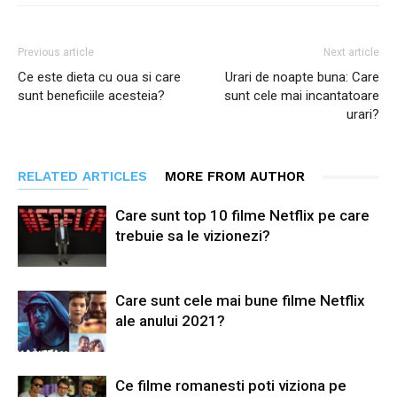
Previous article
Next article
Ce este dieta cu oua si care
Urari de noapte buna: Care
sunt beneficiile acesteia?
sunt cele mai incantatoare
urari?
RELATED ARTICLES
MORE FROM AUTHOR
Care sunt top 10 filme Netflix pe care
trebuie sa le vizionezi?
Care sunt cele mai bune filme Netflix
ale anului 2021?
Ce filme romanesti poti viziona pe