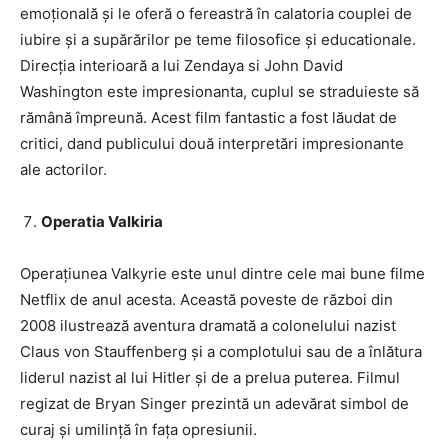
emoțională și le oferă o fereastră în calatoria couplei de
iubire și a supărărilor pe teme filosofice și educationale.
Direcția interioară a lui Zendaya si John David
Washington este impresionanta, cuplul se straduieste să
rămână împreună. Acest film fantastic a fost lăudat de
critici, dand publicului două interpretări impresionante
ale actorilor.
Operatia Valkiria
Operațiunea Valkyrie este unul dintre cele mai bune filme
Netflix de anul acesta. Această poveste de război din
2008 ilustrează aventura dramată a colonelului nazist
Claus von Stauffenberg și a complotului sau de a înlătura
liderul nazist al lui Hitler și de a prelua puterea. Filmul
regizat de Bryan Singer prezintă un adevărat simbol de
curaj și umilință în fața opresiunii.