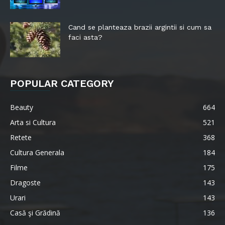
Cand se planteaza brazii argintii si cum sa
faci asta?
POPULAR CATEGORY
Beauty
664
Arta si Cultura
521
Retete
368
Cultura Generala
184
Filme
175
Dragoste
143
Urari
143
Casă şi Grădină
136