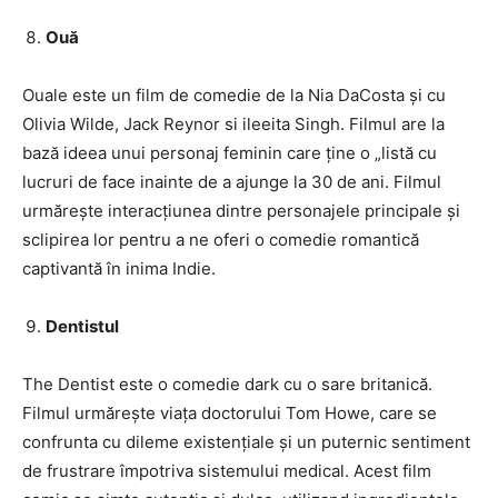
Ouă
Ouale este un film de comedie de la Nia DaCosta și cu
Olivia Wilde, Jack Reynor si ileeita Singh. Filmul are la
bază ideea unui personaj feminin care ține o „listă cu
lucruri de face inainte de a ajunge la 30 de ani. Filmul
urmărește interacțiunea dintre personajele principale și
sclipirea lor pentru a ne oferi o comedie romantică
captivantă în inima Indie.
Dentistul
The Dentist este o comedie dark cu o sare britanică.
Filmul urmărește viața doctorului Tom Howe, care se
confrunta cu dileme existențiale și un puternic sentiment
de frustrare împotriva sistemului medical. Acest film