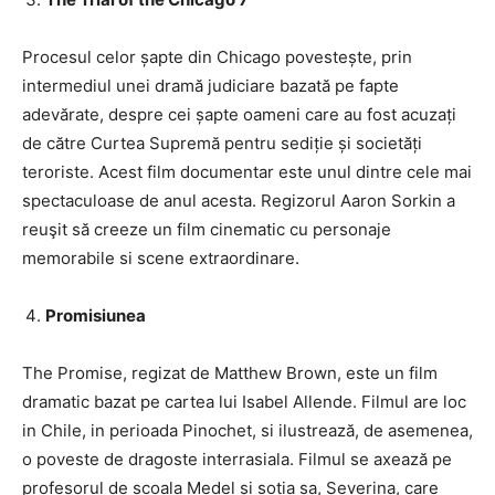
Procesul celor șapte din Chicago povestește, prin
intermediul unei dramă judiciare bazată pe fapte
adevărate, despre cei șapte oameni care au fost acuzați
de către Curtea Supremă pentru sediție și societăți
teroriste. Acest film documentar este unul dintre cele mai
spectaculoase de anul acesta. Regizorul Aaron Sorkin a
reuşit să creeze un film cinematic cu personaje
memorabile si scene extraordinare.
Promisiunea
The Promise, regizat de Matthew Brown, este un film
dramatic bazat pe cartea lui Isabel Allende. Filmul are loc
in Chile, in perioada Pinochet, si ilustrează, de asemenea,
o poveste de dragoste interrasiala. Filmul se axează pe
profesorul de scoala Medel și soția sa, Severina, care