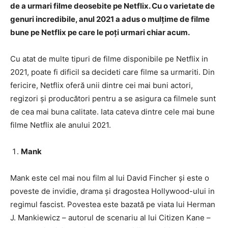
de a urmari filme deosebite pe Netflix. Cu o varietate de
genuri incredibile, anul 2021 a adus o mulțime de filme
bune pe Netflix pe care le poți urmari chiar acum.
Cu atat de multe tipuri de filme disponibile pe Netflix in
2021, poate fi dificil sa decideti care filme sa urmariti. Din
fericire, Netflix oferă unii dintre cei mai buni actori,
regizori și producători pentru a se asigura ca filmele sunt
de cea mai buna calitate. Iata cateva dintre cele mai bune
filme Netflix ale anului 2021.
Mank
Mank este cel mai nou film al lui David Fincher și este o
poveste de invidie, drama și dragostea Hollywood-ului in
regimul fascist. Povestea este bazată pe viata lui Herman
J. Mankiewicz – autorul de scenariu al lui Citizen Kane –