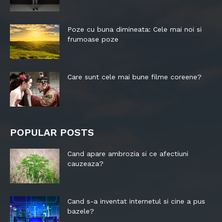
Poze cu buna dimineata: Cele mai noi si
frumoase poze
Care sunt cele mai bune filme coreene?
POPULAR POSTS
Cand apare ambrozia si ce afectiuni
cauzeaza?
Cand s-a inventat internetul si cine a pus
bazele?