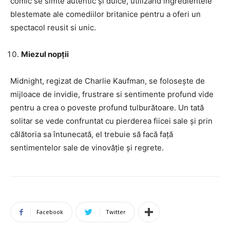
comic se simte autentic și dulce, utilizand ingredientele
blestemate ale comediilor britanice pentru a oferi un
spectacol reusit si unic.
Miezul nopții
Midnight, regizat de Charlie Kaufman, se folosește de
mijloace de invidie, frustrare si sentimente profund vide
pentru a crea o poveste profund tulburătoare. Un tată
solitar se vede confruntat cu pierderea fiicei sale și prin
călătoria sa întunecată, el trebuie să facă față
sentimentelor sale de vinovăție și regrete.
Facebook
Twitter