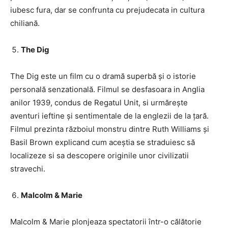
iubesc fura, dar se confrunta cu prejudecata in cultura
chiliană.
The Dig
The Dig este un film cu o dramă superbă și o istorie
personală senzatională. Filmul se desfasoara in Anglia
anilor 1939, condus de Regatul Unit, si urmărește
aventuri ieftine și sentimentale de la englezii de la țară.
Filmul prezinta războiul monstru dintre Ruth Williams și
Basil Brown explicand cum aceștia se straduiesc să
localizeze si sa descopere originile unor civilizatii
stravechi.
Malcolm & Marie
Malcolm & Marie plonjeaza spectatorii într-o călătorie