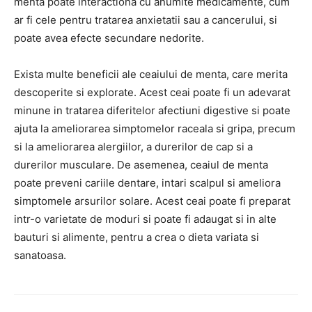
menta poate interactiona cu anumite medicamente, cum
ar fi cele pentru tratarea anxietatii sau a cancerului, si
poate avea efecte secundare nedorite.
Exista multe beneficii ale ceaiului de menta, care merita
descoperite si explorate. Acest ceai poate fi un adevarat
minune in tratarea diferitelor afectiuni digestive si poate
ajuta la ameliorarea simptomelor raceala si gripa, precum
si la ameliorarea alergiilor, a durerilor de cap si a
durerilor musculare. De asemenea, ceaiul de menta
poate preveni cariile dentare, intari scalpul si ameliora
simptomele arsurilor solare. Acest ceai poate fi preparat
intr-o varietate de moduri si poate fi adaugat si in alte
bauturi si alimente, pentru a crea o dieta variata si
sanatoasa.