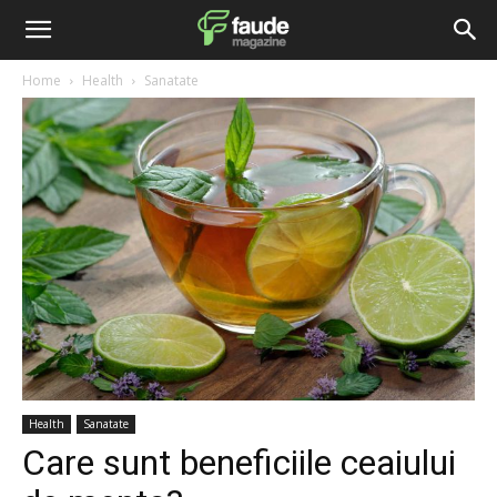
Home
Health
Sanatate
Health
Sanatate
Care sunt beneficiile ceaiului