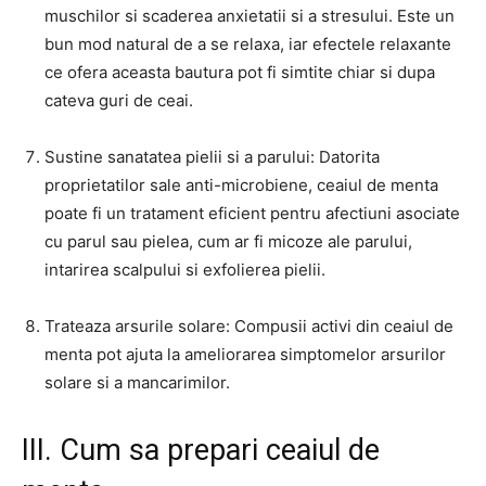
muschilor si scaderea anxietatii si a stresului. Este un
bun mod natural de a se relaxa, iar efectele relaxante
ce ofera aceasta bautura pot fi simtite chiar si dupa
cateva guri de ceai.
Sustine sanatatea pielii si a parului: Datorita
proprietatilor sale anti-microbiene, ceaiul de menta
poate fi un tratament eficient pentru afectiuni asociate
cu parul sau pielea, cum ar fi micoze ale parului,
intarirea scalpului si exfolierea pielii.
Trateaza arsurile solare: Compusii activi din ceaiul de
menta pot ajuta la ameliorarea simptomelor arsurilor
solare si a mancarimilor.
III. Cum sa prepari ceaiul de