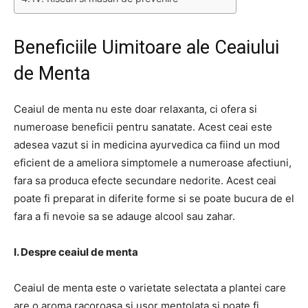
Beneficiile Uimitoare ale Ceaiului
de Menta
Ceaiul de menta nu este doar relaxanta, ci ofera si
numeroase beneficii pentru sanatate. Acest ceai este
adesea vazut si in medicina ayurvedica ca fiind un mod
eficient de a ameliora simptomele a numeroase afectiuni,
fara sa produca efecte secundare nedorite. Acest ceai
poate fi preparat in diferite forme si se poate bucura de el
fara a fi nevoie sa se adauge alcool sau zahar.
I. Despre ceaiul de menta
Ceaiul de menta este o varietate selectata a plantei care
are o aroma racoroasa si usor mentolata si poate fi