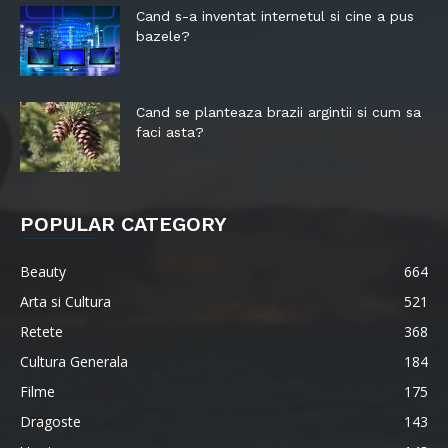
Cand s-a inventat internetul si cine a pus
bazele?
Cand se planteaza brazii argintii si cum sa
faci asta?
POPULAR CATEGORY
Beauty
664
Arta si Cultura
521
Retete
368
Cultura Generala
184
Filme
175
Dragoste
143