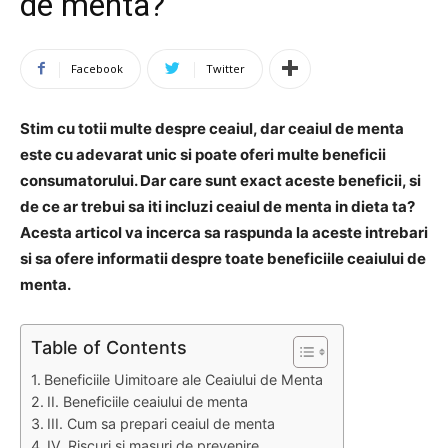
de menta?
Facebook
Twitter
Stim cu totii multe despre ceaiul, dar ceaiul de menta
este cu adevarat unic si poate oferi multe beneficii
consumatorului. Dar care sunt exact aceste beneficii, si
de ce ar trebui sa iti incluzi ceaiul de menta in dieta ta?
Acesta articol va incerca sa raspunda la aceste intrebari
si sa ofere informatii despre toate beneficiile ceaiului de
menta.
Table of Contents
Beneficiile Uimitoare ale Ceaiului de Menta
II. Beneficiile ceaiului de menta
III. Cum sa prepari ceaiul de menta
IV. Riscuri si masuri de prevenire