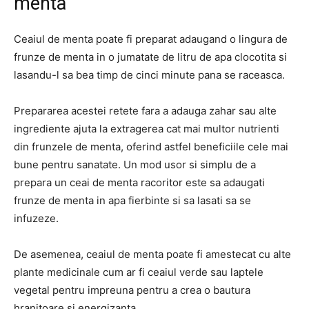
menta
Ceaiul de menta poate fi preparat adaugand o lingura de
frunze de menta in o jumatate de litru de apa clocotita si
lasandu-l sa bea timp de cinci minute pana se raceasca.
Prepararea acestei retete fara a adauga zahar sau alte
ingrediente ajuta la extragerea cat mai multor nutrienti
din frunzele de menta, oferind astfel beneficiile cele mai
bune pentru sanatate. Un mod usor si simplu de a
prepara un ceai de menta racoritor este sa adaugati
frunze de menta in apa fierbinte si sa lasati sa se
infuzeze.
De asemenea, ceaiul de menta poate fi amestecat cu alte
plante medicinale cum ar fi ceaiul verde sau laptele
vegetal pentru impreuna pentru a crea o bautura
hranitoare si energizanta.