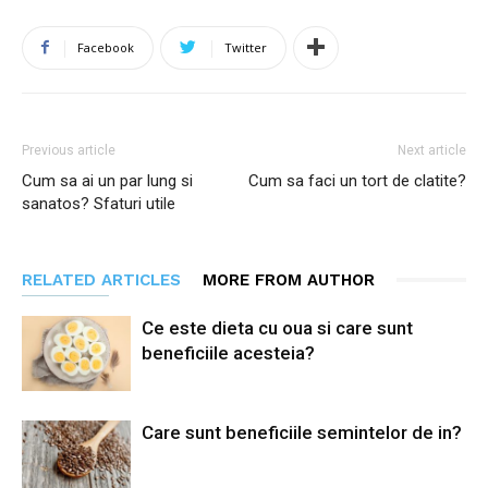
Facebook
Twitter
Previous article
Next article
Cum sa ai un par lung si
Cum sa faci un tort de clatite?
sanatos? Sfaturi utile
RELATED ARTICLES
MORE FROM AUTHOR
Ce este dieta cu oua si care sunt
beneficiile acesteia?
Care sunt beneficiile semintelor de in?