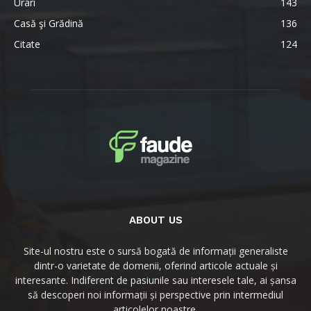
Urari
143
Casă şi Grădină
136
Citate
124
ABOUT US
Site-ul nostru este o sursă bogată de informații generaliste
dintr-o varietate de domenii, oferind articole actuale și
interesante. Indiferent de pasiunile sau interesele tale, ai șansa
să descoperi noi informații și perspective prin intermediul
articolelor noastre.